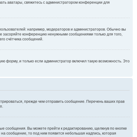
зовать аватары, свяжитесь с администратором конференции для
ользователей: например, модераторов и администраторов. Обычно вы
не засоряйте конференцию ненужными сообщениями только для того,
его счётчика сообщений.
ию форму, и только если администратор включил такую возможность. Это
стрироваться, прежде чем отправить сообщение. Перечень ваших прав
п.
ые сообщения. Вы можете прейти к редактированию, щелкнув по кнопке
л на сообщение, то под ним появится небольшая надпись, которая