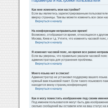
Параметры и настройки пользователя
Как мне изменить мои настройки?
Если вы являетесь зарегистрированным пользователем
вверху страницы. Там вы можете изменить все свои на
Вернуться к началу
На конференции неправильное время!
Возможно, отображается время, относящееся к другому 
Москва, Киев и т.д. Учтите, что изменять часовой поя
Вернуться к началу
Я изменил часовой пояс, но время все равно неправ
Если вы уверены, что правильно указали часовой пояс
администратора для устранения проблемы.
Вернуться к началу
Моего языка нет в списке!
Администратор не установил поддержку вашего языка 
нужный вам языковой пакет. Если такого языкового па
находится внизу страниц конференции)
Вернуться к началу
Как я могу поместить изображение под своим имене
Под именем пользователя могут быть два изображения.
сколько сообщений вы оставили или на ваш статус на