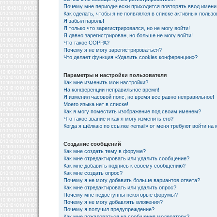
Почему мне периодически приходится повторять ввод имени
Как сделать, чтобы я не появлялся в списке активных польз
Я забыл пароль!
Я только что зарегистрировался, но не могу войти!
Я давно зарегистрирован, но больше не могу войти!
Что такое COPPA?
Почему я не могу зарегистрироваться?
Что делает функция «Удалить cookies конференции»?
Параметры и настройки пользователя
Как мне изменить мои настройки?
На конференции неправильное время!
Я изменил часовой пояс, но время все равно неправильное!
Моего языка нет в списке!
Как я могу поместить изображение под своим именем?
Что такое звание и как я могу изменить его?
Когда я щёлкаю по ссылке «email» от меня требуют войти на
Создание сообщений
Как мне создать тему в форуме?
Как мне отредактировать или удалить сообщение?
Как мне добавить подпись к своему сообщению?
Как мне создать опрос?
Почему я не могу добавить больше вариантов ответа?
Как мне отредактировать или удалить опрос?
Почему мне недоступны некоторые форумы?
Почему я не могу добавлять вложения?
Почему я получил предупреждение?
Как мне пожаловаться на сообщения модератору?