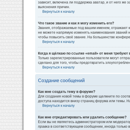
зависит, включена ли поддержка аватар, и от него же
выяснения причин.
Вернуться к началу
Что такое звание и как я могу изменить его?
Звания, отображаемые под вашим именем, отражают к
не можете напрямую изменять наименования званий н
чтобы повысить своё звание. На большинстве конфере
Вернуться к началу
Когда я щёлкаю по ссылке «email» от меня требуют
Только зарегистрированные пользователи могут отпра
сделано для того, чтобы предотвратить злоупотребл
Вернуться к началу
Создание сообщений
Как мне создать тему в форуме?
Для создания новой темы в форуме щелкните по соотв
доступа находится внизу страниц форума или темы. На
Вернуться к началу
Как мне отредактировать или удалить сообщение?
Если вы не являетесь администратором или модератор
правка
в соответствующем сообщении, иногда только в