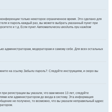
а конференции только некоторое ограниченное время. Это сделано для
ателя и пароль каждый раз, вы можете выбрать указанный пункт при
ситете и т.д. Если пункт
Автоматически входить при каждом
лько администраторам, модераторам и самому себе. Для всех остальных
лкните на ссылку
Забыли пароль?
. Следуйте инструкциям, и скоро вы
при регистрации вы указали, что вам менее 13 лет, следуйте
лями или администратором до входа в систему. Эта информация
общение не получено, то возможно, что вы указали неправильный адрес
тратором.