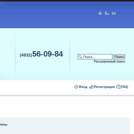
56-09-84
(4832)
Расширенный поиск
Вход
Регистрация
FAQ
уппы