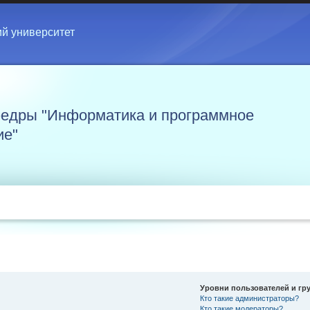
ий университет
едры "Информатика и программное
ие"
Уровни пользователей и гр
Кто такие администраторы?
Кто такие модераторы?