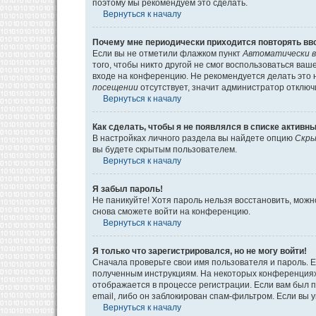
поэтому мы рекомендуем это сделать.
Вернуться к началу
Почему мне периодически приходится повторять вв
Если вы не отметили флажком пункт
Автоматически в
того, чтобы никто другой не смог воспользоваться ва
входе на конференцию. Не рекомендуется делать это н
посещении
отсутствует, значит администратор отключ
Вернуться к началу
Как сделать, чтобы я не появлялся в списке активн
В настройках личного раздела вы найдете опцию
Скры
вы будете скрытым пользователем.
Вернуться к началу
Я забыл пароль!
Не паникуйте! Хотя пароль нельзя восстановить, мож
снова сможете войти на конференцию.
Вернуться к началу
Я только что зарегистрировался, но не могу войти!
Сначала проверьте свои имя пользователя и пароль. Е
полученным инструкциям. На некоторых конференциях
отображается в процессе регистрации. Если вам был 
email, либо он заблокирован спам-фильтром. Если вы 
Вернуться к началу