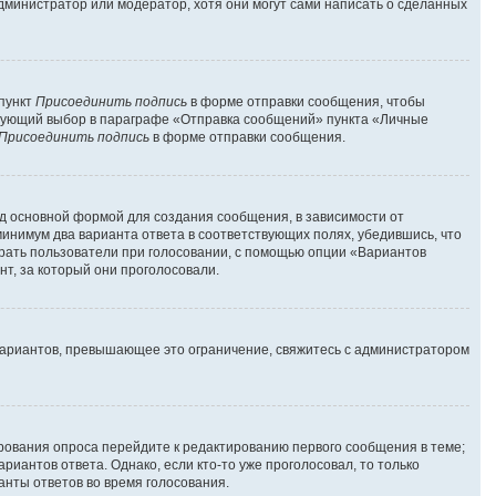
администратор или модератор, хотя они могут сами написать о сделанных
 пункт
Присоединить подпись
в форме отправки сообщения, чтобы
твующий выбор в параграфе «Отправка сообщений» пункта «Личные
Присоединить подпись
в форме отправки сообщения.
д основной формой для создания сообщения, в зависимости от
 минимум два варианта ответа в соответствующих полях, убедившись, что
брать пользователи при голосовании, с помощью опции «Вариантов
нт, за который они проголосовали.
вариантов, превышающее это ограничение, свяжитесь с администратором
ирования опроса перейдите к редактированию первого сообщения в теме;
риантов ответа. Однако, если кто-то уже проголосовал, то только
анты ответов во время голосования.