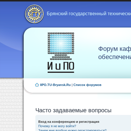
Брянский государственный техническ
Форум каф
обеспечен
IIPO.TU-Bryansk.Ru
|
Список форумов
Часто задаваемые вопросы
Вход на конференцию и регистрация
Почему я не могу войти?
Зачем мне вообще нужно регистрироваться?