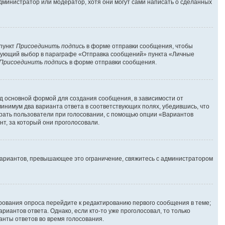
администратор или модератор, хотя они могут сами написать о сделанных
 пункт
Присоединить подпись
в форме отправки сообщения, чтобы
твующий выбор в параграфе «Отправка сообщений» пункта «Личные
Присоединить подпись
в форме отправки сообщения.
д основной формой для создания сообщения, в зависимости от
 минимум два варианта ответа в соответствующих полях, убедившись, что
брать пользователи при голосовании, с помощью опции «Вариантов
нт, за который они проголосовали.
вариантов, превышающее это ограничение, свяжитесь с администратором
ирования опроса перейдите к редактированию первого сообщения в теме;
риантов ответа. Однако, если кто-то уже проголосовал, то только
анты ответов во время голосования.