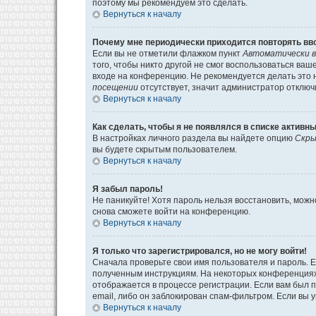
поэтому мы рекомендуем это сделать.
Вернуться к началу
Почему мне периодически приходится повторять вв
Если вы не отметили флажком пункт
Автоматически в
того, чтобы никто другой не смог воспользоваться ва
входе на конференцию. Не рекомендуется делать это н
посещении
отсутствует, значит администратор отключ
Вернуться к началу
Как сделать, чтобы я не появлялся в списке активн
В настройках личного раздела вы найдете опцию
Скры
вы будете скрытым пользователем.
Вернуться к началу
Я забыл пароль!
Не паникуйте! Хотя пароль нельзя восстановить, мож
снова сможете войти на конференцию.
Вернуться к началу
Я только что зарегистрировался, но не могу войти!
Сначала проверьте свои имя пользователя и пароль. Е
полученным инструкциям. На некоторых конференциях
отображается в процессе регистрации. Если вам был 
email, либо он заблокирован спам-фильтром. Если вы 
Вернуться к началу