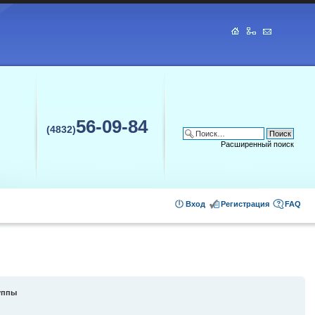
56-09-84
(4832)
Расширенный поиск
Вход
Регистрация
FAQ
уппы