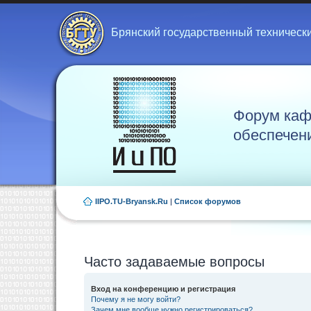
Брянский государственный техническ
Форум каф
обеспечен
IIPO.TU-Bryansk.Ru
|
Список форумов
Часто задаваемые вопросы
Вход на конференцию и регистрация
Почему я не могу войти?
Зачем мне вообще нужно регистрироваться?