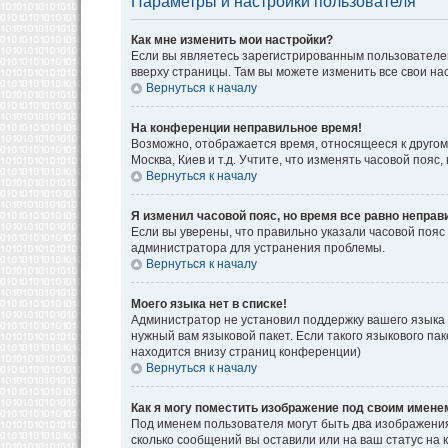
Параметры и настройки пользователя
Как мне изменить мои настройки?
Если вы являетесь зарегистрированным пользователем
вверху страницы. Там вы можете изменить все свои на
Вернуться к началу
На конференции неправильное время!
Возможно, отображается время, относящееся к другому 
Москва, Киев и т.д. Учтите, что изменять часовой поя
Вернуться к началу
Я изменил часовой пояс, но время все равно неправ
Если вы уверены, что правильно указали часовой пояс
администратора для устранения проблемы.
Вернуться к началу
Моего языка нет в списке!
Администратор не установил поддержку вашего языка 
нужный вам языковой пакет. Если такого языкового па
находится внизу страниц конференции)
Вернуться к началу
Как я могу поместить изображение под своим имене
Под именем пользователя могут быть два изображения.
сколько сообщений вы оставили или на ваш статус на