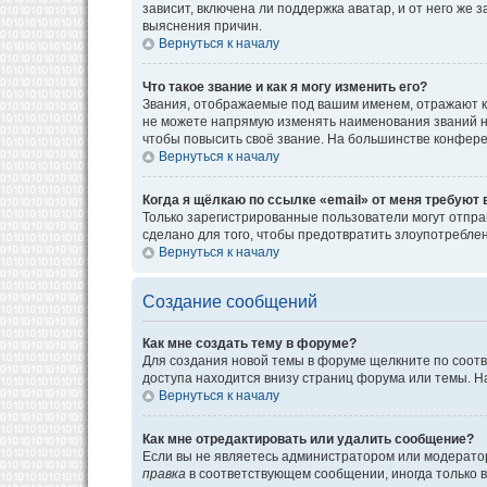
зависит, включена ли поддержка аватар, и от него же
выяснения причин.
Вернуться к началу
Что такое звание и как я могу изменить его?
Звания, отображаемые под вашим именем, отражают к
не можете напрямую изменять наименования званий н
чтобы повысить своё звание. На большинстве конфере
Вернуться к началу
Когда я щёлкаю по ссылке «email» от меня требуют
Только зарегистрированные пользователи могут отпра
сделано для того, чтобы предотвратить злоупотребл
Вернуться к началу
Создание сообщений
Как мне создать тему в форуме?
Для создания новой темы в форуме щелкните по соотв
доступа находится внизу страниц форума или темы. На
Вернуться к началу
Как мне отредактировать или удалить сообщение?
Если вы не являетесь администратором или модератор
правка
в соответствующем сообщении, иногда только в