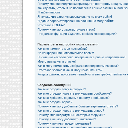
Почему мне периодически приходится повторять ввод имени
Как сделать, чтобы я не появлялся в списке активных польз
Я забыл пароль!
Я только что зарегистрировался, но не могу войти!
Я давно зарегистрирован, но больше не могу войти!
Что такое COPPA?
Почему я не могу зарегистрироваться?
Что делает функция «Удалить cookies конференции»?
Параметры и настройки пользователя
Как мне изменить мои настройки?
На конференции неправильное время!
Я изменил часовой пояс, но время все равно неправильное!
Моего языка нет в списке!
Как я могу поместить изображение под своим именем?
Что такое звание и как я могу изменить его?
Когда я щёлкаю по ссылке «email» от меня требуют войти на
Создание сообщений
Как мне создать тему в форуме?
Как мне отредактировать или удалить сообщение?
Как мне добавить подпись к своему сообщению?
Как мне создать опрос?
Почему я не могу добавить больше вариантов ответа?
Как мне отредактировать или удалить опрос?
Почему мне недоступны некоторые форумы?
Почему я не могу добавлять вложения?
Почему я получил предупреждение?
Как мне пожаловаться на сообщения модератору?