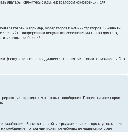
зовать аватары, свяжитесь с администратором конференции для
ользователей: например, модераторов и администраторов. Обычно вы
не засоряйте конференцию ненужными сообщениями только для того,
его счётчика сообщений.
ию форму, и только если администратор включил такую возможность. Это
стрироваться, прежде чем отправить сообщение. Перечень ваших прав
п.
ые сообщения. Вы можете прейти к редактированию, щелкнув по кнопке
л на сообщение, то под ним появится небольшая надпись, которая