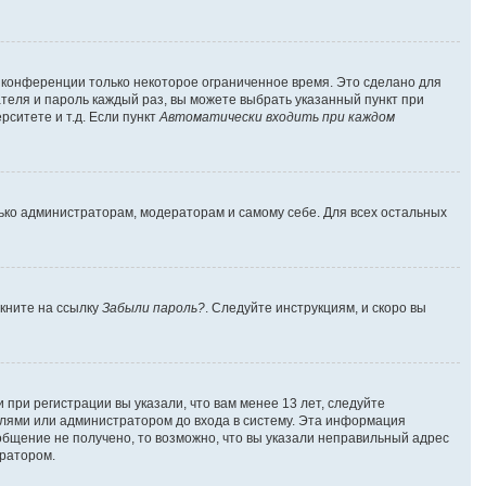
а конференции только некоторое ограниченное время. Это сделано для
ателя и пароль каждый раз, вы можете выбрать указанный пункт при
ситете и т.д. Если пункт
Автоматически входить при каждом
лько администраторам, модераторам и самому себе. Для всех остальных
лкните на ссылку
Забыли пароль?
. Следуйте инструкциям, и скоро вы
при регистрации вы указали, что вам менее 13 лет, следуйте
лями или администратором до входа в систему. Эта информация
общение не получено, то возможно, что вы указали неправильный адрес
тратором.