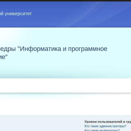
ий университет
едры "Информатика и программное
ие"
Уровни пользователей и гр
Кто такие администраторы?
Кто такие модераторы?