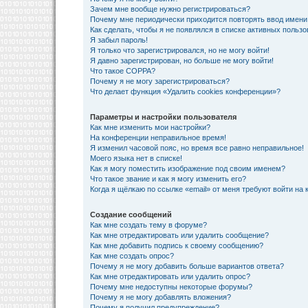
Зачем мне вообще нужно регистрироваться?
Почему мне периодически приходится повторять ввод имени
Как сделать, чтобы я не появлялся в списке активных польз
Я забыл пароль!
Я только что зарегистрировался, но не могу войти!
Я давно зарегистрирован, но больше не могу войти!
Что такое COPPA?
Почему я не могу зарегистрироваться?
Что делает функция «Удалить cookies конференции»?
Параметры и настройки пользователя
Как мне изменить мои настройки?
На конференции неправильное время!
Я изменил часовой пояс, но время все равно неправильное!
Моего языка нет в списке!
Как я могу поместить изображение под своим именем?
Что такое звание и как я могу изменить его?
Когда я щёлкаю по ссылке «email» от меня требуют войти на
Создание сообщений
Как мне создать тему в форуме?
Как мне отредактировать или удалить сообщение?
Как мне добавить подпись к своему сообщению?
Как мне создать опрос?
Почему я не могу добавить больше вариантов ответа?
Как мне отредактировать или удалить опрос?
Почему мне недоступны некоторые форумы?
Почему я не могу добавлять вложения?
Почему я получил предупреждение?