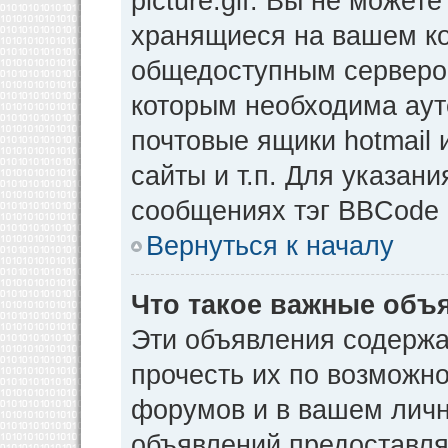
picture.gif. Вы не может
хранящиеся на вашем ко
общедоступным сервером
которым необходима аут
почтовые ящики hotmail
сайты и т.п. Для указан
сообщениях тэг BBCode [
Вернуться к началу
Что такое важные объ
Эти объявления содерж
прочесть их по возможно
форумов и в вашем личн
объявлений предоставл