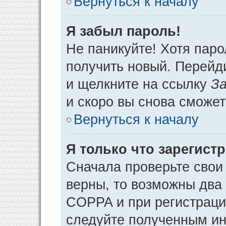
Вернуться к началу
Я забыл пароль!
Не паникуйте! Хотя паро
получить новый. Перейд
и щелкните на ссылку
За
и скоро вы снова сможе
Вернуться к началу
Я только что зарегистр
Сначала проверьте свои 
верны, то возможны два
COPPA и при регистрации
следуйте полученным ин