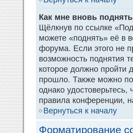
Как мне вновь поднят
Щёлкнув по ссылке «Под
можете «поднять» её в 
форума. Если этого не пр
возможность поднятия т
которое должно пройти д
прошло. Также можно под
однако удостоверьтесь,
правила конференции, н
Вернуться к началу
Форматирование с