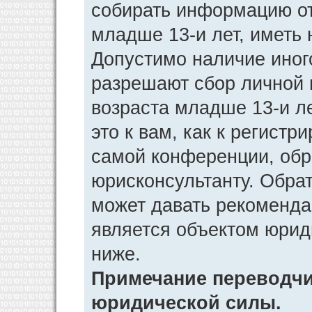
собирать информацию от
младше 13-и лет, иметь 
Допустимо наличие иног
разрешают сбор личной
возраста младше 13-и л
это к вам, как к регист
самой конференции, обр
юрисконсультанту. Обра
может давать рекоменда
является объектом юрид
ниже.
Примечание переводчик
юридической силы.