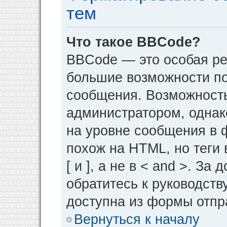
тем
Что такое BBCode?
BBCode — это особая р
большие возможности п
сообщения. Возможност
администратором, однак
на уровне сообщения в 
похож на HTML, но теги 
[ и ], а не в < and >. 
обратитесь к руководств
доступна из формы отпр
Вернуться к началу