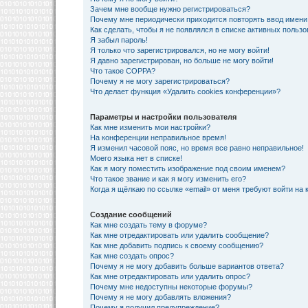
Зачем мне вообще нужно регистрироваться?
Почему мне периодически приходится повторять ввод имени
Как сделать, чтобы я не появлялся в списке активных польз
Я забыл пароль!
Я только что зарегистрировался, но не могу войти!
Я давно зарегистрирован, но больше не могу войти!
Что такое COPPA?
Почему я не могу зарегистрироваться?
Что делает функция «Удалить cookies конференции»?
Параметры и настройки пользователя
Как мне изменить мои настройки?
На конференции неправильное время!
Я изменил часовой пояс, но время все равно неправильное!
Моего языка нет в списке!
Как я могу поместить изображение под своим именем?
Что такое звание и как я могу изменить его?
Когда я щёлкаю по ссылке «email» от меня требуют войти на
Создание сообщений
Как мне создать тему в форуме?
Как мне отредактировать или удалить сообщение?
Как мне добавить подпись к своему сообщению?
Как мне создать опрос?
Почему я не могу добавить больше вариантов ответа?
Как мне отредактировать или удалить опрос?
Почему мне недоступны некоторые форумы?
Почему я не могу добавлять вложения?
Почему я получил предупреждение?