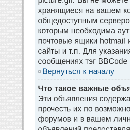
picture.gif. Вы не может
хранящиеся на вашем ко
общедоступным сервером
которым необходима аут
почтовые ящики hotmail
сайты и т.п. Для указан
сообщениях тэг BBCode [
Вернуться к началу
Что такое важные объ
Эти объявления содерж
прочесть их по возможно
форумов и в вашем личн
объявлений предоставл