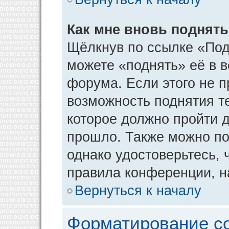
Как мне вновь поднят
Щёлкнув по ссылке «Под
можете «поднять» её в 
форума. Если этого не пр
возможность поднятия т
которое должно пройти д
прошло. Также можно под
однако удостоверьтесь,
правила конференции, н
Вернуться к началу
Форматирование с