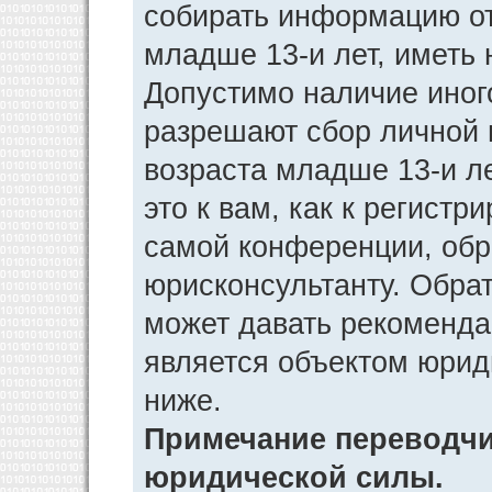
собирать информацию от
младше 13-и лет, иметь 
Допустимо наличие иног
разрешают сбор личной
возраста младше 13-и л
это к вам, как к регист
самой конференции, обр
юрисконсультанту. Обра
может давать рекоменда
является объектом юрид
ниже.
Примечание переводчик
юридической силы.