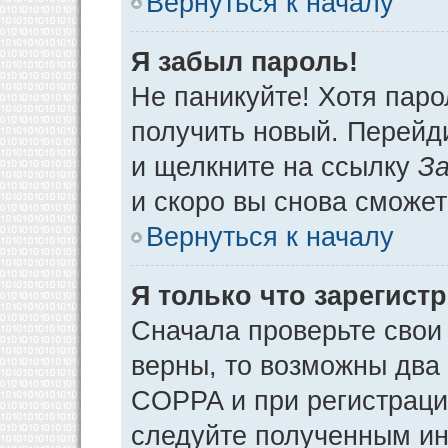
Вернуться к началу
Я забыл пароль!
Не паникуйте! Хотя паро
получить новый. Перейд
и щелкните на ссылку
За
и скоро вы снова сможе
Вернуться к началу
Я только что зарегистр
Сначала проверьте свои 
верны, то возможны два
COPPA и при регистрации
следуйте полученным ин