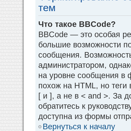
тем
Что такое BBCode?
BBCode — это особая р
большие возможности п
сообщения. Возможност
администратором, однак
на уровне сообщения в 
похож на HTML, но теги 
[ и ], а не в < and >. 
обратитесь к руководств
доступна из формы отпр
Вернуться к началу