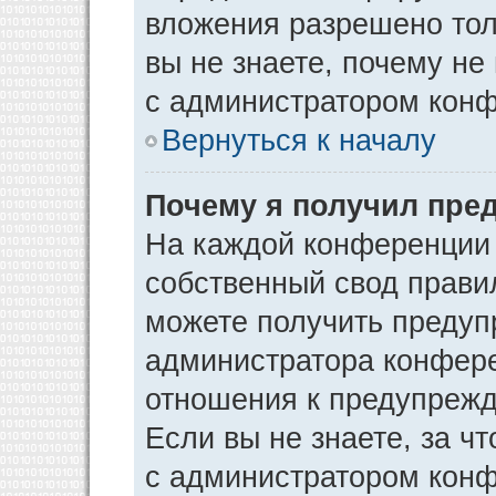
вложения разрешено тол
вы не знаете, почему не
с администратором кон
Вернуться к началу
Почему я получил пре
На каждой конференции
собственный свод прави
можете получить предуп
администратора конфере
отношения к предупрежд
Если вы не знаете, за ч
с администратором кон