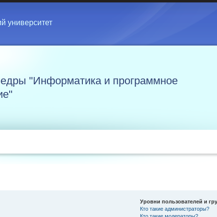
ий университет
едры "Информатика и программное
ие"
Уровни пользователей и гр
Кто такие администраторы?
Кто такие модераторы?