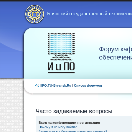
Брянский государственный техническ
Форум каф
обеспечен
IIPO.TU-Bryansk.Ru
|
Список форумов
Часто задаваемые вопросы
Вход на конференцию и регистрация
Почему я не могу войти?
Зачем мне вообще нужно регистрироваться?