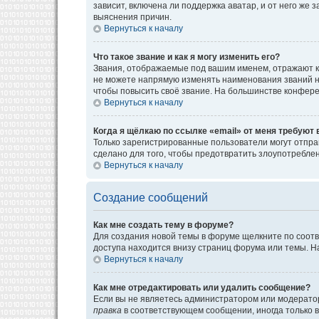
зависит, включена ли поддержка аватар, и от него же
выяснения причин.
Вернуться к началу
Что такое звание и как я могу изменить его?
Звания, отображаемые под вашим именем, отражают к
не можете напрямую изменять наименования званий н
чтобы повысить своё звание. На большинстве конфере
Вернуться к началу
Когда я щёлкаю по ссылке «email» от меня требуют
Только зарегистрированные пользователи могут отпра
сделано для того, чтобы предотвратить злоупотребл
Вернуться к началу
Создание сообщений
Как мне создать тему в форуме?
Для создания новой темы в форуме щелкните по соотв
доступа находится внизу страниц форума или темы. На
Вернуться к началу
Как мне отредактировать или удалить сообщение?
Если вы не являетесь администратором или модератор
правка
в соответствующем сообщении, иногда только в