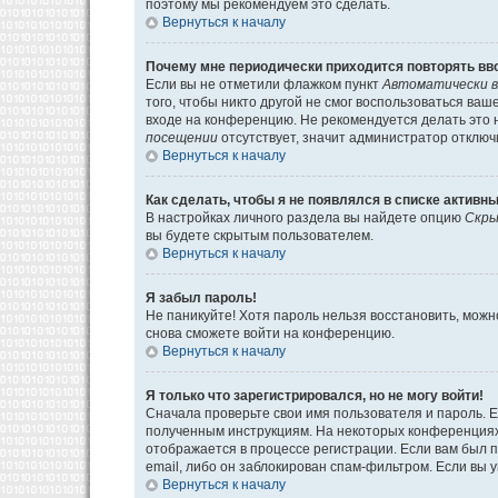
поэтому мы рекомендуем это сделать.
Вернуться к началу
Почему мне периодически приходится повторять вв
Если вы не отметили флажком пункт
Автоматически в
того, чтобы никто другой не смог воспользоваться ва
входе на конференцию. Не рекомендуется делать это н
посещении
отсутствует, значит администратор отключ
Вернуться к началу
Как сделать, чтобы я не появлялся в списке активн
В настройках личного раздела вы найдете опцию
Скры
вы будете скрытым пользователем.
Вернуться к началу
Я забыл пароль!
Не паникуйте! Хотя пароль нельзя восстановить, мож
снова сможете войти на конференцию.
Вернуться к началу
Я только что зарегистрировался, но не могу войти!
Сначала проверьте свои имя пользователя и пароль. Е
полученным инструкциям. На некоторых конференциях
отображается в процессе регистрации. Если вам был 
email, либо он заблокирован спам-фильтром. Если вы 
Вернуться к началу