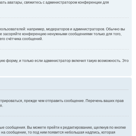
зовать аватары, свяжитесь с администратором конференции для
ользователей: например, модераторов и администраторов. Обычно вы
не засоряйте конференцию ненужными сообщениями только для того,
его счётчика сообщений.
ию форму, и только если администратор включил такую возможность. Это
стрироваться, прежде чем отправить сообщение. Перечень ваших прав
п.
ые сообщения. Вы можете прейти к редактированию, щелкнув по кнопке
л на сообщение, то под ним появится небольшая надпись, которая