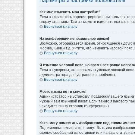
Параметры и настройки пользователя
Как мне изменить мои настройки?
Если вы являетесь зарегистрированным пользователем
вверху страницы. Там вы можете изменить все свои на
Вернуться к началу
На конференции неправильное время!
Возможно, отображается время, относящееся к другому 
Москва, Киев и т.д. Учтите, что изменять часовой поя
Вернуться к началу
Я изменил часовой пояс, но время все равно неправ
Если вы уверены, что правильно указали часовой пояс
администратора для устранения проблемы.
Вернуться к началу
Моего языка нет в списке!
Администратор не установил поддержку вашего языка 
нужный вам языковой пакет. Если такого языкового па
находится внизу страниц конференции)
Вернуться к началу
Как я могу поместить изображение под своим имене
Под именем пользователя могут быть два изображения.
сколько сообщений вы оставили или на ваш статус на