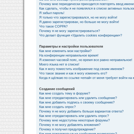
Почему мне периодически приходится повторять ввод имени
Как сделать, чтобы я не появлялся в списке активных польз
Я забыл пароль!
Я только что зарегистрировался, но не могу войти!
Я давно зарегистрирован, но больше не могу войти!
Что такое COPPA?
Почему я не могу зарегистрироваться?
Что делает функция «Удалить cookies конференции»?
Параметры и настройки пользователя
Как мне изменить мои настройки?
На конференции неправильное время!
Я изменил часовой пояс, но время все равно неправильное!
Моего языка нет в списке!
Как я могу поместить изображение под своим именем?
Что такое звание и как я могу изменить его?
Когда я щёлкаю по ссылке «email» от меня требуют войти на
Создание сообщений
Как мне создать тему в форуме?
Как мне отредактировать или удалить сообщение?
Как мне добавить подпись к своему сообщению?
Как мне создать опрос?
Почему я не могу добавить больше вариантов ответа?
Как мне отредактировать или удалить опрос?
Почему мне недоступны некоторые форумы?
Почему я не могу добавлять вложения?
Почему я получил предупреждение?
Как мне пожаловаться на сообщения модератору?