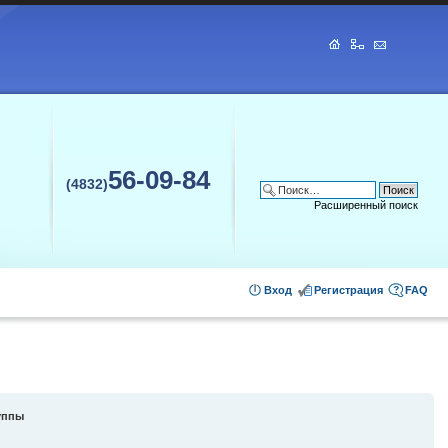
56-09-84
(4832)
Расширенный поиск
Вход
Регистрация
FAQ
уппы