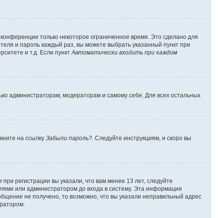
а конференции только некоторое ограниченное время. Это сделано для
ателя и пароль каждый раз, вы можете выбрать указанный пункт при
ситете и т.д. Если пункт
Автоматически входить при каждом
лько администраторам, модераторам и самому себе. Для всех остальных
лкните на ссылку
Забыли пароль?
. Следуйте инструкциям, и скоро вы
при регистрации вы указали, что вам менее 13 лет, следуйте
лями или администратором до входа в систему. Эта информация
общение не получено, то возможно, что вы указали неправильный адрес
тратором.