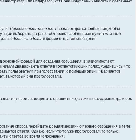
администратор или модератор, хотя они могут сами написать о сделанных
 пункт
Присоединить подпись
в форме отправки сообщения, чтобы
твующий выбор в параграфе «Отправка сообщений» пункта «Личные
Присоединить подпись
в форме отправки сообщения.
д основной формой для создания сообщения, в зависимости от
 минимум два варианта ответа в соответствующих полях, убедившись, что
брать пользователи при голосовании, с помощью опции «Вариантов
нт, за который они проголосовали.
вариантов, превышающее это ограничение, свяжитесь с администратором
ирования опроса перейдите к редактированию первого сообщения в теме;
риантов ответа. Однако, если кто-то уже проголосовал, то только
анты ответов во время голосования.