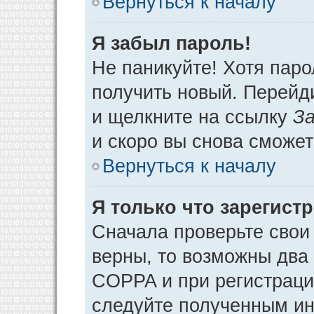
Вернуться к началу
Я забыл пароль!
Не паникуйте! Хотя паро
получить новый. Перейд
и щелкните на ссылку
За
и скоро вы снова сможе
Вернуться к началу
Я только что зарегистр
Сначала проверьте свои 
верны, то возможны два
COPPA и при регистрации
следуйте полученным ин