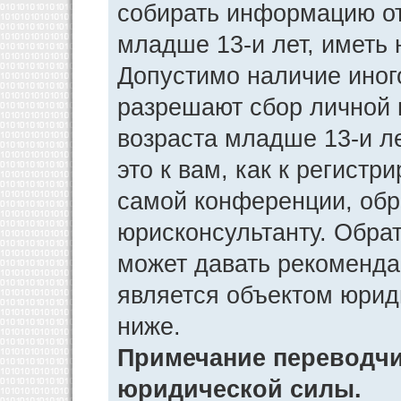
собирать информацию от
младше 13-и лет, иметь 
Допустимо наличие иног
разрешают сбор личной
возраста младше 13-и л
это к вам, как к регист
самой конференции, обр
юрисконсультанту. Обра
может давать рекоменда
является объектом юрид
ниже.
Примечание переводчик
юридической силы.