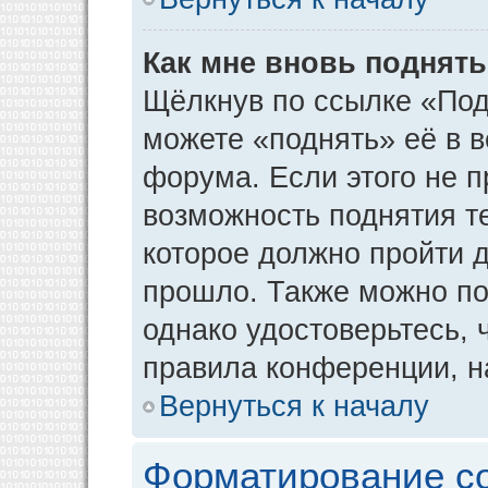
Как мне вновь поднят
Щёлкнув по ссылке «Под
можете «поднять» её в 
форума. Если этого не пр
возможность поднятия т
которое должно пройти д
прошло. Также можно под
однако удостоверьтесь,
правила конференции, н
Вернуться к началу
Форматирование с