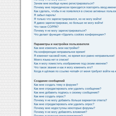
Зачем мне вообще нужно регистрироваться?
Почему мне периодически приходится повторять ввод имени
Как сделать, чтобы я не появлялся в списке активных польз
Я забыл пароль!
Я только что зарегистрировался, но не могу войти!
Я давно зарегистрирован, но больше не могу войти!
Что такое COPPA?
Почему я не могу зарегистрироваться?
Что делает функция «Удалить cookies конференции»?
Параметры и настройки пользователя
Как мне изменить мои настройки?
На конференции неправильное время!
Я изменил часовой пояс, но время все равно неправильное!
Моего языка нет в списке!
Как я могу поместить изображение под своим именем?
Что такое звание и как я могу изменить его?
Когда я щёлкаю по ссылке «email» от меня требуют войти на
Создание сообщений
Как мне создать тему в форуме?
Как мне отредактировать или удалить сообщение?
Как мне добавить подпись к своему сообщению?
Как мне создать опрос?
Почему я не могу добавить больше вариантов ответа?
Как мне отредактировать или удалить опрос?
Почему мне недоступны некоторые форумы?
Почему я не могу добавлять вложения?
Почему я получил предупреждение?