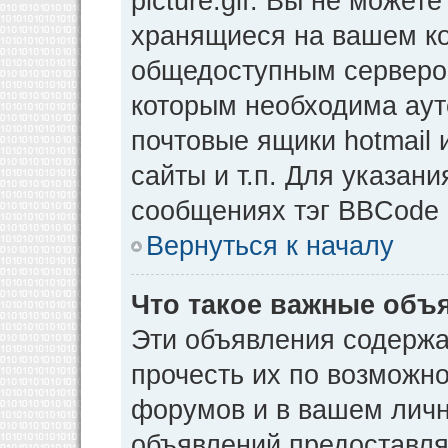
picture.gif. Вы не может
хранящиеся на вашем ко
общедоступным сервером
которым необходима аут
почтовые ящики hotmail
сайты и т.п. Для указан
сообщениях тэг BBCode [
Вернуться к началу
Что такое важные объ
Эти объявления содерж
прочесть их по возможно
форумов и в вашем личн
объявлений предоставл