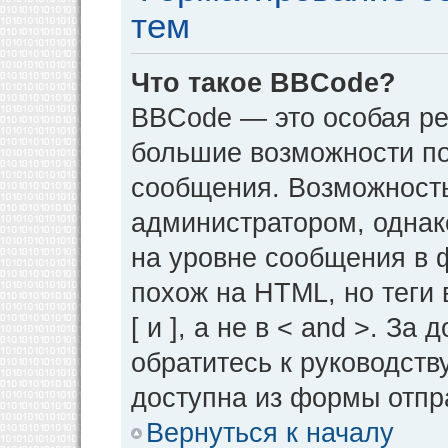
тем
Что такое BBCode?
BBCode — это особая р
большие возможности п
сообщения. Возможност
администратором, однак
на уровне сообщения в 
похож на HTML, но теги 
[ и ], а не в < and >. 
обратитесь к руководств
доступна из формы отпр
Вернуться к началу