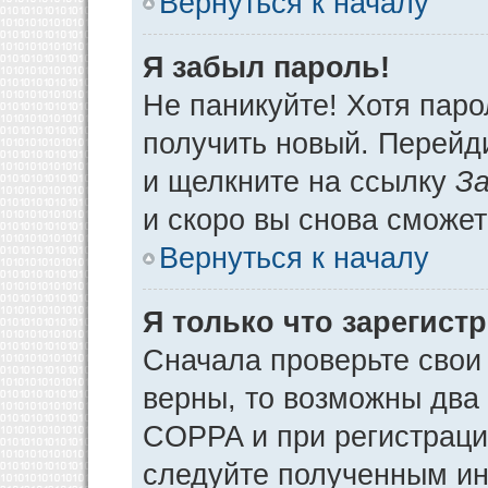
Вернуться к началу
Я забыл пароль!
Не паникуйте! Хотя паро
получить новый. Перейд
и щелкните на ссылку
За
и скоро вы снова сможе
Вернуться к началу
Я только что зарегистр
Сначала проверьте свои 
верны, то возможны два
COPPA и при регистрации
следуйте полученным ин