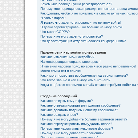
Зачем мне вообще нужно регистрироваться?
Почему мне периодически приходится повторять ввод имени
Как сделать, чтобы я не появлялся в списке активных польз
Я забыл пароль!
Я только что зарегистрировался, но не могу войти!
Я давно зарегистрирован, но больше не могу войти!
Что такое COPPA?
Почему я не могу зарегистрироваться?
Что делает функция «Удалить cookies конференции»?
Параметры и настройки пользователя
Как мне изменить мои настройки?
На конференции неправильное время!
Я изменил часовой пояс, но время все равно неправильное!
Моего языка нет в списке!
Как я могу поместить изображение под своим именем?
Что такое звание и как я могу изменить его?
Когда я щёлкаю по ссылке «email» от меня требуют войти на
Создание сообщений
Как мне создать тему в форуме?
Как мне отредактировать или удалить сообщение?
Как мне добавить подпись к своему сообщению?
Как мне создать опрос?
Почему я не могу добавить больше вариантов ответа?
Как мне отредактировать или удалить опрос?
Почему мне недоступны некоторые форумы?
Почему я не могу добавлять вложения?
Почему я получил предупреждение?