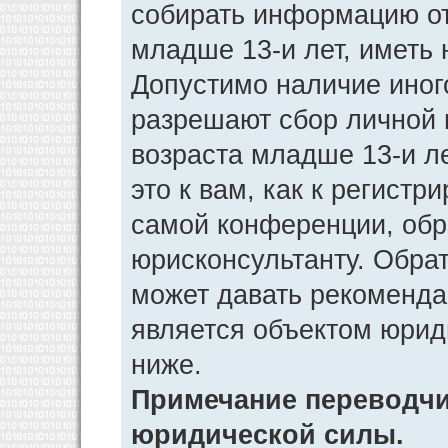
собирать информацию от
младше 13-и лет, иметь 
Допустимо наличие иног
разрешают сбор личной
возраста младше 13-и л
это к вам, как к регист
самой конференции, обр
юрисконсультанту. Обра
может давать рекоменда
является объектом юрид
ниже.
Примечание переводчик
юридической силы.