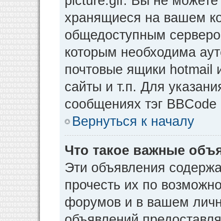
picture.gif. Вы не может
хранящиеся на вашем ко
общедоступным сервером
которым необходима аут
почтовые ящики hotmail
сайты и т.п. Для указан
сообщениях тэг BBCode [
Вернуться к началу
Что такое важные объ
Эти объявления содерж
прочесть их по возможно
форумов и в вашем личн
объявлений предоставл