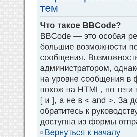
тем
Что такое BBCode?
BBCode — это особая р
большие возможности п
сообщения. Возможност
администратором, однак
на уровне сообщения в 
похож на HTML, но теги 
[ и ], а не в < and >. 
обратитесь к руководств
доступна из формы отпр
Вернуться к началу