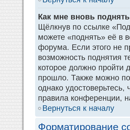
Как мне вновь поднят
Щёлкнув по ссылке «Под
можете «поднять» её в 
форума. Если этого не пр
возможность поднятия т
которое должно пройти д
прошло. Также можно под
однако удостоверьтесь,
правила конференции, н
Вернуться к началу
Форматирование с