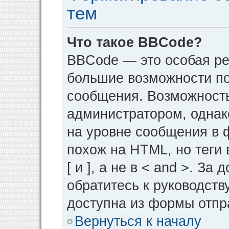
тем
Что такое BBCode?
BBCode — это особая р
большие возможности п
сообщения. Возможност
администратором, однак
на уровне сообщения в 
похож на HTML, но теги 
[ и ], а не в < and >. 
обратитесь к руководств
доступна из формы отпр
Вернуться к началу