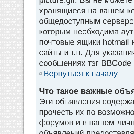
picture.gif. Вы не может
хранящиеся на вашем ко
общедоступным сервером
которым необходима аут
почтовые ящики hotmail
сайты и т.п. Для указан
сообщениях тэг BBCode [
Вернуться к началу
Что такое важные объ
Эти объявления содерж
прочесть их по возможно
форумов и в вашем личн
объявлений предоставл