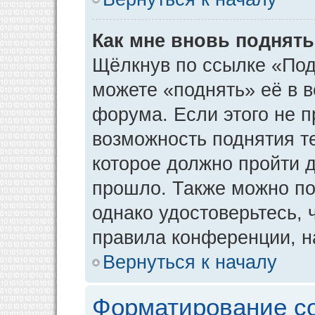
Как мне вновь поднят
Щёлкнув по ссылке «Под
можете «поднять» её в 
форума. Если этого не пр
возможность поднятия т
которое должно пройти д
прошло. Также можно под
однако удостоверьтесь,
правила конференции, н
Вернуться к началу
Форматирование с