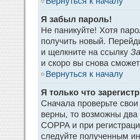
Вернуться к началу
Я забыл пароль!
Не паникуйте! Хотя паро
получить новый. Перейд
и щелкните на ссылку
За
и скоро вы снова сможе
Вернуться к началу
Я только что зарегистр
Сначала проверьте свои 
верны, то возможны два
COPPA и при регистрации
следуйте полученным ин