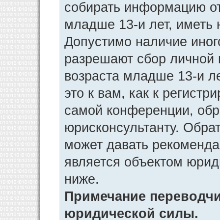
собирать информацию от
младше 13-и лет, иметь 
Допустимо наличие иног
разрешают сбор личной
возраста младше 13-и л
это к вам, как к регист
самой конференции, обр
юрисконсультанту. Обра
может давать рекоменда
является объектом юрид
ниже.
Примечание переводчик
юридической силы.