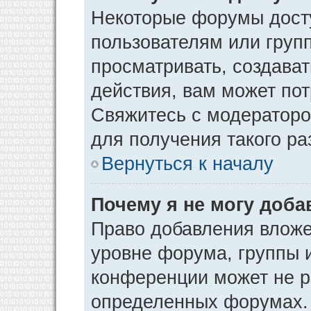
Некоторые форумы дост
пользователям или груп
просматривать, создава
действия, вам может по
Свяжитесь с модератор
для получения такого р
Вернуться к началу
Почему я не могу доб
Право добавления вложе
уровне форума, группы 
конференции может не р
определенных форумах. 