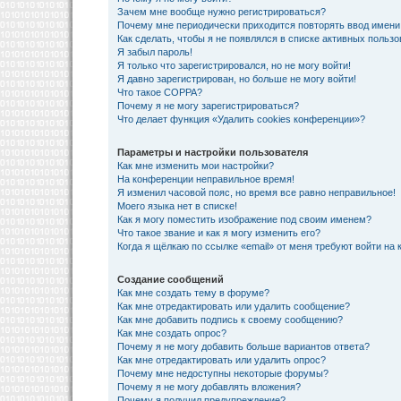
Зачем мне вообще нужно регистрироваться?
Почему мне периодически приходится повторять ввод имени
Как сделать, чтобы я не появлялся в списке активных польз
Я забыл пароль!
Я только что зарегистрировался, но не могу войти!
Я давно зарегистрирован, но больше не могу войти!
Что такое COPPA?
Почему я не могу зарегистрироваться?
Что делает функция «Удалить cookies конференции»?
Параметры и настройки пользователя
Как мне изменить мои настройки?
На конференции неправильное время!
Я изменил часовой пояс, но время все равно неправильное!
Моего языка нет в списке!
Как я могу поместить изображение под своим именем?
Что такое звание и как я могу изменить его?
Когда я щёлкаю по ссылке «email» от меня требуют войти на
Создание сообщений
Как мне создать тему в форуме?
Как мне отредактировать или удалить сообщение?
Как мне добавить подпись к своему сообщению?
Как мне создать опрос?
Почему я не могу добавить больше вариантов ответа?
Как мне отредактировать или удалить опрос?
Почему мне недоступны некоторые форумы?
Почему я не могу добавлять вложения?
Почему я получил предупреждение?