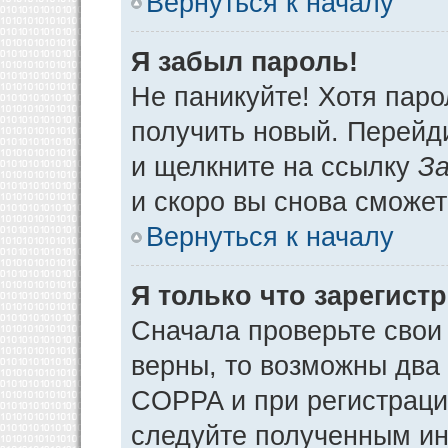
Вернуться к началу
Я забыл пароль!
Не паникуйте! Хотя паро
получить новый. Перейд
и щелкните на ссылку
За
и скоро вы снова сможе
Вернуться к началу
Я только что зарегистр
Сначала проверьте свои 
верны, то возможны два
COPPA и при регистрации
следуйте полученным ин