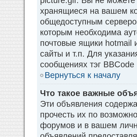
picture.gif. Вы не может
хранящиеся на вашем ко
общедоступным сервером
которым необходима аут
почтовые ящики hotmail
сайты и т.п. Для указан
сообщениях тэг BBCode [
Вернуться к началу
Что такое важные объ
Эти объявления содерж
прочесть их по возможно
форумов и в вашем личн
объявлений предоставл