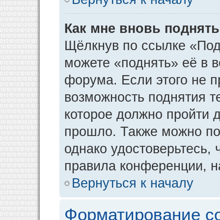
Как мне вновь поднят
Щёлкнув по ссылке «Под
можете «поднять» её в 
форума. Если этого не пр
возможность поднятия т
которое должно пройти д
прошло. Также можно под
однако удостоверьтесь,
правила конференции, н
Вернуться к началу
Форматирование с