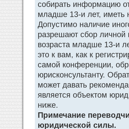
собирать информацию от
младше 13-и лет, иметь 
Допустимо наличие иног
разрешают сбор личной
возраста младше 13-и л
это к вам, как к регист
самой конференции, обр
юрисконсультанту. Обра
может давать рекоменда
является объектом юрид
ниже.
Примечание переводчик
юридической силы.