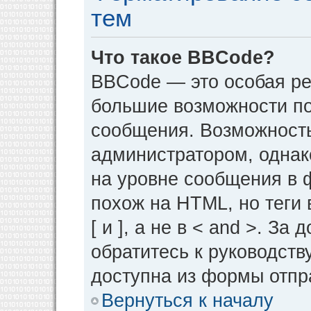
тем
Что такое BBCode?
BBCode — это особая р
большие возможности п
сообщения. Возможност
администратором, однак
на уровне сообщения в 
похож на HTML, но теги 
[ и ], а не в < and >. 
обратитесь к руководств
доступна из формы отпр
Вернуться к началу