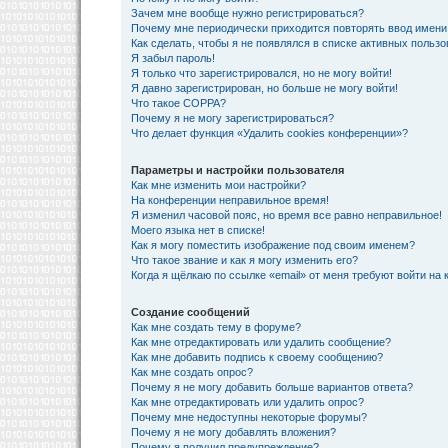
Зачем мне вообще нужно регистрироваться?
Почему мне периодически приходится повторять ввод имени
Как сделать, чтобы я не появлялся в списке активных польз
Я забыл пароль!
Я только что зарегистрировался, но не могу войти!
Я давно зарегистрирован, но больше не могу войти!
Что такое COPPA?
Почему я не могу зарегистрироваться?
Что делает функция «Удалить cookies конференции»?
Параметры и настройки пользователя
Как мне изменить мои настройки?
На конференции неправильное время!
Я изменил часовой пояс, но время все равно неправильное!
Моего языка нет в списке!
Как я могу поместить изображение под своим именем?
Что такое звание и как я могу изменить его?
Когда я щёлкаю по ссылке «email» от меня требуют войти на
Создание сообщений
Как мне создать тему в форуме?
Как мне отредактировать или удалить сообщение?
Как мне добавить подпись к своему сообщению?
Как мне создать опрос?
Почему я не могу добавить больше вариантов ответа?
Как мне отредактировать или удалить опрос?
Почему мне недоступны некоторые форумы?
Почему я не могу добавлять вложения?
Почему я получил предупреждение?