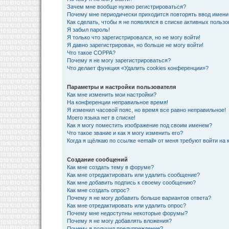
Зачем мне вообще нужно регистрироваться?
Почему мне периодически приходится повторять ввод имени
Как сделать, чтобы я не появлялся в списке активных польз
Я забыл пароль!
Я только что зарегистрировался, но не могу войти!
Я давно зарегистрирован, но больше не могу войти!
Что такое COPPA?
Почему я не могу зарегистрироваться?
Что делает функция «Удалить cookies конференции»?
Параметры и настройки пользователя
Как мне изменить мои настройки?
На конференции неправильное время!
Я изменил часовой пояс, но время все равно неправильное!
Моего языка нет в списке!
Как я могу поместить изображение под своим именем?
Что такое звание и как я могу изменить его?
Когда я щёлкаю по ссылке «email» от меня требуют войти на
Создание сообщений
Как мне создать тему в форуме?
Как мне отредактировать или удалить сообщение?
Как мне добавить подпись к своему сообщению?
Как мне создать опрос?
Почему я не могу добавить больше вариантов ответа?
Как мне отредактировать или удалить опрос?
Почему мне недоступны некоторые форумы?
Почему я не могу добавлять вложения?
Почему я получил предупреждение?