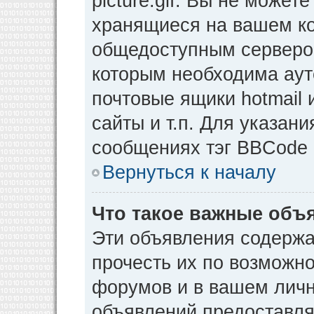
picture.gif. Вы не может
хранящиеся на вашем ко
общедоступным сервером
которым необходима аут
почтовые ящики hotmail
сайты и т.п. Для указан
сообщениях тэг BBCode [
Вернуться к началу
Что такое важные объ
Эти объявления содерж
прочесть их по возможно
форумов и в вашем личн
объявлений предоставл