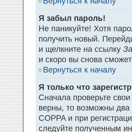
Вернуться к началу
Я забыл пароль!
Не паникуйте! Хотя паро
получить новый. Перейд
и щелкните на ссылку
За
и скоро вы снова сможе
Вернуться к началу
Я только что зарегистр
Сначала проверьте свои 
верны, то возможны два
COPPA и при регистрации
следуйте полученным ин