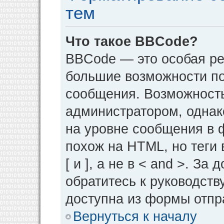
тем
Что такое BBCode?
BBCode — это особая р
большие возможности п
сообщения. Возможност
администратором, однак
на уровне сообщения в 
похож на HTML, но теги 
[ и ], а не в < and >. 
обратитесь к руководств
доступна из формы отпр
Вернуться к началу