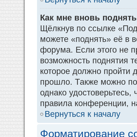
Как мне вновь поднят
Щёлкнув по ссылке «Под
можете «поднять» её в 
форума. Если этого не пр
возможность поднятия т
которое должно пройти д
прошло. Также можно под
однако удостоверьтесь,
правила конференции, н
Вернуться к началу
Форматирование с