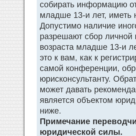
собирать информацию от
младше 13-и лет, иметь 
Допустимо наличие иног
разрешают сбор личной
возраста младше 13-и л
это к вам, как к регист
самой конференции, обр
юрисконсультанту. Обра
может давать рекоменда
является объектом юрид
ниже.
Примечание переводчик
юридической силы.