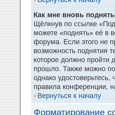
Как мне вновь поднят
Щёлкнув по ссылке «Под
можете «поднять» её в 
форума. Если этого не пр
возможность поднятия т
которое должно пройти д
прошло. Также можно под
однако удостоверьтесь,
правила конференции, н
Вернуться к началу
Форматирование с