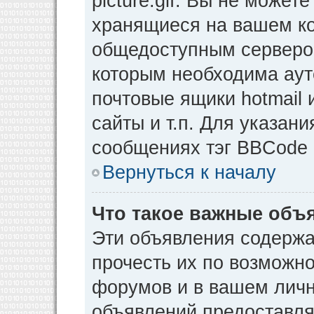
picture.gif. Вы не может
хранящиеся на вашем ко
общедоступным сервером
которым необходима аут
почтовые ящики hotmail
сайты и т.п. Для указан
сообщениях тэг BBCode [
Вернуться к началу
Что такое важные объ
Эти объявления содерж
прочесть их по возможно
форумов и в вашем личн
объявлений предоставл