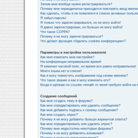
Зачем мне вообще нужно регистрироваться?
Почему мне периодически приходится повторять ввод имени
Как сделать, чтобы я не появлялся в списке активных польз
Я забыл пароль!
Я только что зарегистрировался, но не могу войти!
Я давно зарегистрирован, но больше не могу войти!
Что такое COPPA?
Почему я не могу зарегистрироваться?
Что делает функция «Удалить cookies конференции»?
Параметры и настройки пользователя
Как мне изменить мои настройки?
На конференции неправильное время!
Я изменил часовой пояс, но время все равно неправильное!
Моего языка нет в списке!
Как я могу поместить изображение под своим именем?
Что такое звание и как я могу изменить его?
Когда я щёлкаю по ссылке «email» от меня требуют войти на
Создание сообщений
Как мне создать тему в форуме?
Как мне отредактировать или удалить сообщение?
Как мне добавить подпись к своему сообщению?
Как мне создать опрос?
Почему я не могу добавить больше вариантов ответа?
Как мне отредактировать или удалить опрос?
Почему мне недоступны некоторые форумы?
Почему я не могу добавлять вложения?
Почему я получил предупреждение?