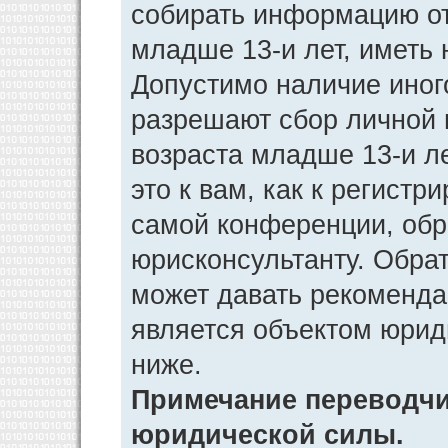
собирать информацию от
младше 13-и лет, иметь 
Допустимо наличие иног
разрешают сбор личной
возраста младше 13-и л
это к вам, как к регист
самой конференции, обр
юрисконсультанту. Обра
может давать рекоменда
является объектом юрид
ниже.
Примечание переводчик
юридической силы.