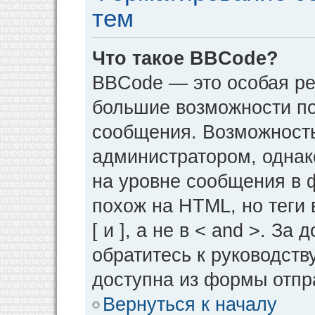
тем
Что такое BBCode?
BBCode — это особая р
большие возможности п
сообщения. Возможност
администратором, однак
на уровне сообщения в 
похож на HTML, но теги 
[ и ], а не в < and >. 
обратитесь к руководств
доступна из формы отпр
Вернуться к началу