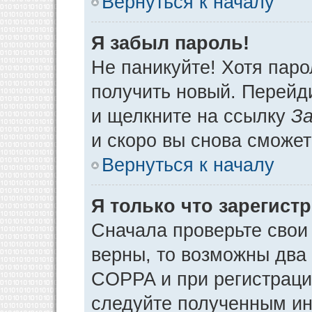
Вернуться к началу
Я забыл пароль!
Не паникуйте! Хотя паро
получить новый. Перейд
и щелкните на ссылку
За
и скоро вы снова сможе
Вернуться к началу
Я только что зарегистр
Сначала проверьте свои 
верны, то возможны два
COPPA и при регистрации
следуйте полученным ин