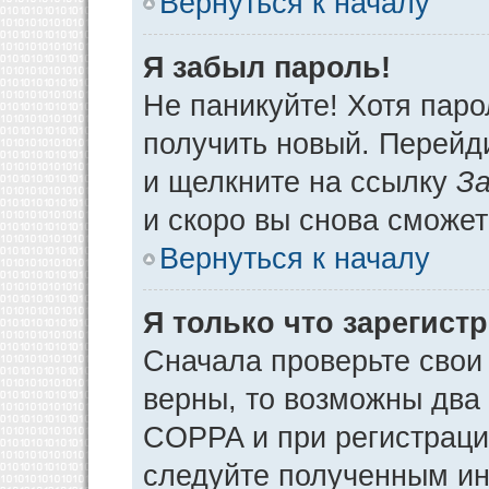
Вернуться к началу
Я забыл пароль!
Не паникуйте! Хотя паро
получить новый. Перейд
и щелкните на ссылку
За
и скоро вы снова сможе
Вернуться к началу
Я только что зарегистр
Сначала проверьте свои 
верны, то возможны два
COPPA и при регистрации
следуйте полученным ин