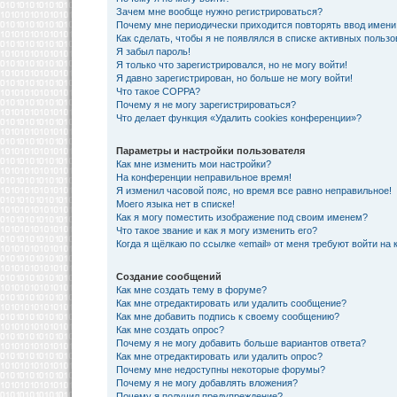
Зачем мне вообще нужно регистрироваться?
Почему мне периодически приходится повторять ввод имени
Как сделать, чтобы я не появлялся в списке активных польз
Я забыл пароль!
Я только что зарегистрировался, но не могу войти!
Я давно зарегистрирован, но больше не могу войти!
Что такое COPPA?
Почему я не могу зарегистрироваться?
Что делает функция «Удалить cookies конференции»?
Параметры и настройки пользователя
Как мне изменить мои настройки?
На конференции неправильное время!
Я изменил часовой пояс, но время все равно неправильное!
Моего языка нет в списке!
Как я могу поместить изображение под своим именем?
Что такое звание и как я могу изменить его?
Когда я щёлкаю по ссылке «email» от меня требуют войти на
Создание сообщений
Как мне создать тему в форуме?
Как мне отредактировать или удалить сообщение?
Как мне добавить подпись к своему сообщению?
Как мне создать опрос?
Почему я не могу добавить больше вариантов ответа?
Как мне отредактировать или удалить опрос?
Почему мне недоступны некоторые форумы?
Почему я не могу добавлять вложения?
Почему я получил предупреждение?