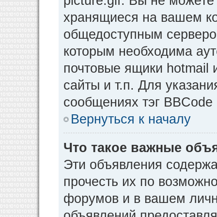
picture.gif. Вы не может
хранящиеся на вашем ко
общедоступным сервером
которым необходима аут
почтовые ящики hotmail
сайты и т.п. Для указан
сообщениях тэг BBCode [
Вернуться к началу
Что такое важные объ
Эти объявления содерж
прочесть их по возможно
форумов и в вашем личн
объявлений предоставл