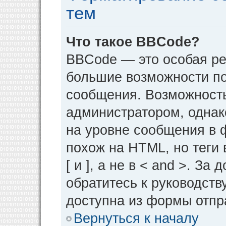
тем
Что такое BBCode?
BBCode — это особая р
большие возможности п
сообщения. Возможност
администратором, однак
на уровне сообщения в 
похож на HTML, но теги 
[ и ], а не в < and >. 
обратитесь к руководств
доступна из формы отпр
Вернуться к началу