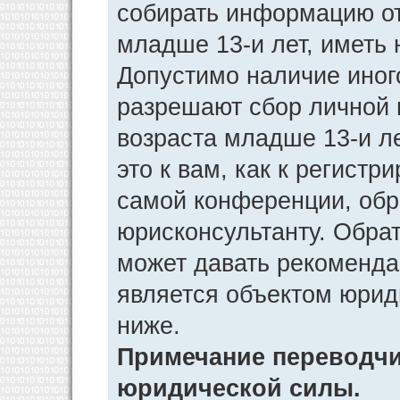
собирать информацию от
младше 13-и лет, иметь 
Допустимо наличие иног
разрешают сбор личной
возраста младше 13-и л
это к вам, как к регист
самой конференции, обр
юрисконсультанту. Обра
может давать рекоменда
является объектом юрид
ниже.
Примечание переводчик
юридической силы.