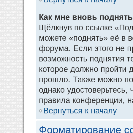
Как мне вновь поднят
Щёлкнув по ссылке «Под
можете «поднять» её в 
форума. Если этого не пр
возможность поднятия т
которое должно пройти д
прошло. Также можно под
однако удостоверьтесь,
правила конференции, н
Вернуться к началу
Форматирование с