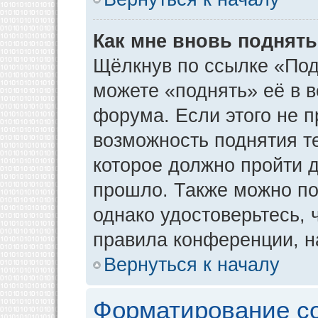
Как мне вновь поднят
Щёлкнув по ссылке «Под
можете «поднять» её в 
форума. Если этого не пр
возможность поднятия т
которое должно пройти д
прошло. Также можно под
однако удостоверьтесь,
правила конференции, н
Вернуться к началу
Форматирование с