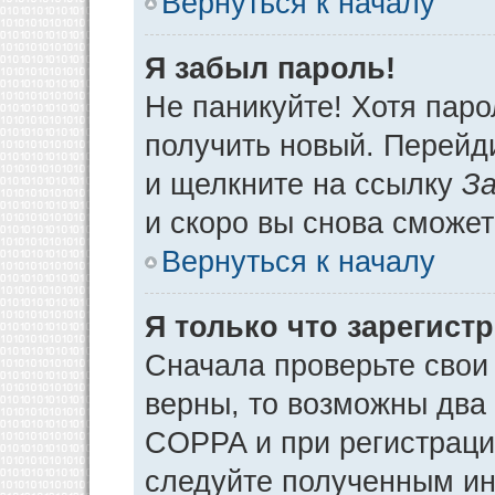
Вернуться к началу
Я забыл пароль!
Не паникуйте! Хотя паро
получить новый. Перейд
и щелкните на ссылку
За
и скоро вы снова сможе
Вернуться к началу
Я только что зарегистр
Сначала проверьте свои 
верны, то возможны два
COPPA и при регистрации
следуйте полученным ин