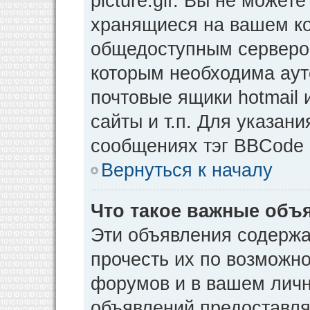
picture.gif. Вы не может
хранящиеся на вашем ко
общедоступным сервером
которым необходима аут
почтовые ящики hotmail
сайты и т.п. Для указан
сообщениях тэг BBCode [
Вернуться к началу
Что такое важные объ
Эти объявления содерж
прочесть их по возможно
форумов и в вашем личн
объявлений предоставл