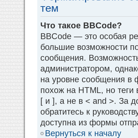
тем
Что такое BBCode?
BBCode — это особая р
большие возможности п
сообщения. Возможност
администратором, однак
на уровне сообщения в 
похож на HTML, но теги 
[ и ], а не в < and >. 
обратитесь к руководств
доступна из формы отпр
Вернуться к началу