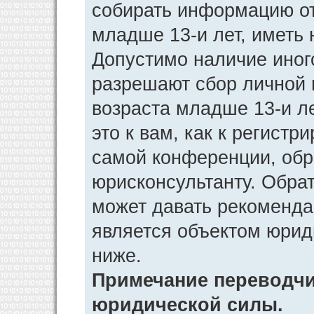
собирать информацию от
младше 13-и лет, иметь 
Допустимо наличие иног
разрешают сбор личной
возраста младше 13-и л
это к вам, как к регист
самой конференции, обр
юрисконсультанту. Обра
может давать рекоменда
является объектом юрид
ниже.
Примечание переводчик
юридической силы.