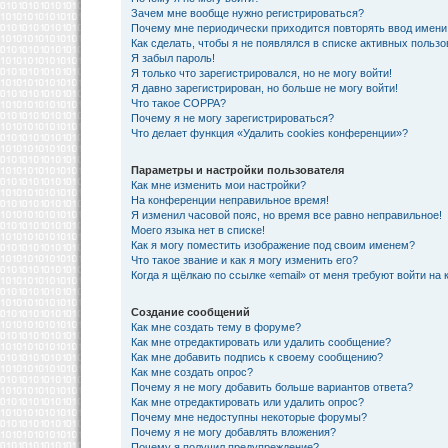
Зачем мне вообще нужно регистрироваться?
Почему мне периодически приходится повторять ввод имени
Как сделать, чтобы я не появлялся в списке активных польз
Я забыл пароль!
Я только что зарегистрировался, но не могу войти!
Я давно зарегистрирован, но больше не могу войти!
Что такое COPPA?
Почему я не могу зарегистрироваться?
Что делает функция «Удалить cookies конференции»?
Параметры и настройки пользователя
Как мне изменить мои настройки?
На конференции неправильное время!
Я изменил часовой пояс, но время все равно неправильное!
Моего языка нет в списке!
Как я могу поместить изображение под своим именем?
Что такое звание и как я могу изменить его?
Когда я щёлкаю по ссылке «email» от меня требуют войти на
Создание сообщений
Как мне создать тему в форуме?
Как мне отредактировать или удалить сообщение?
Как мне добавить подпись к своему сообщению?
Как мне создать опрос?
Почему я не могу добавить больше вариантов ответа?
Как мне отредактировать или удалить опрос?
Почему мне недоступны некоторые форумы?
Почему я не могу добавлять вложения?
Почему я получил предупреждение?