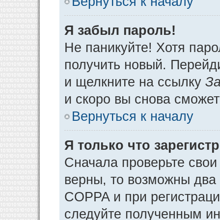
Вернуться к началу
Я забыл пароль!
Не паникуйте! Хотя паро
получить новый. Перейд
и щелкните на ссылку
За
и скоро вы снова сможе
Вернуться к началу
Я только что зарегистр
Сначала проверьте свои 
верны, то возможны два
COPPA и при регистрации
следуйте полученным ин