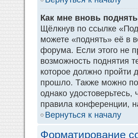
Как мне вновь поднят
Щёлкнув по ссылке «Под
можете «поднять» её в 
форума. Если этого не пр
возможность поднятия т
которое должно пройти д
прошло. Также можно под
однако удостоверьтесь,
правила конференции, н
Вернуться к началу
Форматирование с