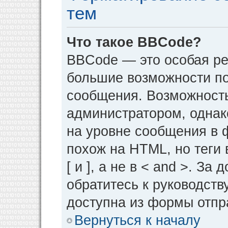
тем
Что такое BBCode?
BBCode — это особая р
большие возможности п
сообщения. Возможност
администратором, однак
на уровне сообщения в 
похож на HTML, но теги 
[ и ], а не в < and >. 
обратитесь к руководств
доступна из формы отпр
Вернуться к началу