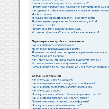
Зачем мне вообще нужно регистрироваться?
Почему мне периодически приходится повторять ввод имени
Как сделать, чтобы я не появлялся в списке активных польз
Я забыл пароль!
Я только что зарегистрировался, но не могу войти!
Я давно зарегистрирован, но больше не могу войти!
Что такое COPPA?
Почему я не могу зарегистрироваться?
Что делает функция «Удалить cookies конференции»?
Параметры и настройки пользователя
Как мне изменить мои настройки?
На конференции неправильное время!
Я изменил часовой пояс, но время все равно неправильное!
Моего языка нет в списке!
Как я могу поместить изображение под своим именем?
Что такое звание и как я могу изменить его?
Когда я щёлкаю по ссылке «email» от меня требуют войти на
Создание сообщений
Как мне создать тему в форуме?
Как мне отредактировать или удалить сообщение?
Как мне добавить подпись к своему сообщению?
Как мне создать опрос?
Почему я не могу добавить больше вариантов ответа?
Как мне отредактировать или удалить опрос?
Почему мне недоступны некоторые форумы?
Почему я не могу добавлять вложения?
Почему я получил предупреждение?