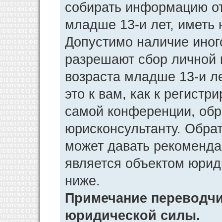
собирать информацию от
младше 13-и лет, иметь 
Допустимо наличие иног
разрешают сбор личной
возраста младше 13-и л
это к вам, как к регист
самой конференции, обр
юрисконсультанту. Обра
может давать рекоменда
является объектом юрид
ниже.
Примечание переводчик
юридической силы.