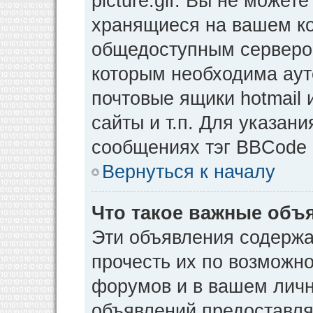
picture.gif. Вы не может
хранящиеся на вашем ко
общедоступным сервером
которым необходима аут
почтовые ящики hotmail
сайты и т.п. Для указан
сообщениях тэг BBCode [
Вернуться к началу
Что такое важные объ
Эти объявления содерж
прочесть их по возможно
форумов и в вашем личн
объявлений предоставл