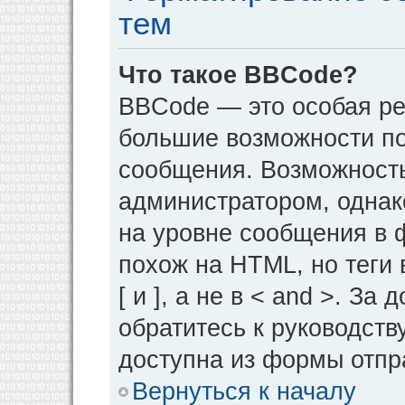
тем
Что такое BBCode?
BBCode — это особая р
большие возможности п
сообщения. Возможност
администратором, однак
на уровне сообщения в 
похож на HTML, но теги 
[ и ], а не в < and >. 
обратитесь к руководств
доступна из формы отпр
Вернуться к началу