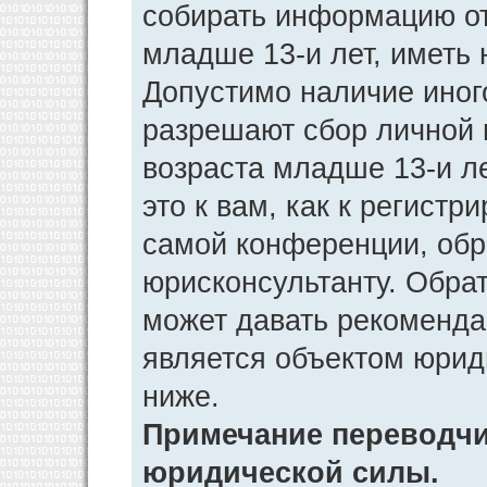
собирать информацию от
младше 13-и лет, иметь 
Допустимо наличие иног
разрешают сбор личной
возраста младше 13-и л
это к вам, как к регист
самой конференции, обр
юрисконсультанту. Обра
может давать рекоменда
является объектом юрид
ниже.
Примечание переводчик
юридической силы.