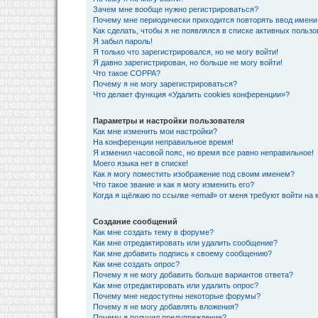
Зачем мне вообще нужно регистрироваться?
Почему мне периодически приходится повторять ввод имени
Как сделать, чтобы я не появлялся в списке активных польз
Я забыл пароль!
Я только что зарегистрировался, но не могу войти!
Я давно зарегистрирован, но больше не могу войти!
Что такое COPPA?
Почему я не могу зарегистрироваться?
Что делает функция «Удалить cookies конференции»?
Параметры и настройки пользователя
Как мне изменить мои настройки?
На конференции неправильное время!
Я изменил часовой пояс, но время все равно неправильное!
Моего языка нет в списке!
Как я могу поместить изображение под своим именем?
Что такое звание и как я могу изменить его?
Когда я щёлкаю по ссылке «email» от меня требуют войти на
Создание сообщений
Как мне создать тему в форуме?
Как мне отредактировать или удалить сообщение?
Как мне добавить подпись к своему сообщению?
Как мне создать опрос?
Почему я не могу добавить больше вариантов ответа?
Как мне отредактировать или удалить опрос?
Почему мне недоступны некоторые форумы?
Почему я не могу добавлять вложения?
Почему я получил предупреждение?