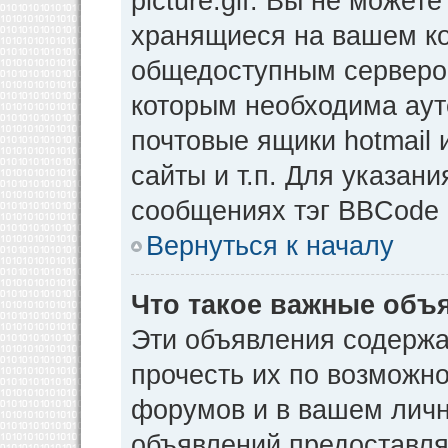
picture.gif. Вы не может
хранящиеся на вашем ко
общедоступным сервером
которым необходима аут
почтовые ящики hotmail
сайты и т.п. Для указан
сообщениях тэг BBCode [
Вернуться к началу
Что такое важные объ
Эти объявления содерж
прочесть их по возможно
форумов и в вашем личн
объявлений предоставл