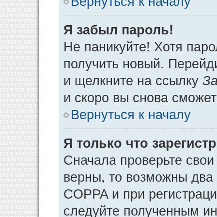
Вернуться к началу
Я забыл пароль!
Не паникуйте! Хотя паро
получить новый. Перейд
и щелкните на ссылку
За
и скоро вы снова сможе
Вернуться к началу
Я только что зарегистр
Сначала проверьте свои 
верны, то возможны два
COPPA и при регистрации
следуйте полученным ин