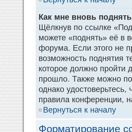
Как мне вновь поднят
Щёлкнув по ссылке «Под
можете «поднять» её в 
форума. Если этого не пр
возможность поднятия т
которое должно пройти д
прошло. Также можно под
однако удостоверьтесь,
правила конференции, н
Вернуться к началу
Форматирование с