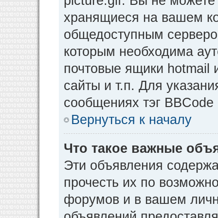
picture.gif. Вы не может
хранящиеся на вашем ко
общедоступным сервером
которым необходима аут
почтовые ящики hotmail
сайты и т.п. Для указан
сообщениях тэг BBCode [
Вернуться к началу
Что такое важные объ
Эти объявления содерж
прочесть их по возможно
форумов и в вашем личн
объявлений предоставл