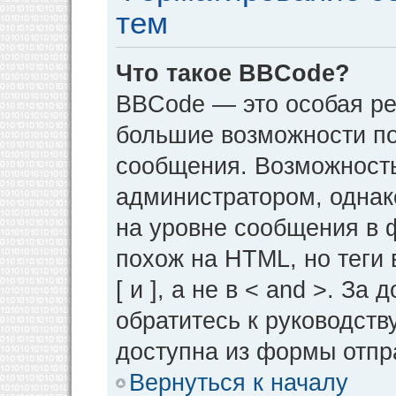
тем
Что такое BBCode?
BBCode — это особая р
большие возможности п
сообщения. Возможност
администратором, однак
на уровне сообщения в 
похож на HTML, но теги 
[ и ], а не в < and >. 
обратитесь к руководств
доступна из формы отпр
Вернуться к началу