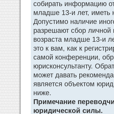
собирать информацию от
младше 13-и лет, иметь 
Допустимо наличие иног
разрешают сбор личной
возраста младше 13-и л
это к вам, как к регист
самой конференции, обр
юрисконсультанту. Обра
может давать рекоменда
является объектом юрид
ниже.
Примечание переводчик
юридической силы.