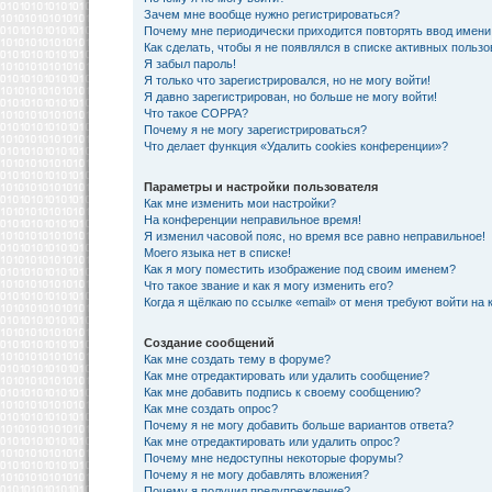
Зачем мне вообще нужно регистрироваться?
Почему мне периодически приходится повторять ввод имени
Как сделать, чтобы я не появлялся в списке активных польз
Я забыл пароль!
Я только что зарегистрировался, но не могу войти!
Я давно зарегистрирован, но больше не могу войти!
Что такое COPPA?
Почему я не могу зарегистрироваться?
Что делает функция «Удалить cookies конференции»?
Параметры и настройки пользователя
Как мне изменить мои настройки?
На конференции неправильное время!
Я изменил часовой пояс, но время все равно неправильное!
Моего языка нет в списке!
Как я могу поместить изображение под своим именем?
Что такое звание и как я могу изменить его?
Когда я щёлкаю по ссылке «email» от меня требуют войти на
Создание сообщений
Как мне создать тему в форуме?
Как мне отредактировать или удалить сообщение?
Как мне добавить подпись к своему сообщению?
Как мне создать опрос?
Почему я не могу добавить больше вариантов ответа?
Как мне отредактировать или удалить опрос?
Почему мне недоступны некоторые форумы?
Почему я не могу добавлять вложения?
Почему я получил предупреждение?