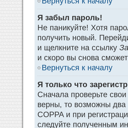
Вернуться к началу
Я забыл пароль!
Не паникуйте! Хотя паро
получить новый. Перейд
и щелкните на ссылку
За
и скоро вы снова сможе
Вернуться к началу
Я только что зарегистр
Сначала проверьте свои 
верны, то возможны два
COPPA и при регистрации
следуйте полученным ин