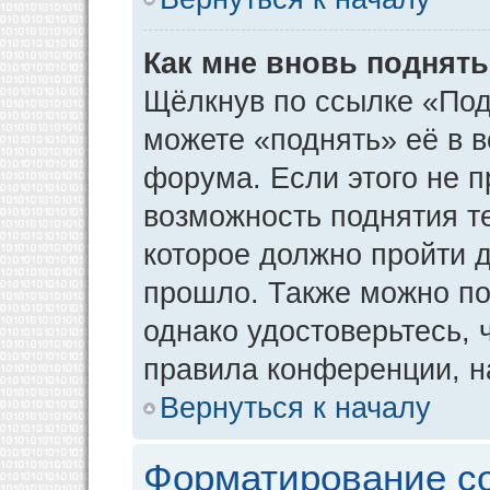
Как мне вновь поднят
Щёлкнув по ссылке «Под
можете «поднять» её в 
форума. Если этого не пр
возможность поднятия т
которое должно пройти д
прошло. Также можно под
однако удостоверьтесь,
правила конференции, н
Вернуться к началу
Форматирование с