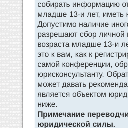
собирать информацию от
младше 13-и лет, иметь 
Допустимо наличие иног
разрешают сбор личной
возраста младше 13-и л
это к вам, как к регист
самой конференции, обр
юрисконсультанту. Обра
может давать рекоменда
является объектом юрид
ниже.
Примечание переводчик
юридической силы.