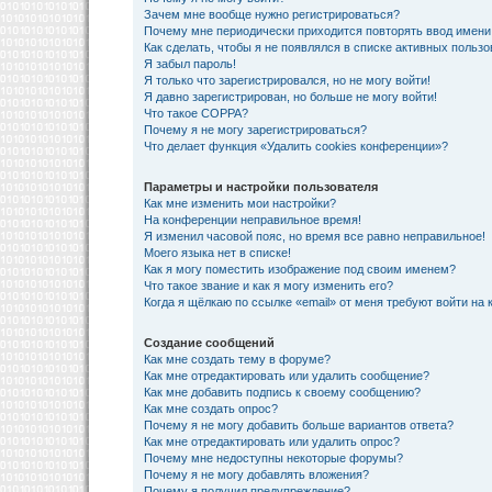
Зачем мне вообще нужно регистрироваться?
Почему мне периодически приходится повторять ввод имени
Как сделать, чтобы я не появлялся в списке активных польз
Я забыл пароль!
Я только что зарегистрировался, но не могу войти!
Я давно зарегистрирован, но больше не могу войти!
Что такое COPPA?
Почему я не могу зарегистрироваться?
Что делает функция «Удалить cookies конференции»?
Параметры и настройки пользователя
Как мне изменить мои настройки?
На конференции неправильное время!
Я изменил часовой пояс, но время все равно неправильное!
Моего языка нет в списке!
Как я могу поместить изображение под своим именем?
Что такое звание и как я могу изменить его?
Когда я щёлкаю по ссылке «email» от меня требуют войти на
Создание сообщений
Как мне создать тему в форуме?
Как мне отредактировать или удалить сообщение?
Как мне добавить подпись к своему сообщению?
Как мне создать опрос?
Почему я не могу добавить больше вариантов ответа?
Как мне отредактировать или удалить опрос?
Почему мне недоступны некоторые форумы?
Почему я не могу добавлять вложения?
Почему я получил предупреждение?