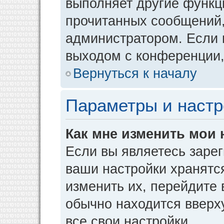
выполняет другие функци
прочитанных сообщений,
администратором. Если 
выходом с конференции,
Вернуться к началу
Параметры и настр
Как мне изменить мои 
Если вы являетесь заре
ваши настройки хранятс
изменить их, перейдите
обычно находится вверх
все свои настройки.