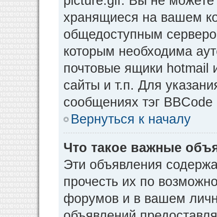
picture.gif. Вы не может
хранящиеся на вашем ко
общедоступным сервером
которым необходима аут
почтовые ящики hotmail
сайты и т.п. Для указан
сообщениях тэг BBCode [
Вернуться к началу
Что такое важные объ
Эти объявления содерж
прочесть их по возможно
форумов и в вашем личн
объявлений предоставл