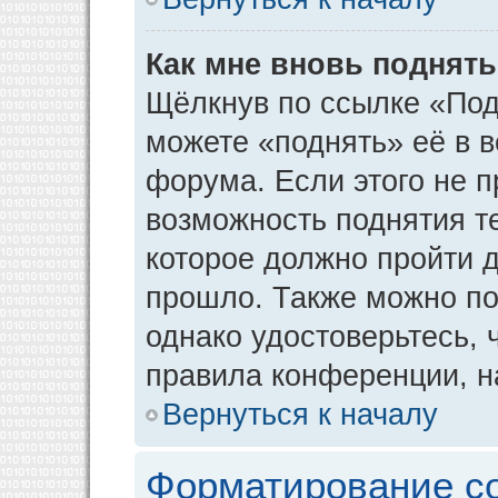
Как мне вновь поднят
Щёлкнув по ссылке «Под
можете «поднять» её в 
форума. Если этого не пр
возможность поднятия т
которое должно пройти д
прошло. Также можно под
однако удостоверьтесь,
правила конференции, н
Вернуться к началу
Форматирование с