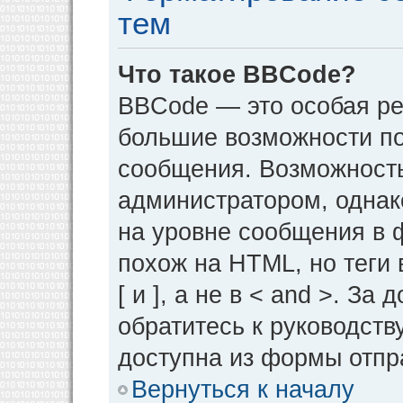
тем
Что такое BBCode?
BBCode — это особая р
большие возможности п
сообщения. Возможност
администратором, однак
на уровне сообщения в 
похож на HTML, но теги 
[ и ], а не в < and >. 
обратитесь к руководств
доступна из формы отпр
Вернуться к началу