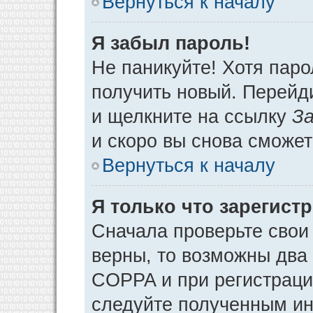
Вернуться к началу
Я забыл пароль!
Не паникуйте! Хотя паро
получить новый. Перейд
и щелкните на ссылку
За
и скоро вы снова сможе
Вернуться к началу
Я только что зарегистр
Сначала проверьте свои 
верны, то возможны два
COPPA и при регистрации
следуйте полученным ин