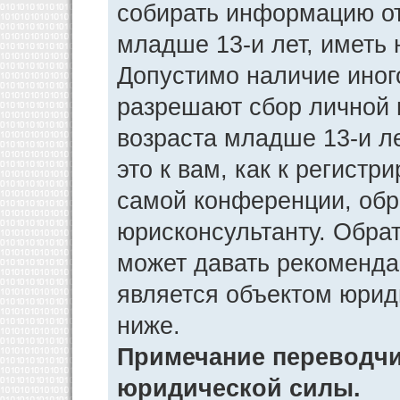
собирать информацию от
младше 13-и лет, иметь 
Допустимо наличие иног
разрешают сбор личной
возраста младше 13-и л
это к вам, как к регист
самой конференции, обр
юрисконсультанту. Обра
может давать рекоменда
является объектом юрид
ниже.
Примечание переводчик
юридической силы.