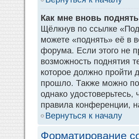
Как мне вновь поднят
Щёлкнув по ссылке «Под
можете «поднять» её в 
форума. Если этого не пр
возможность поднятия т
которое должно пройти д
прошло. Также можно под
однако удостоверьтесь,
правила конференции, н
Вернуться к началу
Форматирование с