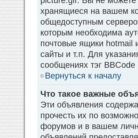
picture.gif. Вы не может
хранящиеся на вашем ко
общедоступным сервером
которым необходима аут
почтовые ящики hotmail
сайты и т.п. Для указан
сообщениях тэг BBCode [
Вернуться к началу
Что такое важные объ
Эти объявления содерж
прочесть их по возможно
форумов и в вашем личн
объявлений предоставл