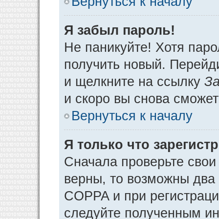
Вернуться к началу
Я забыл пароль!
Не паникуйте! Хотя паро
получить новый. Перейд
и щелкните на ссылку
За
и скоро вы снова сможе
Вернуться к началу
Я только что зарегистр
Сначала проверьте свои 
верны, то возможны два
COPPA и при регистрации
следуйте полученным ин