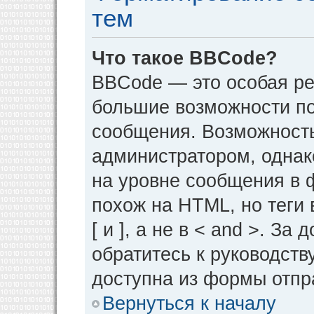
тем
Что такое BBCode?
BBCode — это особая р
большие возможности п
сообщения. Возможност
администратором, однак
на уровне сообщения в 
похож на HTML, но теги 
[ и ], а не в < and >. 
обратитесь к руководств
доступна из формы отпр
Вернуться к началу