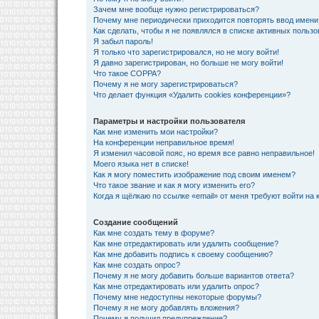
Зачем мне вообще нужно регистрироваться?
Почему мне периодически приходится повторять ввод имени
Как сделать, чтобы я не появлялся в списке активных польз
Я забыл пароль!
Я только что зарегистрировался, но не могу войти!
Я давно зарегистрирован, но больше не могу войти!
Что такое COPPA?
Почему я не могу зарегистрироваться?
Что делает функция «Удалить cookies конференции»?
Параметры и настройки пользователя
Как мне изменить мои настройки?
На конференции неправильное время!
Я изменил часовой пояс, но время все равно неправильное!
Моего языка нет в списке!
Как я могу поместить изображение под своим именем?
Что такое звание и как я могу изменить его?
Когда я щёлкаю по ссылке «email» от меня требуют войти на
Создание сообщений
Как мне создать тему в форуме?
Как мне отредактировать или удалить сообщение?
Как мне добавить подпись к своему сообщению?
Как мне создать опрос?
Почему я не могу добавить больше вариантов ответа?
Как мне отредактировать или удалить опрос?
Почему мне недоступны некоторые форумы?
Почему я не могу добавлять вложения?
Почему я получил предупреждение?