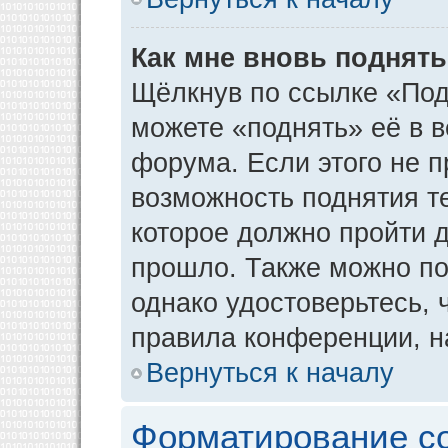
Как мне вновь поднят
Щёлкнув по ссылке «Под
можете «поднять» её в 
форума. Если этого не пр
возможность поднятия т
которое должно пройти д
прошло. Также можно под
однако удостоверьтесь,
правила конференции, н
Вернуться к началу
Форматирование с