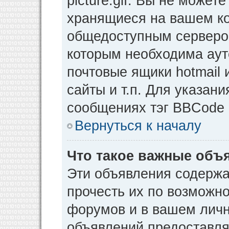
picture.gif. Вы не может
хранящиеся на вашем ко
общедоступным сервером
которым необходима аут
почтовые ящики hotmail
сайты и т.п. Для указан
сообщениях тэг BBCode [
Вернуться к началу
Что такое важные объ
Эти объявления содерж
прочесть их по возможно
форумов и в вашем личн
объявлений предоставл