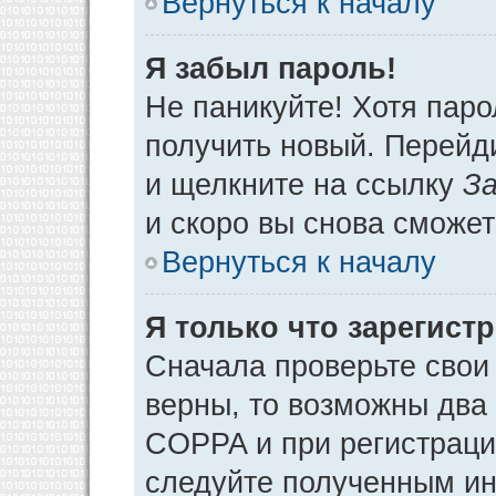
Вернуться к началу
Я забыл пароль!
Не паникуйте! Хотя паро
получить новый. Перейд
и щелкните на ссылку
За
и скоро вы снова сможе
Вернуться к началу
Я только что зарегистр
Сначала проверьте свои 
верны, то возможны два
COPPA и при регистрации
следуйте полученным ин