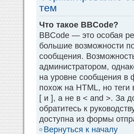
тем
Что такое BBCode?
BBCode — это особая р
большие возможности п
сообщения. Возможност
администратором, однак
на уровне сообщения в 
похож на HTML, но теги 
[ и ], а не в < and >. 
обратитесь к руководств
доступна из формы отпр
Вернуться к началу