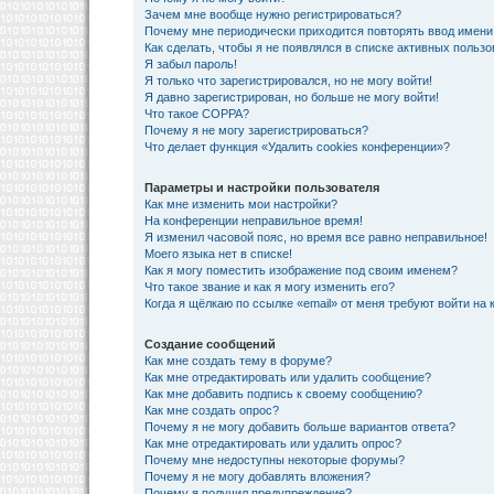
Зачем мне вообще нужно регистрироваться?
Почему мне периодически приходится повторять ввод имени
Как сделать, чтобы я не появлялся в списке активных польз
Я забыл пароль!
Я только что зарегистрировался, но не могу войти!
Я давно зарегистрирован, но больше не могу войти!
Что такое COPPA?
Почему я не могу зарегистрироваться?
Что делает функция «Удалить cookies конференции»?
Параметры и настройки пользователя
Как мне изменить мои настройки?
На конференции неправильное время!
Я изменил часовой пояс, но время все равно неправильное!
Моего языка нет в списке!
Как я могу поместить изображение под своим именем?
Что такое звание и как я могу изменить его?
Когда я щёлкаю по ссылке «email» от меня требуют войти на
Создание сообщений
Как мне создать тему в форуме?
Как мне отредактировать или удалить сообщение?
Как мне добавить подпись к своему сообщению?
Как мне создать опрос?
Почему я не могу добавить больше вариантов ответа?
Как мне отредактировать или удалить опрос?
Почему мне недоступны некоторые форумы?
Почему я не могу добавлять вложения?
Почему я получил предупреждение?