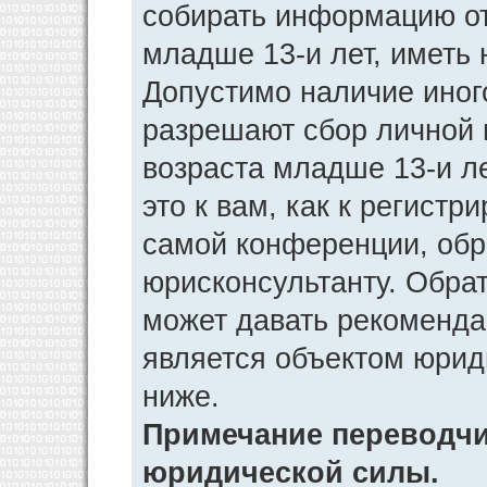
собирать информацию от
младше 13-и лет, иметь 
Допустимо наличие иног
разрешают сбор личной
возраста младше 13-и л
это к вам, как к регист
самой конференции, обр
юрисконсультанту. Обра
может давать рекоменда
является объектом юрид
ниже.
Примечание переводчик
юридической силы.