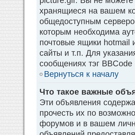
picture.gif. Вы не может
хранящиеся на вашем ко
общедоступным сервером
которым необходима аут
почтовые ящики hotmail
сайты и т.п. Для указан
сообщениях тэг BBCode [
Вернуться к началу
Что такое важные объ
Эти объявления содерж
прочесть их по возможно
форумов и в вашем личн
объявлений предоставл