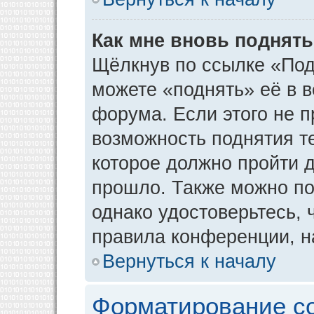
Как мне вновь поднят
Щёлкнув по ссылке «Под
можете «поднять» её в 
форума. Если этого не пр
возможность поднятия т
которое должно пройти д
прошло. Также можно под
однако удостоверьтесь,
правила конференции, н
Вернуться к началу
Форматирование с