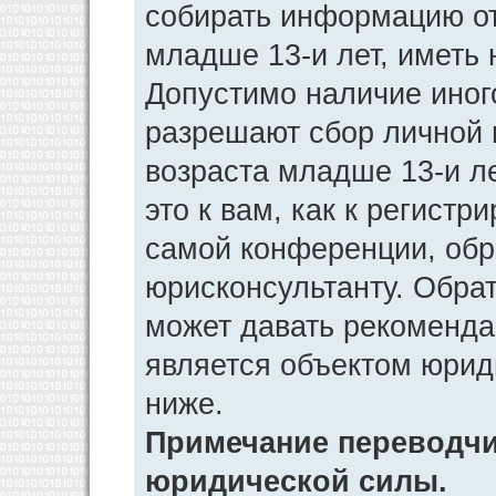
собирать информацию от
младше 13-и лет, иметь 
Допустимо наличие иног
разрешают сбор личной
возраста младше 13-и л
это к вам, как к регист
самой конференции, обр
юрисконсультанту. Обра
может давать рекоменда
является объектом юрид
ниже.
Примечание переводчик
юридической силы.