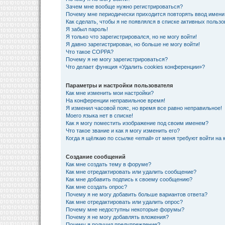
Зачем мне вообще нужно регистрироваться?
Почему мне периодически приходится повторять ввод имени
Как сделать, чтобы я не появлялся в списке активных польз
Я забыл пароль!
Я только что зарегистрировался, но не могу войти!
Я давно зарегистрирован, но больше не могу войти!
Что такое COPPA?
Почему я не могу зарегистрироваться?
Что делает функция «Удалить cookies конференции»?
Параметры и настройки пользователя
Как мне изменить мои настройки?
На конференции неправильное время!
Я изменил часовой пояс, но время все равно неправильное!
Моего языка нет в списке!
Как я могу поместить изображение под своим именем?
Что такое звание и как я могу изменить его?
Когда я щёлкаю по ссылке «email» от меня требуют войти на
Создание сообщений
Как мне создать тему в форуме?
Как мне отредактировать или удалить сообщение?
Как мне добавить подпись к своему сообщению?
Как мне создать опрос?
Почему я не могу добавить больше вариантов ответа?
Как мне отредактировать или удалить опрос?
Почему мне недоступны некоторые форумы?
Почему я не могу добавлять вложения?
Почему я получил предупреждение?