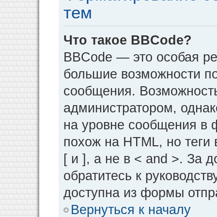
тем
Что такое BBCode?
BBCode — это особая р
большие возможности п
сообщения. Возможност
администратором, однак
на уровне сообщения в 
похож на HTML, но теги 
[ и ], а не в < and >. 
обратитесь к руководств
доступна из формы отпр
Вернуться к началу