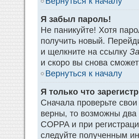
Вернуться к началу
Я забыл пароль!
Не паникуйте! Хотя паро
получить новый. Перейд
и щелкните на ссылку
За
и скоро вы снова сможе
Вернуться к началу
Я только что зарегистр
Сначала проверьте свои 
верны, то возможны два
COPPA и при регистрации
следуйте полученным ин