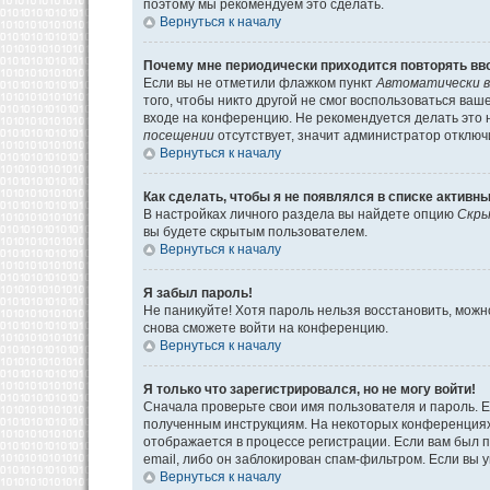
поэтому мы рекомендуем это сделать.
Вернуться к началу
Почему мне периодически приходится повторять вв
Если вы не отметили флажком пункт
Автоматически в
того, чтобы никто другой не смог воспользоваться ва
входе на конференцию. Не рекомендуется делать это н
посещении
отсутствует, значит администратор отключ
Вернуться к началу
Как сделать, чтобы я не появлялся в списке активн
В настройках личного раздела вы найдете опцию
Скры
вы будете скрытым пользователем.
Вернуться к началу
Я забыл пароль!
Не паникуйте! Хотя пароль нельзя восстановить, мож
снова сможете войти на конференцию.
Вернуться к началу
Я только что зарегистрировался, но не могу войти!
Сначала проверьте свои имя пользователя и пароль. Е
полученным инструкциям. На некоторых конференциях
отображается в процессе регистрации. Если вам был 
email, либо он заблокирован спам-фильтром. Если вы 
Вернуться к началу