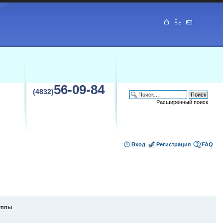
56-09-84
(4832)
Расширенный поиск
Вход
Регистрация
FAQ
уппы