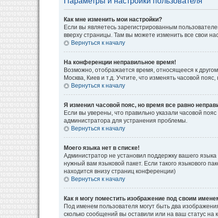
Параметры и настройки пользователя
Как мне изменить мои настройки?
Если вы являетесь зарегистрированным пользователем
вверху страницы. Там вы можете изменить все свои на
Вернуться к началу
На конференции неправильное время!
Возможно, отображается время, относящееся к другому 
Москва, Киев и т.д. Учтите, что изменять часовой поя
Вернуться к началу
Я изменил часовой пояс, но время все равно неправ
Если вы уверены, что правильно указали часовой пояс
администратора для устранения проблемы.
Вернуться к началу
Моего языка нет в списке!
Администратор не установил поддержку вашего языка 
нужный вам языковой пакет. Если такого языкового па
находится внизу страниц конференции)
Вернуться к началу
Как я могу поместить изображение под своим имене
Под именем пользователя могут быть два изображения.
сколько сообщений вы оставили или на ваш статус на