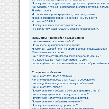
Почему мне периодически приходится повторять ввод имени
Как сделать, чтобы я не появлялся в списке активных польз
Я забыл пароль!
Я только что зарегистрировался, но не могу войти!
Я давно зарегистрирован, но больше не могу войти!
Что такое COPPA?
Почему я не могу зарегистрироваться?
Что делает функция «Удалить cookies конференции»?
Параметры и настройки пользователя
Как мне изменить мои настройки?
На конференции неправильное время!
Я изменил часовой пояс, но время все равно неправильное!
Моего языка нет в списке!
Как я могу поместить изображение под своим именем?
Что такое звание и как я могу изменить его?
Когда я щёлкаю по ссылке «email» от меня требуют войти на
Создание сообщений
Как мне создать тему в форуме?
Как мне отредактировать или удалить сообщение?
Как мне добавить подпись к своему сообщению?
Как мне создать опрос?
Почему я не могу добавить больше вариантов ответа?
Как мне отредактировать или удалить опрос?
Почему мне недоступны некоторые форумы?
Почему я не могу добавлять вложения?
Почему я получил предупреждение?
Как мне пожаловаться на сообщения модератору?