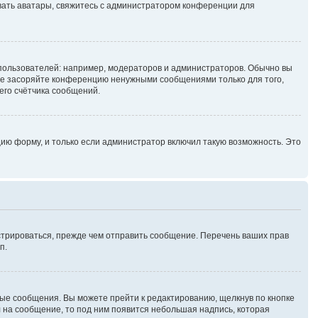
зовать аватары, свяжитесь с администратором конференции для
ользователей: например, модераторов и администраторов. Обычно вы
не засоряйте конференцию ненужными сообщениями только для того,
его счётчика сообщений.
ию форму, и только если администратор включил такую возможность. Это
стрироваться, прежде чем отправить сообщение. Перечень ваших прав
п.
ые сообщения. Вы можете прейти к редактированию, щелкнув по кнопке
л на сообщение, то под ним появится небольшая надпись, которая