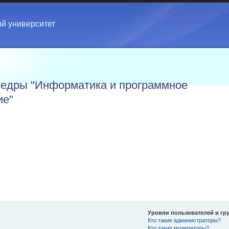
ий университет
едры "Информатика и программное
ие"
Уровни пользователей и гр
Кто такие администраторы?
Кто такие модераторы?