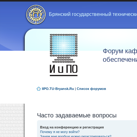
Брянский государственный техническ
Форум каф
обеспечен
IIPO.TU-Bryansk.Ru
|
Список форумов
Часто задаваемые вопросы
Вход на конференцию и регистрация
Почему я не могу войти?
Зачем мне вообще нужно регистрироваться?