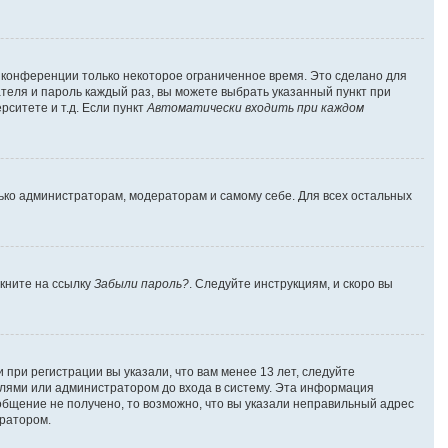
а конференции только некоторое ограниченное время. Это сделано для
ателя и пароль каждый раз, вы можете выбрать указанный пункт при
ситете и т.д. Если пункт
Автоматически входить при каждом
лько администраторам, модераторам и самому себе. Для всех остальных
лкните на ссылку
Забыли пароль?
. Следуйте инструкциям, и скоро вы
при регистрации вы указали, что вам менее 13 лет, следуйте
лями или администратором до входа в систему. Эта информация
общение не получено, то возможно, что вы указали неправильный адрес
тратором.