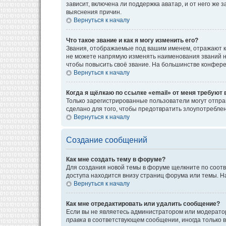
зависит, включена ли поддержка аватар, и от него же
выяснения причин.
Вернуться к началу
Что такое звание и как я могу изменить его?
Звания, отображаемые под вашим именем, отражают к
не можете напрямую изменять наименования званий н
чтобы повысить своё звание. На большинстве конфере
Вернуться к началу
Когда я щёлкаю по ссылке «email» от меня требуют
Только зарегистрированные пользователи могут отпра
сделано для того, чтобы предотвратить злоупотребл
Вернуться к началу
Создание сообщений
Как мне создать тему в форуме?
Для создания новой темы в форуме щелкните по соотв
доступа находится внизу страниц форума или темы. На
Вернуться к началу
Как мне отредактировать или удалить сообщение?
Если вы не являетесь администратором или модератор
правка
в соответствующем сообщении, иногда только в