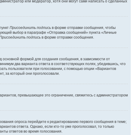
администратор или модератор, хотя они могут сами написать о сделанных
 пункт
Присоединить подпись
в форме отправки сообщения, чтобы
твующий выбор в параграфе «Отправка сообщений» пункта «Личные
Присоединить подпись
в форме отправки сообщения.
д основной формой для создания сообщения, в зависимости от
 минимум два варианта ответа в соответствующих полях, убедившись, что
брать пользователи при голосовании, с помощью опции «Вариантов
нт, за который они проголосовали.
вариантов, превышающее это ограничение, свяжитесь с администратором
ирования опроса перейдите к редактированию первого сообщения в теме;
риантов ответа. Однако, если кто-то уже проголосовал, то только
анты ответов во время голосования.