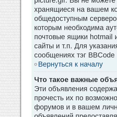
picture.gif. Вы не может
хранящиеся на вашем ко
общедоступным сервером
которым необходима аут
почтовые ящики hotmail
сайты и т.п. Для указан
сообщениях тэг BBCode [
Вернуться к началу
Что такое важные объ
Эти объявления содерж
прочесть их по возможно
форумов и в вашем личн
объявлений предоставл