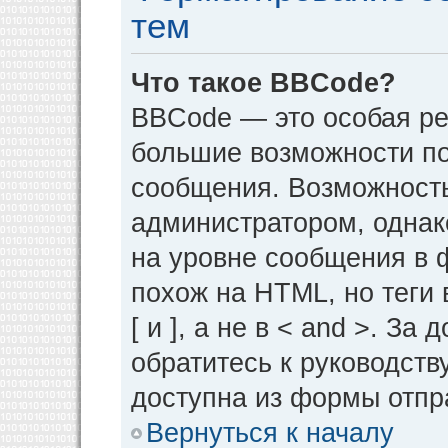
тем
Что такое BBCode?
BBCode — это особая р
большие возможности п
сообщения. Возможност
администратором, однак
на уровне сообщения в 
похож на HTML, но теги 
[ и ], а не в < and >. 
обратитесь к руководств
доступна из формы отпр
Вернуться к началу