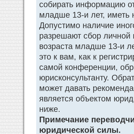
собирать информацию от
младше 13-и лет, иметь 
Допустимо наличие иног
разрешают сбор личной
возраста младше 13-и л
это к вам, как к регист
самой конференции, обр
юрисконсультанту. Обра
может давать рекоменда
является объектом юрид
ниже.
Примечание переводчик
юридической силы.