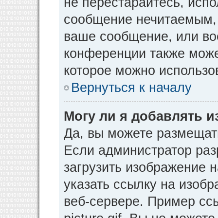
не перестарайтесь, испо
сообщение нечитаемым, 
ваше сообщение, или во
конференции также може
которое можно использо
Вернуться к началу
Могу ли я добавлять 
Да, вы можете размещат
Если администратор раз
загрузить изображение 
указать ссылку на изоб
веб-сервере. Пример ссы