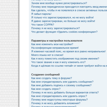
Зачем мне вообще нужно регистрироваться?
Почему мне периодически приходится повторять ввод имени
Как сделать, чтобы я не появлялся в списке активных польз
Я забыл пароль!
Я только что зарегистрировался, но не могу войти!
Я давно зарегистрирован, но больше не могу войти!
Что такое COPPA?
Почему я не могу зарегистрироваться?
Что делает функция «Удалить cookies конференции»?
Параметры и настройки пользователя
Как мне изменить мои настройки?
На конференции неправильное время!
Я изменил часовой пояс, но время все равно неправильное!
Моего языка нет в списке!
Как я могу поместить изображение под своим именем?
Что такое звание и как я могу изменить его?
Когда я щёлкаю по ссылке «email» от меня требуют войти на
Создание сообщений
Как мне создать тему в форуме?
Как мне отредактировать или удалить сообщение?
Как мне добавить подпись к своему сообщению?
Как мне создать опрос?
Почему я не могу добавить больше вариантов ответа?
Как мне отредактировать или удалить опрос?
Почему мне недоступны некоторые форумы?
Почему я не могу добавлять вложения?
Почему я получил предупреждение?