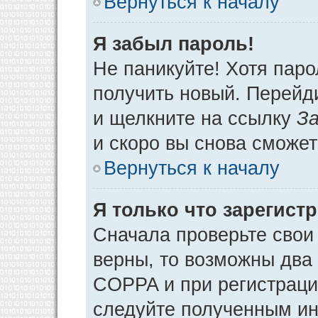
Вернуться к началу
Я забыл пароль!
Не паникуйте! Хотя паро
получить новый. Перейд
и щелкните на ссылку
За
и скоро вы снова сможе
Вернуться к началу
Я только что зарегистр
Сначала проверьте свои 
верны, то возможны два
COPPA и при регистрации
следуйте полученным ин