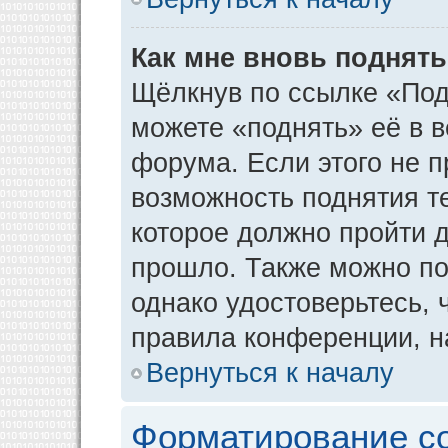
Как мне вновь поднят
Щёлкнув по ссылке «Под
можете «поднять» её в 
форума. Если этого не пр
возможность поднятия т
которое должно пройти д
прошло. Также можно под
однако удостоверьтесь,
правила конференции, н
Вернуться к началу
Форматирование с