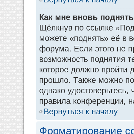
Как мне вновь поднят
Щёлкнув по ссылке «Под
можете «поднять» её в 
форума. Если этого не пр
возможность поднятия т
которое должно пройти д
прошло. Также можно под
однако удостоверьтесь,
правила конференции, н
Вернуться к началу
Форматирование с