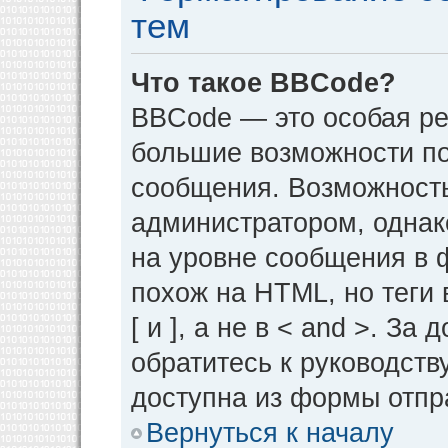
тем
Что такое BBCode?
BBCode — это особая р
большие возможности п
сообщения. Возможност
администратором, однак
на уровне сообщения в 
похож на HTML, но теги 
[ и ], а не в < and >. 
обратитесь к руководств
доступна из формы отпр
Вернуться к началу