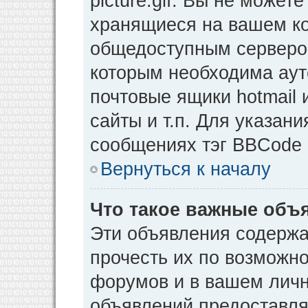
picture.gif. Вы не может
хранящиеся на вашем ко
общедоступным сервером
которым необходима аут
почтовые ящики hotmail
сайты и т.п. Для указан
сообщениях тэг BBCode [
Вернуться к началу
Что такое важные объ
Эти объявления содерж
прочесть их по возможно
форумов и в вашем личн
объявлений предоставл