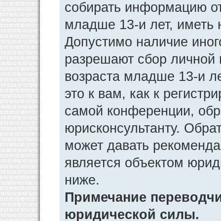
собирать информацию от
младше 13-и лет, иметь 
Допустимо наличие иног
разрешают сбор личной
возраста младше 13-и л
это к вам, как к регист
самой конференции, обр
юрисконсультанту. Обра
может давать рекоменда
является объектом юрид
ниже.
Примечание переводчик
юридической силы.