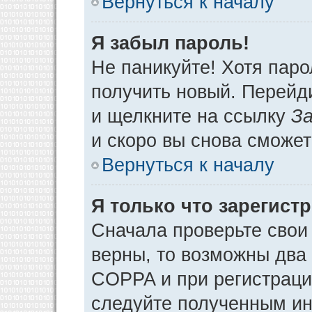
Вернуться к началу
Я забыл пароль!
Не паникуйте! Хотя паро
получить новый. Перейд
и щелкните на ссылку
За
и скоро вы снова сможе
Вернуться к началу
Я только что зарегистр
Сначала проверьте свои 
верны, то возможны два
COPPA и при регистрации
следуйте полученным ин