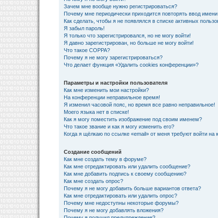
Зачем мне вообще нужно регистрироваться?
Почему мне периодически приходится повторять ввод имени
Как сделать, чтобы я не появлялся в списке активных польз
Я забыл пароль!
Я только что зарегистрировался, но не могу войти!
Я давно зарегистрирован, но больше не могу войти!
Что такое COPPA?
Почему я не могу зарегистрироваться?
Что делает функция «Удалить cookies конференции»?
Параметры и настройки пользователя
Как мне изменить мои настройки?
На конференции неправильное время!
Я изменил часовой пояс, но время все равно неправильное!
Моего языка нет в списке!
Как я могу поместить изображение под своим именем?
Что такое звание и как я могу изменить его?
Когда я щёлкаю по ссылке «email» от меня требуют войти на
Создание сообщений
Как мне создать тему в форуме?
Как мне отредактировать или удалить сообщение?
Как мне добавить подпись к своему сообщению?
Как мне создать опрос?
Почему я не могу добавить больше вариантов ответа?
Как мне отредактировать или удалить опрос?
Почему мне недоступны некоторые форумы?
Почему я не могу добавлять вложения?
Почему я получил предупреждение?