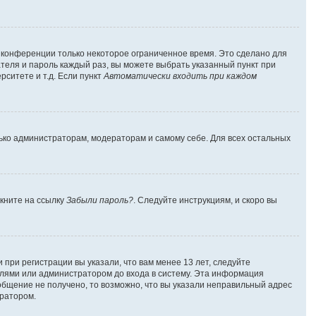
а конференции только некоторое ограниченное время. Это сделано для
ателя и пароль каждый раз, вы можете выбрать указанный пункт при
ситете и т.д. Если пункт
Автоматически входить при каждом
лько администраторам, модераторам и самому себе. Для всех остальных
лкните на ссылку
Забыли пароль?
. Следуйте инструкциям, и скоро вы
при регистрации вы указали, что вам менее 13 лет, следуйте
лями или администратором до входа в систему. Эта информация
общение не получено, то возможно, что вы указали неправильный адрес
тратором.