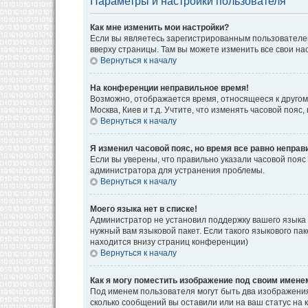
Параметры и настройки пользователя
Как мне изменить мои настройки?
Если вы являетесь зарегистрированным пользователем
вверху страницы. Там вы можете изменить все свои на
Вернуться к началу
На конференции неправильное время!
Возможно, отображается время, относящееся к другому 
Москва, Киев и т.д. Учтите, что изменять часовой поя
Вернуться к началу
Я изменил часовой пояс, но время все равно неправ
Если вы уверены, что правильно указали часовой пояс
администратора для устранения проблемы.
Вернуться к началу
Моего языка нет в списке!
Администратор не установил поддержку вашего языка 
нужный вам языковой пакет. Если такого языкового па
находится внизу страниц конференции)
Вернуться к началу
Как я могу поместить изображение под своим имене
Под именем пользователя могут быть два изображения.
сколько сообщений вы оставили или на ваш статус на