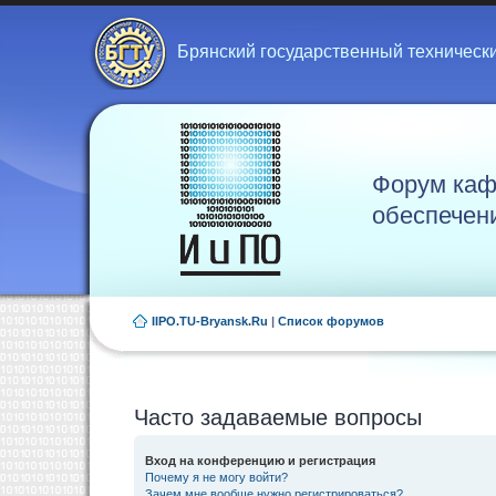
Брянский государственный техническ
Форум каф
обеспечен
IIPO.TU-Bryansk.Ru
|
Список форумов
Часто задаваемые вопросы
Вход на конференцию и регистрация
Почему я не могу войти?
Зачем мне вообще нужно регистрироваться?