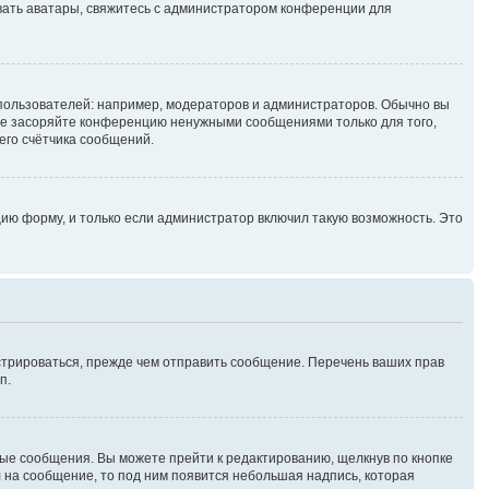
зовать аватары, свяжитесь с администратором конференции для
ользователей: например, модераторов и администраторов. Обычно вы
не засоряйте конференцию ненужными сообщениями только для того,
его счётчика сообщений.
ию форму, и только если администратор включил такую возможность. Это
стрироваться, прежде чем отправить сообщение. Перечень ваших прав
п.
ые сообщения. Вы можете прейти к редактированию, щелкнув по кнопке
л на сообщение, то под ним появится небольшая надпись, которая