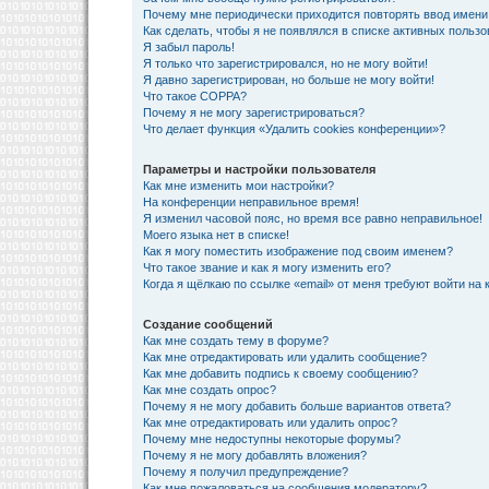
Почему мне периодически приходится повторять ввод имени
Как сделать, чтобы я не появлялся в списке активных польз
Я забыл пароль!
Я только что зарегистрировался, но не могу войти!
Я давно зарегистрирован, но больше не могу войти!
Что такое COPPA?
Почему я не могу зарегистрироваться?
Что делает функция «Удалить cookies конференции»?
Параметры и настройки пользователя
Как мне изменить мои настройки?
На конференции неправильное время!
Я изменил часовой пояс, но время все равно неправильное!
Моего языка нет в списке!
Как я могу поместить изображение под своим именем?
Что такое звание и как я могу изменить его?
Когда я щёлкаю по ссылке «email» от меня требуют войти на
Создание сообщений
Как мне создать тему в форуме?
Как мне отредактировать или удалить сообщение?
Как мне добавить подпись к своему сообщению?
Как мне создать опрос?
Почему я не могу добавить больше вариантов ответа?
Как мне отредактировать или удалить опрос?
Почему мне недоступны некоторые форумы?
Почему я не могу добавлять вложения?
Почему я получил предупреждение?
Как мне пожаловаться на сообщения модератору?