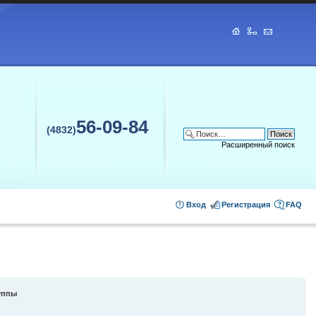
56-09-84
(4832)
Расширенный поиск
Вход
Регистрация
FAQ
уппы