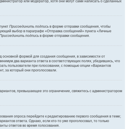
администратор или модератор, хотя они могут сами написать о сделанных
 пункт
Присоединить подпись
в форме отправки сообщения, чтобы
твующий выбор в параграфе «Отправка сообщений» пункта «Личные
Присоединить подпись
в форме отправки сообщения.
д основной формой для создания сообщения, в зависимости от
 минимум два варианта ответа в соответствующих полях, убедившись, что
брать пользователи при голосовании, с помощью опции «Вариантов
нт, за который они проголосовали.
вариантов, превышающее это ограничение, свяжитесь с администратором
ирования опроса перейдите к редактированию первого сообщения в теме;
риантов ответа. Однако, если кто-то уже проголосовал, то только
анты ответов во время голосования.