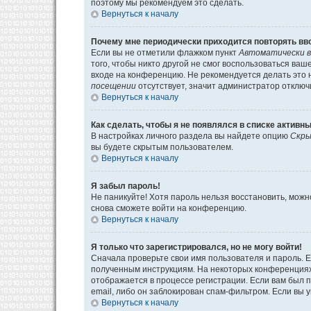
поэтому мы рекомендуем это сделать.
Вернуться к началу
Почему мне периодически приходится повторять вв
Если вы не отметили флажком пункт
Автоматически в
того, чтобы никто другой не смог воспользоваться ва
входе на конференцию. Не рекомендуется делать это н
посещении
отсутствует, значит администратор отключ
Вернуться к началу
Как сделать, чтобы я не появлялся в списке активн
В настройках личного раздела вы найдете опцию
Скры
вы будете скрытым пользователем.
Вернуться к началу
Я забыл пароль!
Не паникуйте! Хотя пароль нельзя восстановить, мож
снова сможете войти на конференцию.
Вернуться к началу
Я только что зарегистрировался, но не могу войти!
Сначала проверьте свои имя пользователя и пароль. Е
полученным инструкциям. На некоторых конференциях
отображается в процессе регистрации. Если вам был 
email, либо он заблокирован спам-фильтром. Если вы 
Вернуться к началу