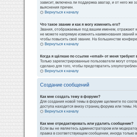
зависит, включена ли поддержка аватар, и от него же
выяснения причин.
Вернуться к началу
Что такое звание и как я могу изменить его?
Звания, отображаемые под вашим именем, отражают к
не можете напрямую изменять наименования званий н
чтобы повысить своё звание. На большинстве конфере
Вернуться к началу
Когда я щёлкаю по ссылке «email» от меня требуют
Только зарегистрированные пользователи могут отпра
сделано для того, чтобы предотвратить злоупотребл
Вернуться к началу
Создание сообщений
Как мне создать тему в форуме?
Для создания новой темы в форуме щелкните по соотв
доступа находится внизу страниц форума или темы. На
Вернуться к началу
Как мне отредактировать или удалить сообщение?
Если вы не являетесь администратором или модератор
правка
в соответствующем сообщении, иногда только в