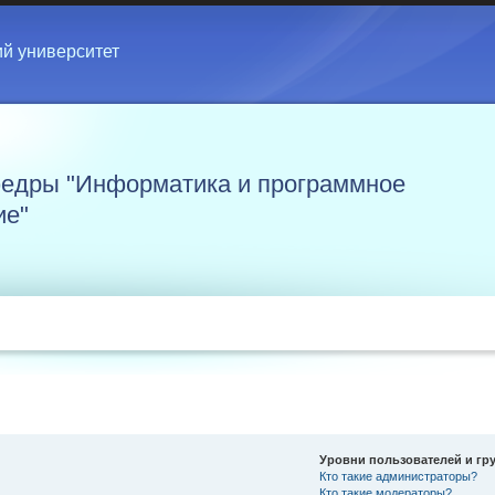
ий университет
едры "Информатика и программное
ие"
Уровни пользователей и гр
Кто такие администраторы?
Кто такие модераторы?