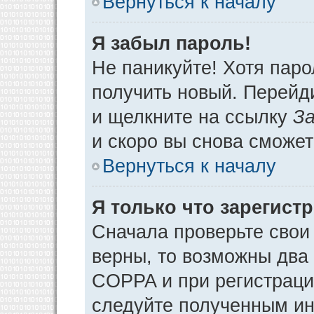
Вернуться к началу
Я забыл пароль!
Не паникуйте! Хотя паро
получить новый. Перейд
и щелкните на ссылку
За
и скоро вы снова сможе
Вернуться к началу
Я только что зарегистр
Сначала проверьте свои 
верны, то возможны два
COPPA и при регистрации
следуйте полученным ин