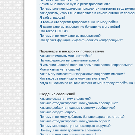
Зачем мне вообще нужно регистрироваться?
Почему мне периодически приходится повторять ввод имени
Как сделать, чтобы я не появлялся в списке активных польз
Я забыл пароль!
Я только что зарегистрировался, но не могу войти!
Я давно зарегистрирован, но больше не могу войти!
Что такое COPPA?
Почему я не могу зарегистрироваться?
Что делает функция «Удалить cookies конференции»?
Параметры и настройки пользователя
Как мне изменить мои настройки?
На конференции неправильное время!
Я изменил часовой пояс, но время все равно неправильное!
Моего языка нет в списке!
Как я могу поместить изображение под своим именем?
Что такое звание и как я могу изменить его?
Когда я щёлкаю по ссылке «email» от меня требуют войти на
Создание сообщений
Как мне создать тему в форуме?
Как мне отредактировать или удалить сообщение?
Как мне добавить подпись к своему сообщению?
Как мне создать опрос?
Почему я не могу добавить больше вариантов ответа?
Как мне отредактировать или удалить опрос?
Почему мне недоступны некоторые форумы?
Почему я не могу добавлять вложения?
Почему я получил предупреждение?