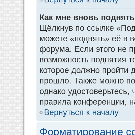
Как мне вновь поднят
Щёлкнув по ссылке «Под
можете «поднять» её в 
форума. Если этого не пр
возможность поднятия т
которое должно пройти д
прошло. Также можно под
однако удостоверьтесь,
правила конференции, н
Вернуться к началу
Форматирование с