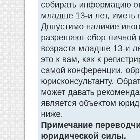
собирать информацию от
младше 13-и лет, иметь 
Допустимо наличие иног
разрешают сбор личной
возраста младше 13-и л
это к вам, как к регист
самой конференции, обр
юрисконсультанту. Обра
может давать рекоменда
является объектом юрид
ниже.
Примечание переводчик
юридической силы.