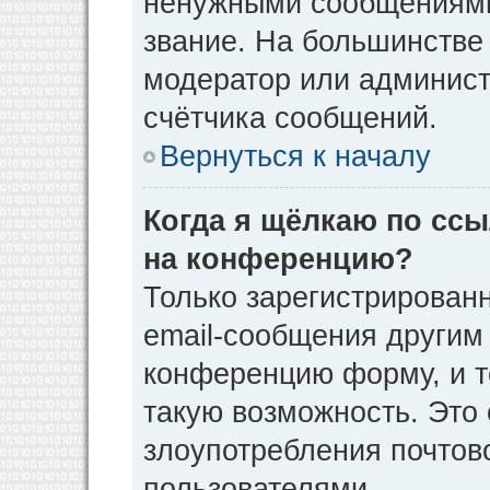
ненужными сообщениями 
звание. На большинстве
модератор или админист
счётчика сообщений.
Вернуться к началу
Когда я щёлкаю по ссы
на конференцию?
Только зарегистрирован
email-сообщения другим
конференцию форму, и т
такую возможность. Это 
злоупотребления почто
пользователями.