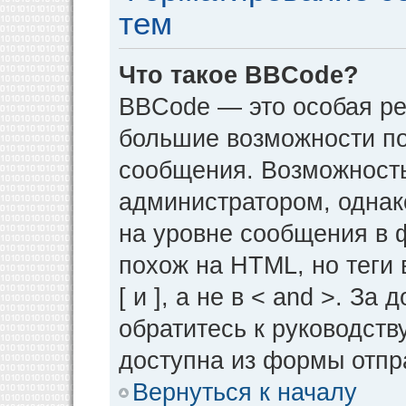
тем
Что такое BBCode?
BBCode — это особая р
большие возможности п
сообщения. Возможност
администратором, однак
на уровне сообщения в 
похож на HTML, но теги 
[ и ], а не в < and >. 
обратитесь к руководств
доступна из формы отпр
Вернуться к началу