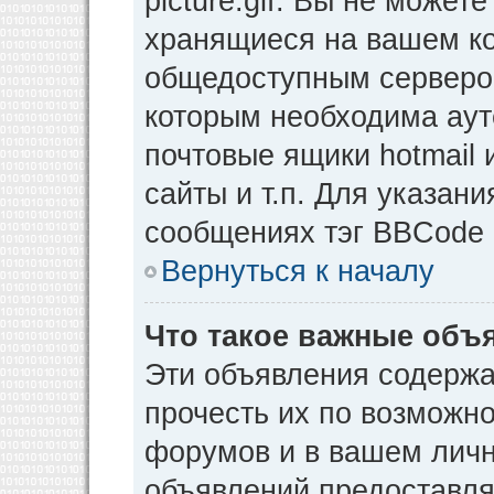
picture.gif. Вы не может
хранящиеся на вашем ко
общедоступным сервером
которым необходима аут
почтовые ящики hotmail
сайты и т.п. Для указан
сообщениях тэг BBCode [
Вернуться к началу
Что такое важные объ
Эти объявления содерж
прочесть их по возможно
форумов и в вашем личн
объявлений предоставл