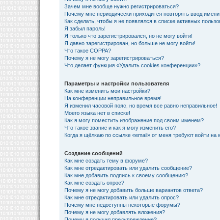
Зачем мне вообще нужно регистрироваться?
Почему мне периодически приходится повторять ввод имени
Как сделать, чтобы я не появлялся в списке активных польз
Я забыл пароль!
Я только что зарегистрировался, но не могу войти!
Я давно зарегистрирован, но больше не могу войти!
Что такое COPPA?
Почему я не могу зарегистрироваться?
Что делает функция «Удалить cookies конференции»?
Параметры и настройки пользователя
Как мне изменить мои настройки?
На конференции неправильное время!
Я изменил часовой пояс, но время все равно неправильное!
Моего языка нет в списке!
Как я могу поместить изображение под своим именем?
Что такое звание и как я могу изменить его?
Когда я щёлкаю по ссылке «email» от меня требуют войти на
Создание сообщений
Как мне создать тему в форуме?
Как мне отредактировать или удалить сообщение?
Как мне добавить подпись к своему сообщению?
Как мне создать опрос?
Почему я не могу добавить больше вариантов ответа?
Как мне отредактировать или удалить опрос?
Почему мне недоступны некоторые форумы?
Почему я не могу добавлять вложения?
Почему я получил предупреждение?