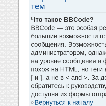
тем
Что такое BBCode?
BBCode — это особая р
большие возможности п
сообщения. Возможност
администратором, однак
на уровне сообщения в 
похож на HTML, но теги 
[ и ], а не в < and >. 
обратитесь к руководств
доступна из формы отпр
Вернуться к началу