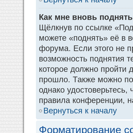
Как мне вновь поднят
Щёлкнув по ссылке «Под
можете «поднять» её в 
форума. Если этого не пр
возможность поднятия т
которое должно пройти д
прошло. Также можно под
однако удостоверьтесь,
правила конференции, н
Вернуться к началу
Форматирование с