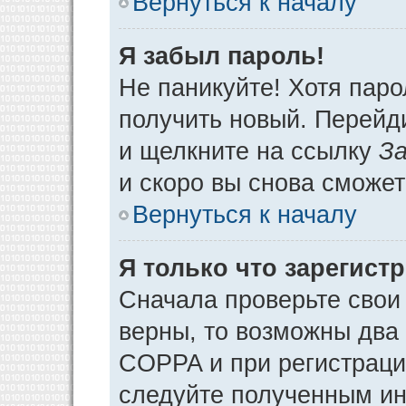
Вернуться к началу
Я забыл пароль!
Не паникуйте! Хотя паро
получить новый. Перейд
и щелкните на ссылку
За
и скоро вы снова сможе
Вернуться к началу
Я только что зарегистр
Сначала проверьте свои 
верны, то возможны два
COPPA и при регистрации
следуйте полученным ин