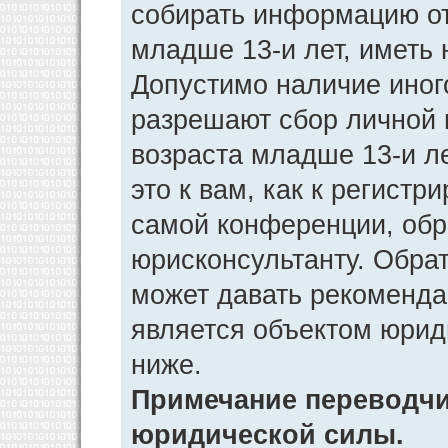
собирать информацию от
младше 13-и лет, иметь 
Допустимо наличие иног
разрешают сбор личной
возраста младше 13-и л
это к вам, как к регист
самой конференции, обр
юрисконсультанту. Обра
может давать рекоменда
является объектом юрид
ниже.
Примечание переводчик
юридической силы.