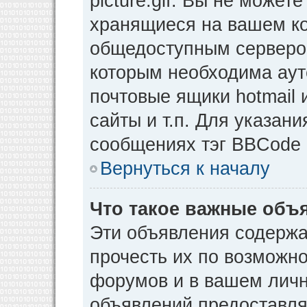
picture.gif. Вы не может
хранящиеся на вашем ко
общедоступным сервером
которым необходима аут
почтовые ящики hotmail
сайты и т.п. Для указан
сообщениях тэг BBCode [
Вернуться к началу
Что такое важные объ
Эти объявления содерж
прочесть их по возможно
форумов и в вашем личн
объявлений предоставл