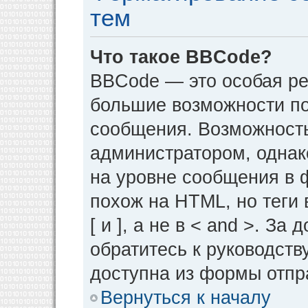
тем
Что такое BBCode?
BBCode — это особая р
большие возможности п
сообщения. Возможност
администратором, однак
на уровне сообщения в 
похож на HTML, но теги 
[ и ], а не в < and >. 
обратитесь к руководств
доступна из формы отпр
Вернуться к началу