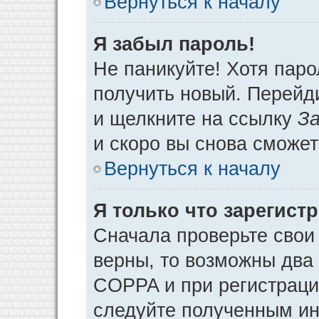
Вернуться к началу
Я забыл пароль!
Не паникуйте! Хотя паро
получить новый. Перейд
и щелкните на ссылку
За
и скоро вы снова сможе
Вернуться к началу
Я только что зарегистр
Сначала проверьте свои 
верны, то возможны два
COPPA и при регистрации
следуйте полученным ин