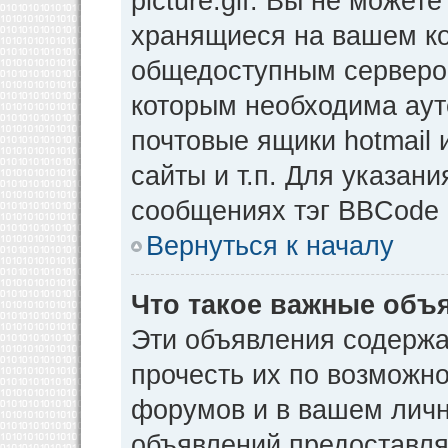
picture.gif. Вы не может
хранящиеся на вашем ко
общедоступным сервером
которым необходима аут
почтовые ящики hotmail
сайты и т.п. Для указан
сообщениях тэг BBCode [
Вернуться к началу
Что такое важные объ
Эти объявления содерж
прочесть их по возможно
форумов и в вашем личн
объявлений предоставл