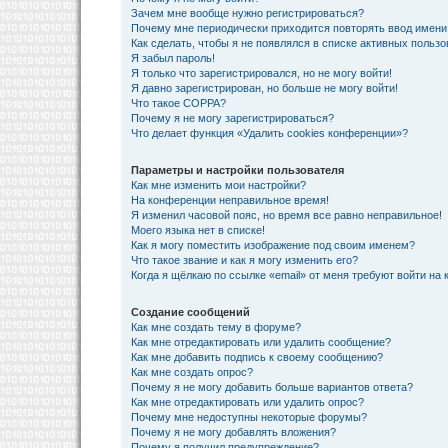
Зачем мне вообще нужно регистрироваться?
Почему мне периодически приходится повторять ввод имени
Как сделать, чтобы я не появлялся в списке активных польз
Я забыл пароль!
Я только что зарегистрировался, но не могу войти!
Я давно зарегистрирован, но больше не могу войти!
Что такое COPPA?
Почему я не могу зарегистрироваться?
Что делает функция «Удалить cookies конференции»?
Параметры и настройки пользователя
Как мне изменить мои настройки?
На конференции неправильное время!
Я изменил часовой пояс, но время все равно неправильное!
Моего языка нет в списке!
Как я могу поместить изображение под своим именем?
Что такое звание и как я могу изменить его?
Когда я щёлкаю по ссылке «email» от меня требуют войти на
Создание сообщений
Как мне создать тему в форуме?
Как мне отредактировать или удалить сообщение?
Как мне добавить подпись к своему сообщению?
Как мне создать опрос?
Почему я не могу добавить больше вариантов ответа?
Как мне отредактировать или удалить опрос?
Почему мне недоступны некоторые форумы?
Почему я не могу добавлять вложения?
Почему я получил предупреждение?