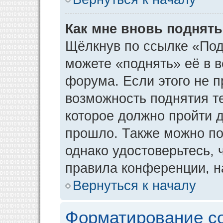
Как мне вновь поднят
Щёлкнув по ссылке «Под
можете «поднять» её в 
форума. Если этого не пр
возможность поднятия т
которое должно пройти д
прошло. Также можно под
однако удостоверьтесь,
правила конференции, н
Вернуться к началу
Форматирование с