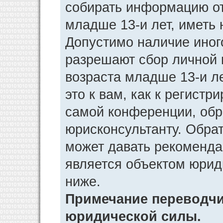
собирать информацию от
младше 13-и лет, иметь 
Допустимо наличие иног
разрешают сбор личной
возраста младше 13-и л
это к вам, как к регист
самой конференции, обр
юрисконсультанту. Обра
может давать рекоменда
является объектом юрид
ниже.
Примечание переводчик
юридической силы.