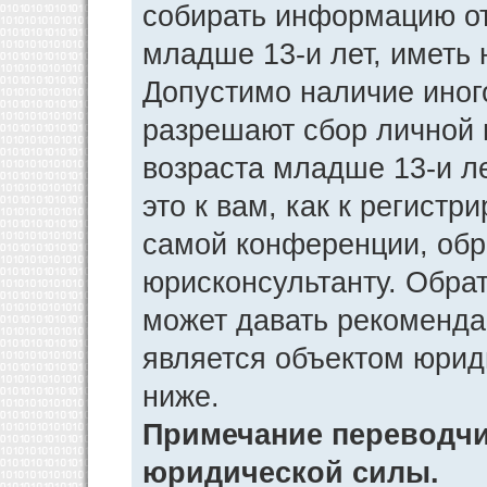
собирать информацию от
младше 13-и лет, иметь 
Допустимо наличие иног
разрешают сбор личной
возраста младше 13-и л
это к вам, как к регист
самой конференции, обр
юрисконсультанту. Обра
может давать рекоменда
является объектом юрид
ниже.
Примечание переводчик
юридической силы.