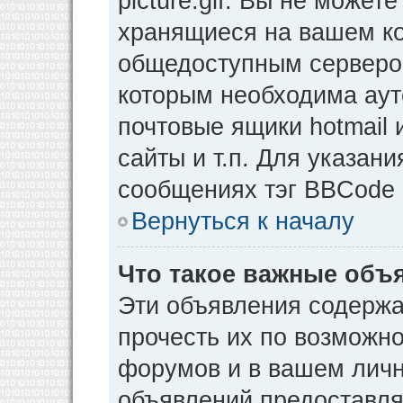
picture.gif. Вы не может
хранящиеся на вашем ко
общедоступным сервером
которым необходима аут
почтовые ящики hotmail
сайты и т.п. Для указан
сообщениях тэг BBCode [
Вернуться к началу
Что такое важные объ
Эти объявления содерж
прочесть их по возможно
форумов и в вашем личн
объявлений предоставл