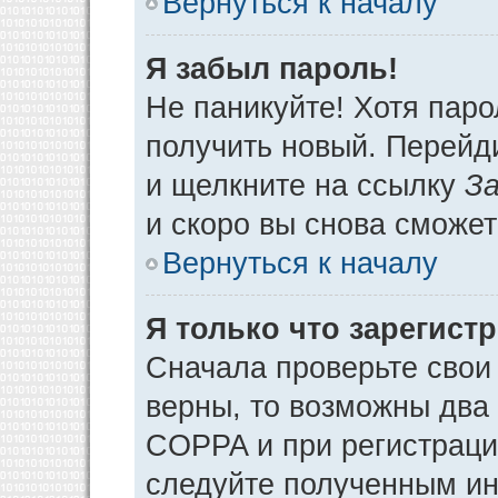
Вернуться к началу
Я забыл пароль!
Не паникуйте! Хотя паро
получить новый. Перейд
и щелкните на ссылку
За
и скоро вы снова сможе
Вернуться к началу
Я только что зарегистр
Сначала проверьте свои 
верны, то возможны два
COPPA и при регистрации
следуйте полученным ин