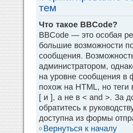
тем
Что такое BBCode?
BBCode — это особая р
большие возможности п
сообщения. Возможност
администратором, однак
на уровне сообщения в 
похож на HTML, но теги 
[ и ], а не в < and >. 
обратитесь к руководств
доступна из формы отпр
Вернуться к началу