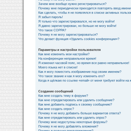
Зачем мне вообще нужно регистрироваться?
Почему мне периодически приходится повторять ввод имени
Как сделать, чтобы я не появлялся в списке активных польз
Я забыл пароль!
Я только что зарегистрировался, но не могу войти!
Я давно зарегистрирован, но больше не могу войти!
Что такое COPPA?
Почему я не могу зарегистрироваться?
Что делает функция «Удалить cookies конференции»?
Параметры и настройки пользователя
Как мне изменить мои настройки?
На конференции неправильное время!
Я изменил часовой пояс, но время все равно неправильное!
Моего языка нет в списке!
Как я могу поместить изображение под своим именем?
Что такое звание и как я могу изменить его?
Когда я щёлкаю по ссылке «email» от меня требуют войти на
Создание сообщений
Как мне создать тему в форуме?
Как мне отредактировать или удалить сообщение?
Как мне добавить подпись к своему сообщению?
Как мне создать опрос?
Почему я не могу добавить больше вариантов ответа?
Как мне отредактировать или удалить опрос?
Почему мне недоступны некоторые форумы?
Почему я не могу добавлять вложения?
Почему я получил предупреждение?