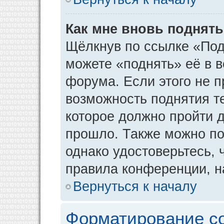
Как мне вновь поднят
Щёлкнув по ссылке «Под
можете «поднять» её в 
форума. Если этого не пр
возможность поднятия т
которое должно пройти д
прошло. Также можно под
однако удостоверьтесь,
правила конференции, н
Вернуться к началу
Форматирование с