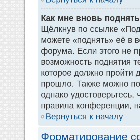
Как мне вновь поднят
Щёлкнув по ссылке «Под
можете «поднять» её в 
форума. Если этого не пр
возможность поднятия т
которое должно пройти д
прошло. Также можно под
однако удостоверьтесь,
правила конференции, н
Вернуться к началу
Форматирование с