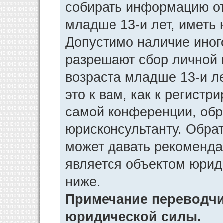
собирать информацию от
младше 13-и лет, иметь 
Допустимо наличие иног
разрешают сбор личной
возраста младше 13-и л
это к вам, как к регист
самой конференции, обр
юрисконсультанту. Обра
может давать рекоменда
является объектом юрид
ниже.
Примечание переводчик
юридической силы.