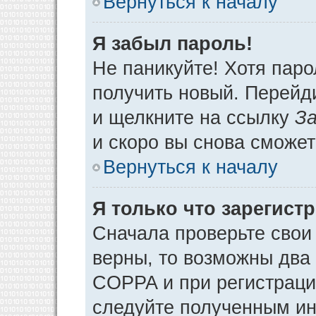
Вернуться к началу
Я забыл пароль!
Не паникуйте! Хотя паро
получить новый. Перейд
и щелкните на ссылку
За
и скоро вы снова сможе
Вернуться к началу
Я только что зарегистр
Сначала проверьте свои 
верны, то возможны два
COPPA и при регистрации
следуйте полученным ин