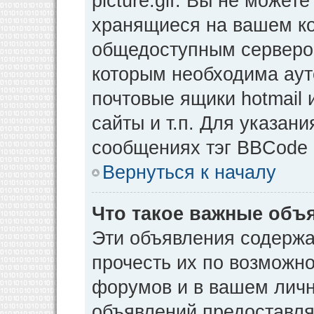
picture.gif. Вы не может
хранящиеся на вашем ко
общедоступным сервером
которым необходима аут
почтовые ящики hotmail
сайты и т.п. Для указан
сообщениях тэг BBCode [
Вернуться к началу
Что такое важные объ
Эти объявления содерж
прочесть их по возможно
форумов и в вашем личн
объявлений предоставл