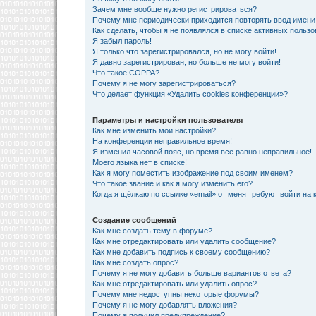
Зачем мне вообще нужно регистрироваться?
Почему мне периодически приходится повторять ввод имени
Как сделать, чтобы я не появлялся в списке активных польз
Я забыл пароль!
Я только что зарегистрировался, но не могу войти!
Я давно зарегистрирован, но больше не могу войти!
Что такое COPPA?
Почему я не могу зарегистрироваться?
Что делает функция «Удалить cookies конференции»?
Параметры и настройки пользователя
Как мне изменить мои настройки?
На конференции неправильное время!
Я изменил часовой пояс, но время все равно неправильное!
Моего языка нет в списке!
Как я могу поместить изображение под своим именем?
Что такое звание и как я могу изменить его?
Когда я щёлкаю по ссылке «email» от меня требуют войти на
Создание сообщений
Как мне создать тему в форуме?
Как мне отредактировать или удалить сообщение?
Как мне добавить подпись к своему сообщению?
Как мне создать опрос?
Почему я не могу добавить больше вариантов ответа?
Как мне отредактировать или удалить опрос?
Почему мне недоступны некоторые форумы?
Почему я не могу добавлять вложения?
Почему я получил предупреждение?