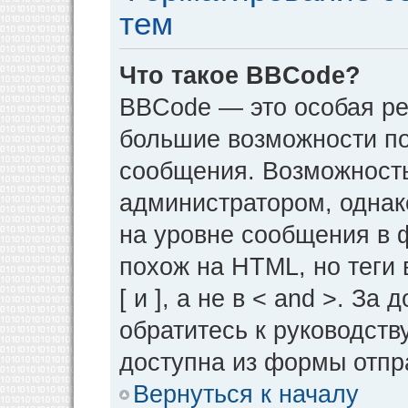
тем
Что такое BBCode?
BBCode — это особая р
большие возможности п
сообщения. Возможност
администратором, однак
на уровне сообщения в 
похож на HTML, но теги 
[ и ], а не в < and >. 
обратитесь к руководств
доступна из формы отпр
Вернуться к началу