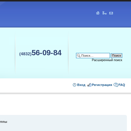
56-09-84
(4832)
Расширенный поиск
Вход
Регистрация
FAQ
уппы