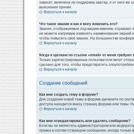
зависит, включена ли поддержка аватар, и от него же
выяснения причин.
Вернуться к началу
Что такое звание и как я могу изменить его?
Звания, отображаемые под вашим именем, отражают к
не можете напрямую изменять наименования званий н
чтобы повысить своё звание. На большинстве конфере
Вернуться к началу
Когда я щёлкаю по ссылке «email» от меня требуют
Только зарегистрированные пользователи могут отпра
сделано для того, чтобы предотвратить злоупотребл
Вернуться к началу
Создание сообщений
Как мне создать тему в форуме?
Для создания новой темы в форуме щелкните по соотв
доступа находится внизу страниц форума или темы. На
Вернуться к началу
Как мне отредактировать или удалить сообщение?
Если вы не являетесь администратором или модератор
правка
в соответствующем сообщении, иногда только в