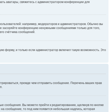
зовать аватары, свяжитесь с администратором конференции для
ользователей: например, модераторов и администраторов. Обычно вы
не засоряйте конференцию ненужными сообщениями только для того,
его счётчика сообщений.
ию форму, и только если администратор включил такую возможность. Это
стрироваться, прежде чем отправить сообщение. Перечень ваших прав
п.
ые сообщения. Вы можете прейти к редактированию, щелкнув по кнопке
л на сообщение, то под ним появится небольшая надпись, которая