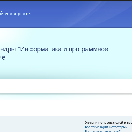
ий университет
едры "Информатика и программное
ие"
Уровни пользователей и гр
Кто такие администраторы?
Кто такие модераторы?