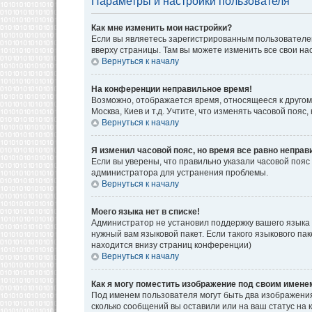
Параметры и настройки пользователя
Как мне изменить мои настройки?
Если вы являетесь зарегистрированным пользователем
вверху страницы. Там вы можете изменить все свои на
Вернуться к началу
На конференции неправильное время!
Возможно, отображается время, относящееся к другому 
Москва, Киев и т.д. Учтите, что изменять часовой поя
Вернуться к началу
Я изменил часовой пояс, но время все равно неправ
Если вы уверены, что правильно указали часовой пояс
администратора для устранения проблемы.
Вернуться к началу
Моего языка нет в списке!
Администратор не установил поддержку вашего языка 
нужный вам языковой пакет. Если такого языкового па
находится внизу страниц конференции)
Вернуться к началу
Как я могу поместить изображение под своим имене
Под именем пользователя могут быть два изображения.
сколько сообщений вы оставили или на ваш статус на