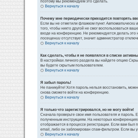
поэтому мы рекомендуем это сделать.
Вернуться к началу
Почему мне периодически приходится повторять вв
Если вы не отметили флажком пункт
Автоматически в
того, чтобы никто другой не смог воспользоваться ва
входе на конференцию. Не рекомендуется делать это н
посещении
отсутствует, значит администратор отключ
Вернуться к началу
Как сделать, чтобы я не появлялся в списке активн
В настройках личного раздела вы найдете опцию
Скры
вы будете скрытым пользователем.
Вернуться к началу
Я забыл пароль!
Не паникуйте! Хотя пароль нельзя восстановить, мож
снова сможете войти на конференцию.
Вернуться к началу
Я только что зарегистрировался, но не могу войти!
Сначала проверьте свои имя пользователя и пароль. Е
полученным инструкциям. На некоторых конференциях
отображается в процессе регистрации. Если вам был 
email, либо он заблокирован спам-фильтром. Если вы 
Вернуться к началу