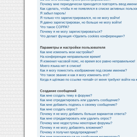
Почему мне периодически приходится повторять ввод имени
Как сделать, чтобы я не появлялся в списке активных польз
Я забыл пароль!
Я только что зарегистрировался, но не могу войти!
Я давно зарегистрирован, но больше не могу войти!
Что такое COPPA?
Почему я не могу зарегистрироваться?
Что делает функция «Удалить cookies конференции»?
Параметры и настройки пользователя
Как мне изменить мои настройки?
На конференции неправильное время!
Я изменил часовой пояс, но время все равно неправильное!
Моего языка нет в списке!
Как я могу поместить изображение под своим именем?
Что такое звание и как я могу изменить его?
Когда я щёлкаю по ссылке «email» от меня требуют войти на
Создание сообщений
Как мне создать тему в форуме?
Как мне отредактировать или удалить сообщение?
Как мне добавить подпись к своему сообщению?
Как мне создать опрос?
Почему я не могу добавить больше вариантов ответа?
Как мне отредактировать или удалить опрос?
Почему мне недоступны некоторые форумы?
Почему я не могу добавлять вложения?
Почему я получил предупреждение?
Как мне пожаловаться на сообщения модератору?