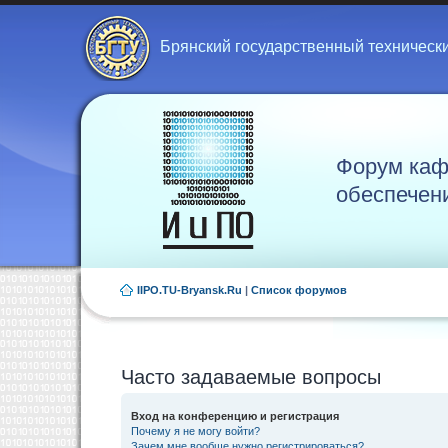
Брянский государственный техническ
Форум каф
обеспечен
IIPO.TU-Bryansk.Ru
|
Список форумов
Часто задаваемые вопросы
Вход на конференцию и регистрация
Почему я не могу войти?
Зачем мне вообще нужно регистрироваться?