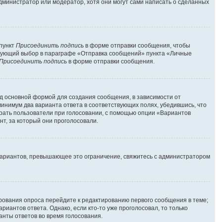
администратор или модератор, хотя они могут сами написать о сделанных
 пункт
Присоединить подпись
в форме отправки сообщения, чтобы
твующий выбор в параграфе «Отправка сообщений» пункта «Личные
Присоединить подпись
в форме отправки сообщения.
д основной формой для создания сообщения, в зависимости от
 минимум два варианта ответа в соответствующих полях, убедившись, что
брать пользователи при голосовании, с помощью опции «Вариантов
нт, за который они проголосовали.
вариантов, превышающее это ограничение, свяжитесь с администратором
ирования опроса перейдите к редактированию первого сообщения в теме;
риантов ответа. Однако, если кто-то уже проголосовал, то только
анты ответов во время голосования.