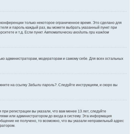
а конференции только некоторое ограниченное время. Это сделано для
ателя и пароль каждый раз, вы можете выбрать указанный пункт при
ситете и т.д. Если пункт
Автоматически входить при каждом
лько администраторам, модераторам и самому себе. Для всех остальных
лкните на ссылку
Забыли пароль?
. Следуйте инструкциям, и скоро вы
при регистрации вы указали, что вам менее 13 лет, следуйте
лями или администратором до входа в систему. Эта информация
общение не получено, то возможно, что вы указали неправильный адрес
тратором.