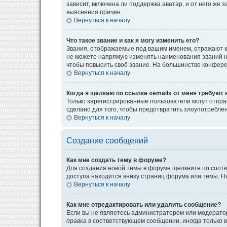
зависит, включена ли поддержка аватар, и от него же
выяснения причин.
Вернуться к началу
Что такое звание и как я могу изменить его?
Звания, отображаемые под вашим именем, отражают к
не можете напрямую изменять наименования званий н
чтобы повысить своё звание. На большинстве конфере
Вернуться к началу
Когда я щёлкаю по ссылке «email» от меня требуют
Только зарегистрированные пользователи могут отпра
сделано для того, чтобы предотвратить злоупотребл
Вернуться к началу
Создание сообщений
Как мне создать тему в форуме?
Для создания новой темы в форуме щелкните по соотв
доступа находится внизу страниц форума или темы. На
Вернуться к началу
Как мне отредактировать или удалить сообщение?
Если вы не являетесь администратором или модератор
правка
в соответствующем сообщении, иногда только в