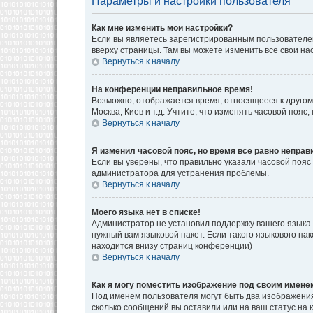
Параметры и настройки пользователя
Как мне изменить мои настройки?
Если вы являетесь зарегистрированным пользователем
вверху страницы. Там вы можете изменить все свои на
Вернуться к началу
На конференции неправильное время!
Возможно, отображается время, относящееся к другому 
Москва, Киев и т.д. Учтите, что изменять часовой поя
Вернуться к началу
Я изменил часовой пояс, но время все равно неправ
Если вы уверены, что правильно указали часовой пояс
администратора для устранения проблемы.
Вернуться к началу
Моего языка нет в списке!
Администратор не установил поддержку вашего языка 
нужный вам языковой пакет. Если такого языкового па
находится внизу страниц конференции)
Вернуться к началу
Как я могу поместить изображение под своим имене
Под именем пользователя могут быть два изображения.
сколько сообщений вы оставили или на ваш статус на