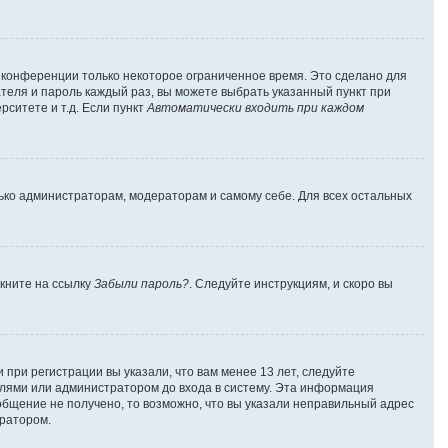
а конференции только некоторое ограниченное время. Это сделано для
ателя и пароль каждый раз, вы можете выбрать указанный пункт при
ситете и т.д. Если пункт
Автоматически входить при каждом
лько администраторам, модераторам и самому себе. Для всех остальных
лкните на ссылку
Забыли пароль?
. Следуйте инструкциям, и скоро вы
при регистрации вы указали, что вам менее 13 лет, следуйте
лями или администратором до входа в систему. Эта информация
общение не получено, то возможно, что вы указали неправильный адрес
тратором.