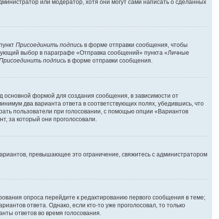
администратор или модератор, хотя они могут сами написать о сделанных
 пункт
Присоединить подпись
в форме отправки сообщения, чтобы
твующий выбор в параграфе «Отправка сообщений» пункта «Личные
Присоединить подпись
в форме отправки сообщения.
д основной формой для создания сообщения, в зависимости от
 минимум два варианта ответа в соответствующих полях, убедившись, что
брать пользователи при голосовании, с помощью опции «Вариантов
нт, за который они проголосовали.
вариантов, превышающее это ограничение, свяжитесь с администратором
ирования опроса перейдите к редактированию первого сообщения в теме;
риантов ответа. Однако, если кто-то уже проголосовал, то только
анты ответов во время голосования.