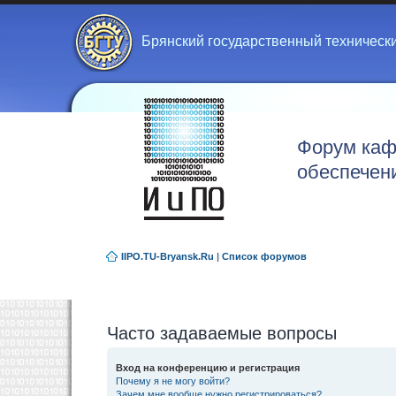
Брянский государственный техническ
Форум каф
обеспечен
IIPO.TU-Bryansk.Ru
|
Список форумов
Часто задаваемые вопросы
Вход на конференцию и регистрация
Почему я не могу войти?
Зачем мне вообще нужно регистрироваться?