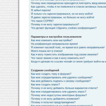
Почему мне периодически приходится повторять ввод имени
Как сделать, чтобы я не появлялся в списке активных польз
Я забыл пароль!
Я только что зарегистрировался, но не могу войти!
Я давно зарегистрирован, но больше не могу войти!
Что такое COPPA?
Почему я не могу зарегистрироваться?
Что делает функция «Удалить cookies конференции»?
Параметры и настройки пользователя
Как мне изменить мои настройки?
На конференции неправильное время!
Я изменил часовой пояс, но время все равно неправильное!
Моего языка нет в списке!
Как я могу поместить изображение под своим именем?
Что такое звание и как я могу изменить его?
Когда я щёлкаю по ссылке «email» от меня требуют войти на
Создание сообщений
Как мне создать тему в форуме?
Как мне отредактировать или удалить сообщение?
Как мне добавить подпись к своему сообщению?
Как мне создать опрос?
Почему я не могу добавить больше вариантов ответа?
Как мне отредактировать или удалить опрос?
Почему мне недоступны некоторые форумы?
Почему я не могу добавлять вложения?
Почему я получил предупреждение?
Как мне пожаловаться на сообщения модератору?