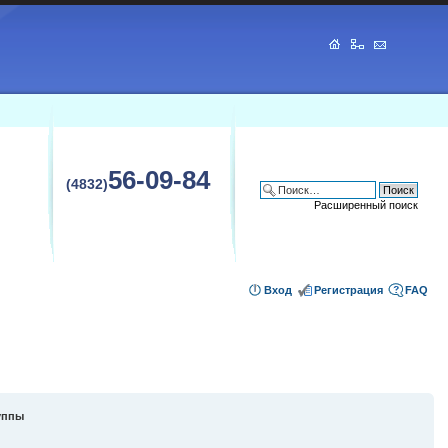
56-09-84
(4832)
Расширенный поиск
Вход
Регистрация
FAQ
уппы