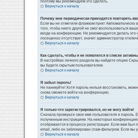
поэтому мы рекомендуем это сделать.
Вернуться к началу
Почему мне периодически приходится повторять вв
Если вы не отметили флажком пункт
Автоматически в
того, чтобы никто другой не смог воспользоваться ва
входе на конференцию. Не рекомендуется делать это н
посещении
отсутствует, значит администратор отключ
Вернуться к началу
Как сделать, чтобы я не появлялся в списке активн
В настройках личного раздела вы найдете опцию
Скры
вы будете скрытым пользователем.
Вернуться к началу
Я забыл пароль!
Не паникуйте! Хотя пароль нельзя восстановить, мож
снова сможете войти на конференцию.
Вернуться к началу
Я только что зарегистрировался, но не могу войти!
Сначала проверьте свои имя пользователя и пароль. Е
полученным инструкциям. На некоторых конференциях
отображается в процессе регистрации. Если вам был 
email, либо он заблокирован спам-фильтром. Если вы 
Вернуться к началу