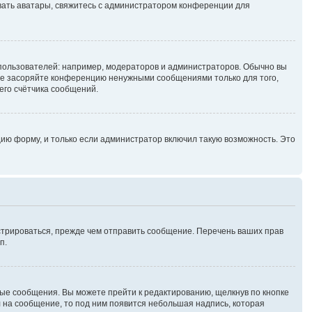
зовать аватары, свяжитесь с администратором конференции для
ользователей: например, модераторов и администраторов. Обычно вы
не засоряйте конференцию ненужными сообщениями только для того,
его счётчика сообщений.
ию форму, и только если администратор включил такую возможность. Это
стрироваться, прежде чем отправить сообщение. Перечень ваших прав
п.
ые сообщения. Вы можете прейти к редактированию, щелкнув по кнопке
л на сообщение, то под ним появится небольшая надпись, которая