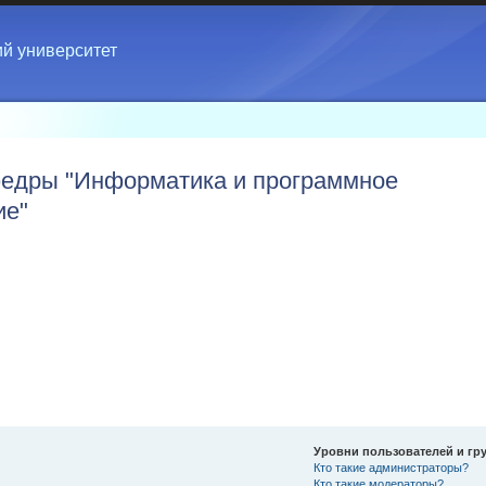
ий университет
едры "Информатика и программное
ие"
Уровни пользователей и гр
Кто такие администраторы?
Кто такие модераторы?