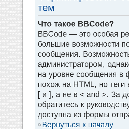
тем
Что такое BBCode?
BBCode — это особая р
большие возможности п
сообщения. Возможност
администратором, однак
на уровне сообщения в 
похож на HTML, но теги 
[ и ], а не в < and >. 
обратитесь к руководств
доступна из формы отпр
Вернуться к началу