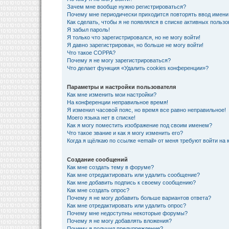
Зачем мне вообще нужно регистрироваться?
Почему мне периодически приходится повторять ввод имени
Как сделать, чтобы я не появлялся в списке активных польз
Я забыл пароль!
Я только что зарегистрировался, но не могу войти!
Я давно зарегистрирован, но больше не могу войти!
Что такое COPPA?
Почему я не могу зарегистрироваться?
Что делает функция «Удалить cookies конференции»?
Параметры и настройки пользователя
Как мне изменить мои настройки?
На конференции неправильное время!
Я изменил часовой пояс, но время все равно неправильное!
Моего языка нет в списке!
Как я могу поместить изображение под своим именем?
Что такое звание и как я могу изменить его?
Когда я щёлкаю по ссылке «email» от меня требуют войти на
Создание сообщений
Как мне создать тему в форуме?
Как мне отредактировать или удалить сообщение?
Как мне добавить подпись к своему сообщению?
Как мне создать опрос?
Почему я не могу добавить больше вариантов ответа?
Как мне отредактировать или удалить опрос?
Почему мне недоступны некоторые форумы?
Почему я не могу добавлять вложения?
Почему я получил предупреждение?