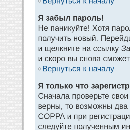
Вернуться к началу
Я забыл пароль!
Не паникуйте! Хотя паро
получить новый. Перейд
и щелкните на ссылку
За
и скоро вы снова сможе
Вернуться к началу
Я только что зарегистр
Сначала проверьте свои 
верны, то возможны два
COPPA и при регистрации
следуйте полученным ин