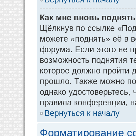
Как мне вновь поднят
Щёлкнув по ссылке «Под
можете «поднять» её в 
форума. Если этого не пр
возможность поднятия т
которое должно пройти д
прошло. Также можно под
однако удостоверьтесь,
правила конференции, н
Вернуться к началу
Форматирование с