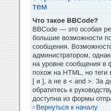
тем
Что такое BBCode?
BBCode — это особая р
большие возможности п
сообщения. Возможност
администратором, однак
на уровне сообщения в 
похож на HTML, но теги 
[ и ], а не в < and >. 
обратитесь к руководств
доступна из формы отпр
Вернуться к началу