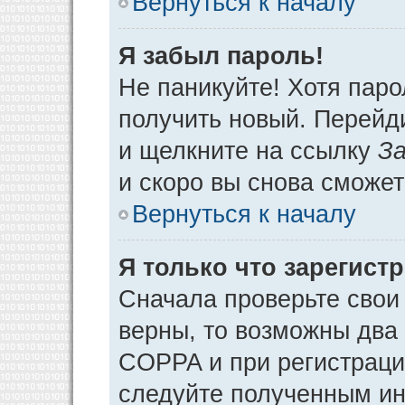
Вернуться к началу
Я забыл пароль!
Не паникуйте! Хотя паро
получить новый. Перейд
и щелкните на ссылку
За
и скоро вы снова сможе
Вернуться к началу
Я только что зарегистр
Сначала проверьте свои 
верны, то возможны два
COPPA и при регистрации
следуйте полученным ин