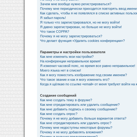
Зачем мне вообще нужно регистрироваться?
Почему мне периодически приходится повторять ввод имени
Как сделать, чтобы я не появлялся в списке активных польз
Я забыл пароль!
Я только что зарегистрировался, но не могу войти!
Я давно зарегистрирован, но больше не могу войти!
Что такое COPPA?
Почему я не могу зарегистрироваться?
Что делает функция «Удалить cookies конференции»?
Параметры и настройки пользователя
Как мне изменить мои настройки?
На конференции неправильное время!
Я изменил часовой пояс, но время все равно неправильное!
Моего языка нет в списке!
Как я могу поместить изображение под своим именем?
Что такое звание и как я могу изменить его?
Когда я щёлкаю по ссылке «email» от меня требуют войти на
Создание сообщений
Как мне создать тему в форуме?
Как мне отредактировать или удалить сообщение?
Как мне добавить подпись к своему сообщению?
Как мне создать опрос?
Почему я не могу добавить больше вариантов ответа?
Как мне отредактировать или удалить опрос?
Почему мне недоступны некоторые форумы?
Почему я не могу добавлять вложения?
Почему я получил предупреждение?