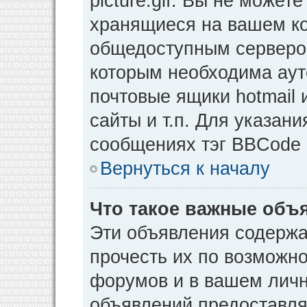
picture.gif. Вы не может
хранящиеся на вашем ко
общедоступным сервером
которым необходима аут
почтовые ящики hotmail
сайты и т.п. Для указан
сообщениях тэг BBCode [
Вернуться к началу
Что такое важные объ
Эти объявления содерж
прочесть их по возможно
форумов и в вашем личн
объявлений предоставл