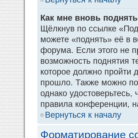
Как мне вновь поднят
Щёлкнув по ссылке «Под
можете «поднять» её в 
форума. Если этого не пр
возможность поднятия т
которое должно пройти д
прошло. Также можно под
однако удостоверьтесь,
правила конференции, н
Вернуться к началу
Форматирование с