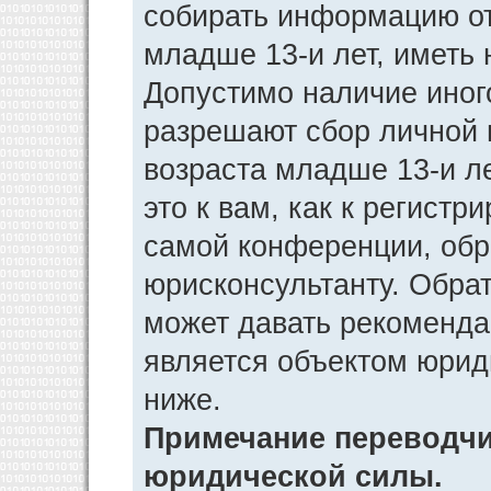
собирать информацию от
младше 13-и лет, иметь 
Допустимо наличие иног
разрешают сбор личной
возраста младше 13-и л
это к вам, как к регист
самой конференции, обр
юрисконсультанту. Обра
может давать рекоменда
является объектом юрид
ниже.
Примечание переводчик
юридической силы.