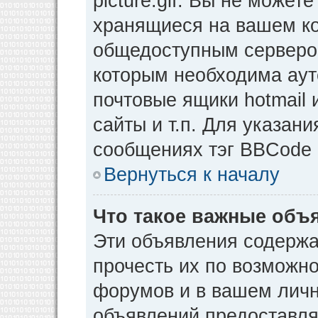
picture.gif. Вы не может
хранящиеся на вашем ко
общедоступным сервером
которым необходима аут
почтовые ящики hotmail
сайты и т.п. Для указан
сообщениях тэг BBCode [
Вернуться к началу
Что такое важные объ
Эти объявления содерж
прочесть их по возможно
форумов и в вашем личн
объявлений предоставл