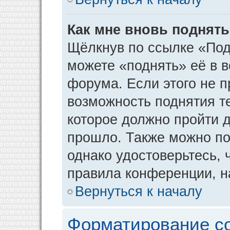
Как мне вновь поднят
Щёлкнув по ссылке «Под
можете «поднять» её в 
форума. Если этого не пр
возможность поднятия т
которое должно пройти д
прошло. Также можно под
однако удостоверьтесь,
правила конференции, н
Вернуться к началу
Форматирование с