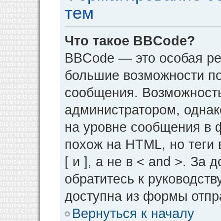
тем
Что такое BBCode?
BBCode — это особая р
большие возможности п
сообщения. Возможност
администратором, однак
на уровне сообщения в 
похож на HTML, но теги 
[ и ], а не в < and >. 
обратитесь к руководств
доступна из формы отпр
Вернуться к началу