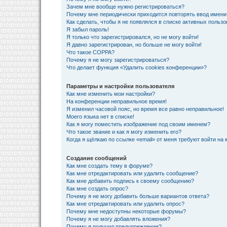
Зачем мне вообще нужно регистрироваться?
Почему мне периодически приходится повторять ввод имени
Как сделать, чтобы я не появлялся в списке активных польз
Я забыл пароль!
Я только что зарегистрировался, но не могу войти!
Я давно зарегистрирован, но больше не могу войти!
Что такое COPPA?
Почему я не могу зарегистрироваться?
Что делает функция «Удалить cookies конференции»?
Параметры и настройки пользователя
Как мне изменить мои настройки?
На конференции неправильное время!
Я изменил часовой пояс, но время все равно неправильное!
Моего языка нет в списке!
Как я могу поместить изображение под своим именем?
Что такое звание и как я могу изменить его?
Когда я щёлкаю по ссылке «email» от меня требуют войти на
Создание сообщений
Как мне создать тему в форуме?
Как мне отредактировать или удалить сообщение?
Как мне добавить подпись к своему сообщению?
Как мне создать опрос?
Почему я не могу добавить больше вариантов ответа?
Как мне отредактировать или удалить опрос?
Почему мне недоступны некоторые форумы?
Почему я не могу добавлять вложения?
Почему я получил предупреждение?