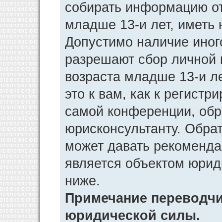
собирать информацию от
младше 13-и лет, иметь 
Допустимо наличие иног
разрешают сбор личной
возраста младше 13-и л
это к вам, как к регист
самой конференции, обр
юрисконсультанту. Обра
может давать рекоменда
является объектом юрид
ниже.
Примечание переводчик
юридической силы.