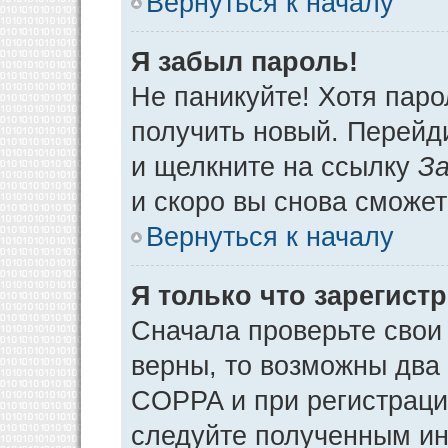
Вернуться к началу
Я забыл пароль!
Не паникуйте! Хотя паро
получить новый. Перейд
и щелкните на ссылку
За
и скоро вы снова сможе
Вернуться к началу
Я только что зарегистр
Сначала проверьте свои 
верны, то возможны два
COPPA и при регистрации
следуйте полученным ин