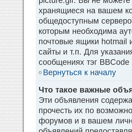
picture.gif. Вы не может
хранящиеся на вашем ко
общедоступным сервером
которым необходима аут
почтовые ящики hotmail
сайты и т.п. Для указан
сообщениях тэг BBCode [
Вернуться к началу
Что такое важные объ
Эти объявления содерж
прочесть их по возможно
форумов и в вашем личн
объявлений предоставл