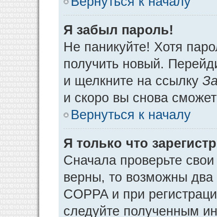
Вернуться к началу
Я забыл пароль!
Не паникуйте! Хотя паро
получить новый. Перейд
и щелкните на ссылку
За
и скоро вы снова сможе
Вернуться к началу
Я только что зарегистр
Сначала проверьте свои 
верны, то возможны два
COPPA и при регистрации
следуйте полученным ин