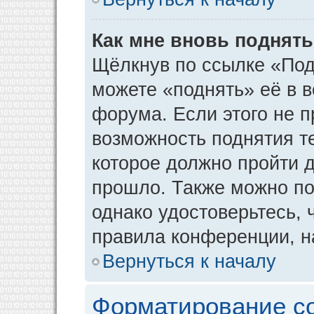
Как мне вновь поднят
Щёлкнув по ссылке «Под
можете «поднять» её в 
форума. Если этого не пр
возможность поднятия т
которое должно пройти д
прошло. Также можно под
однако удостоверьтесь,
правила конференции, н
Вернуться к началу
Форматирование с