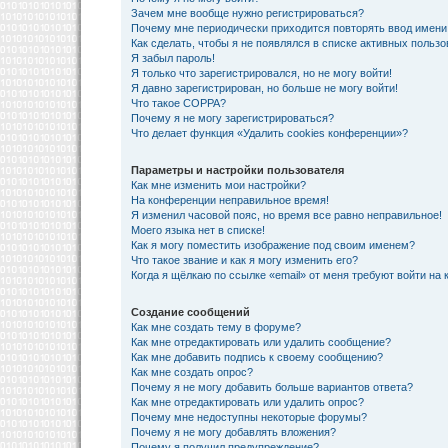
Зачем мне вообще нужно регистрироваться?
Почему мне периодически приходится повторять ввод имени
Как сделать, чтобы я не появлялся в списке активных польз
Я забыл пароль!
Я только что зарегистрировался, но не могу войти!
Я давно зарегистрирован, но больше не могу войти!
Что такое COPPA?
Почему я не могу зарегистрироваться?
Что делает функция «Удалить cookies конференции»?
Параметры и настройки пользователя
Как мне изменить мои настройки?
На конференции неправильное время!
Я изменил часовой пояс, но время все равно неправильное!
Моего языка нет в списке!
Как я могу поместить изображение под своим именем?
Что такое звание и как я могу изменить его?
Когда я щёлкаю по ссылке «email» от меня требуют войти на
Создание сообщений
Как мне создать тему в форуме?
Как мне отредактировать или удалить сообщение?
Как мне добавить подпись к своему сообщению?
Как мне создать опрос?
Почему я не могу добавить больше вариантов ответа?
Как мне отредактировать или удалить опрос?
Почему мне недоступны некоторые форумы?
Почему я не могу добавлять вложения?
Почему я получил предупреждение?