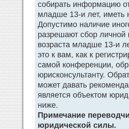
собирать информацию от
младше 13-и лет, иметь 
Допустимо наличие иног
разрешают сбор личной
возраста младше 13-и л
это к вам, как к регист
самой конференции, обр
юрисконсультанту. Обра
может давать рекоменда
является объектом юрид
ниже.
Примечание переводчик
юридической силы.