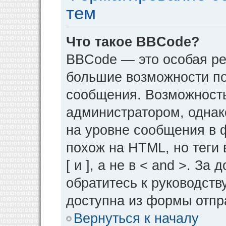
тем
Что такое BBCode?
BBCode — это особая р
большие возможности п
сообщения. Возможност
администратором, однак
на уровне сообщения в 
похож на HTML, но теги 
[ и ], а не в < and >. 
обратитесь к руководств
доступна из формы отпр
Вернуться к началу