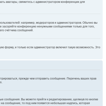
зовать аватары, свяжитесь с администратором конференции для
ользователей: например, модераторов и администраторов. Обычно вы
не засоряйте конференцию ненужными сообщениями только для того,
его счётчика сообщений.
ию форму, и только если администратор включил такую возможность. Это
стрироваться, прежде чем отправить сообщение. Перечень ваших прав
п.
ые сообщения. Вы можете прейти к редактированию, щелкнув по кнопке
л на сообщение, то под ним появится небольшая надпись, которая