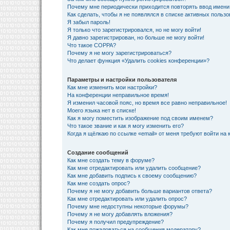
Почему мне периодически приходится повторять ввод имени
Как сделать, чтобы я не появлялся в списке активных польз
Я забыл пароль!
Я только что зарегистрировался, но не могу войти!
Я давно зарегистрирован, но больше не могу войти!
Что такое COPPA?
Почему я не могу зарегистрироваться?
Что делает функция «Удалить cookies конференции»?
Параметры и настройки пользователя
Как мне изменить мои настройки?
На конференции неправильное время!
Я изменил часовой пояс, но время все равно неправильное!
Моего языка нет в списке!
Как я могу поместить изображение под своим именем?
Что такое звание и как я могу изменить его?
Когда я щёлкаю по ссылке «email» от меня требуют войти на
Создание сообщений
Как мне создать тему в форуме?
Как мне отредактировать или удалить сообщение?
Как мне добавить подпись к своему сообщению?
Как мне создать опрос?
Почему я не могу добавить больше вариантов ответа?
Как мне отредактировать или удалить опрос?
Почему мне недоступны некоторые форумы?
Почему я не могу добавлять вложения?
Почему я получил предупреждение?
Как мне пожаловаться на сообщения модератору?