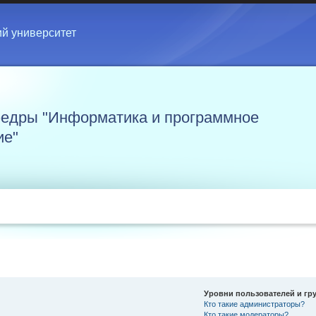
ий университет
едры "Информатика и программное
ие"
Уровни пользователей и гр
Кто такие администраторы?
Кто такие модераторы?