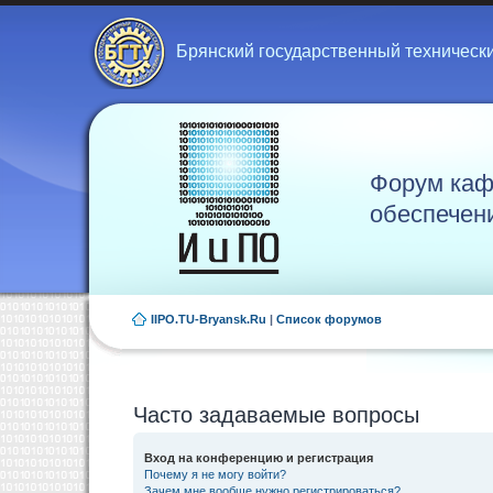
Брянский государственный техническ
Форум каф
обеспечен
IIPO.TU-Bryansk.Ru
|
Список форумов
Часто задаваемые вопросы
Вход на конференцию и регистрация
Почему я не могу войти?
Зачем мне вообще нужно регистрироваться?