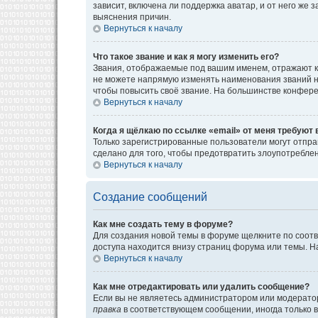
зависит, включена ли поддержка аватар, и от него же
выяснения причин.
Вернуться к началу
Что такое звание и как я могу изменить его?
Звания, отображаемые под вашим именем, отражают к
не можете напрямую изменять наименования званий н
чтобы повысить своё звание. На большинстве конфере
Вернуться к началу
Когда я щёлкаю по ссылке «email» от меня требуют
Только зарегистрированные пользователи могут отпра
сделано для того, чтобы предотвратить злоупотребл
Вернуться к началу
Создание сообщений
Как мне создать тему в форуме?
Для создания новой темы в форуме щелкните по соотв
доступа находится внизу страниц форума или темы. На
Вернуться к началу
Как мне отредактировать или удалить сообщение?
Если вы не являетесь администратором или модератор
правка
в соответствующем сообщении, иногда только в