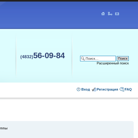
56-09-84
(4832)
Расширенный поиск
Вход
Регистрация
FAQ
уппы