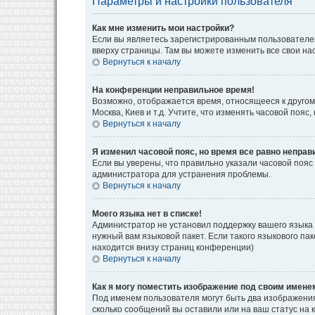
Параметры и настройки пользователя
Как мне изменить мои настройки?
Если вы являетесь зарегистрированным пользователем
вверху страницы. Там вы можете изменить все свои на
Вернуться к началу
На конференции неправильное время!
Возможно, отображается время, относящееся к другому 
Москва, Киев и т.д. Учтите, что изменять часовой поя
Вернуться к началу
Я изменил часовой пояс, но время все равно неправ
Если вы уверены, что правильно указали часовой пояс
администратора для устранения проблемы.
Вернуться к началу
Моего языка нет в списке!
Администратор не установил поддержку вашего языка 
нужный вам языковой пакет. Если такого языкового па
находится внизу страниц конференции)
Вернуться к началу
Как я могу поместить изображение под своим имене
Под именем пользователя могут быть два изображения.
сколько сообщений вы оставили или на ваш статус на