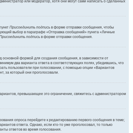
администратор или модератор, хотя они могут сами написать о сделанных
 пункт
Присоединить подпись
в форме отправки сообщения, чтобы
твующий выбор в параграфе «Отправка сообщений» пункта «Личные
Присоединить подпись
в форме отправки сообщения.
д основной формой для создания сообщения, в зависимости от
 минимум два варианта ответа в соответствующих полях, убедившись, что
брать пользователи при голосовании, с помощью опции «Вариантов
нт, за который они проголосовали.
вариантов, превышающее это ограничение, свяжитесь с администратором
ирования опроса перейдите к редактированию первого сообщения в теме;
риантов ответа. Однако, если кто-то уже проголосовал, то только
анты ответов во время голосования.