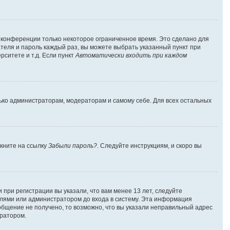
а конференции только некоторое ограниченное время. Это сделано для
ателя и пароль каждый раз, вы можете выбрать указанный пункт при
ситете и т.д. Если пункт
Автоматически входить при каждом
лько администраторам, модераторам и самому себе. Для всех остальных
лкните на ссылку
Забыли пароль?
. Следуйте инструкциям, и скоро вы
при регистрации вы указали, что вам менее 13 лет, следуйте
лями или администратором до входа в систему. Эта информация
общение не получено, то возможно, что вы указали неправильный адрес
тратором.