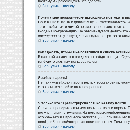
поэтому мы рекомендуем это сделать.
Вернуться к началу
Почему мне периодически приходится повторять вв
Если вы не отметили флажком пункт
Автоматически в
того, чтобы никто другой не смог воспользоваться ва
входе на конференцию. Не рекомендуется делать это н
посещении
отсутствует, значит администратор отключ
Вернуться к началу
Как сделать, чтобы я не появлялся в списке активн
В настройках личного раздела вы найдете опцию
Скры
вы будете скрытым пользователем.
Вернуться к началу
Я забыл пароль!
Не паникуйте! Хотя пароль нельзя восстановить, мож
снова сможете войти на конференцию.
Вернуться к началу
Я только что зарегистрировался, но не могу войти!
Сначала проверьте свои имя пользователя и пароль. Е
полученным инструкциям. На некоторых конференциях
отображается в процессе регистрации. Если вам был 
email, либо он заблокирован спам-фильтром. Если вы 
Вернуться к началу