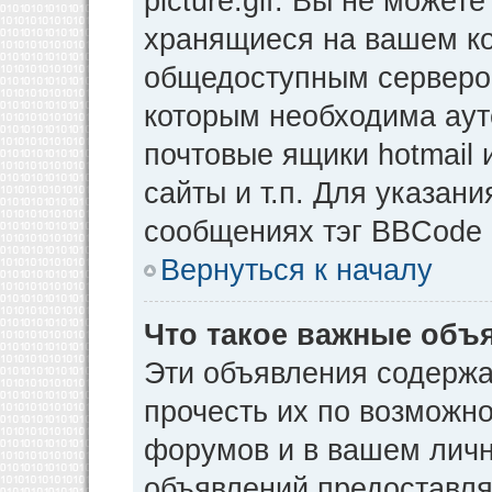
picture.gif. Вы не может
хранящиеся на вашем ко
общедоступным сервером
которым необходима аут
почтовые ящики hotmail
сайты и т.п. Для указан
сообщениях тэг BBCode [
Вернуться к началу
Что такое важные объ
Эти объявления содерж
прочесть их по возможно
форумов и в вашем личн
объявлений предоставл