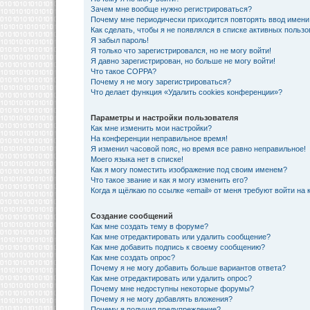
Зачем мне вообще нужно регистрироваться?
Почему мне периодически приходится повторять ввод имени
Как сделать, чтобы я не появлялся в списке активных польз
Я забыл пароль!
Я только что зарегистрировался, но не могу войти!
Я давно зарегистрирован, но больше не могу войти!
Что такое COPPA?
Почему я не могу зарегистрироваться?
Что делает функция «Удалить cookies конференции»?
Параметры и настройки пользователя
Как мне изменить мои настройки?
На конференции неправильное время!
Я изменил часовой пояс, но время все равно неправильное!
Моего языка нет в списке!
Как я могу поместить изображение под своим именем?
Что такое звание и как я могу изменить его?
Когда я щёлкаю по ссылке «email» от меня требуют войти на
Создание сообщений
Как мне создать тему в форуме?
Как мне отредактировать или удалить сообщение?
Как мне добавить подпись к своему сообщению?
Как мне создать опрос?
Почему я не могу добавить больше вариантов ответа?
Как мне отредактировать или удалить опрос?
Почему мне недоступны некоторые форумы?
Почему я не могу добавлять вложения?
Почему я получил предупреждение?