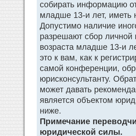
собирать информацию от
младше 13-и лет, иметь 
Допустимо наличие иног
разрешают сбор личной
возраста младше 13-и л
это к вам, как к регист
самой конференции, обр
юрисконсультанту. Обра
может давать рекоменда
является объектом юрид
ниже.
Примечание переводчик
юридической силы.