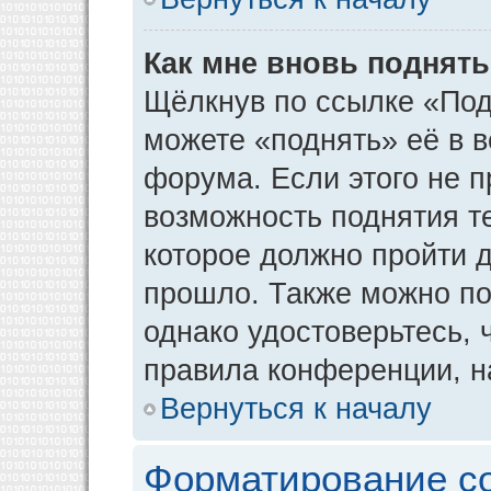
Как мне вновь поднят
Щёлкнув по ссылке «Под
можете «поднять» её в 
форума. Если этого не пр
возможность поднятия т
которое должно пройти д
прошло. Также можно под
однако удостоверьтесь,
правила конференции, н
Вернуться к началу
Форматирование с