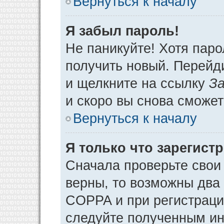
Вернуться к началу
Я забыл пароль!
Не паникуйте! Хотя паро
получить новый. Перейд
и щелкните на ссылку
За
и скоро вы снова сможе
Вернуться к началу
Я только что зарегистр
Сначала проверьте свои 
верны, то возможны два
COPPA и при регистрации
следуйте полученным ин