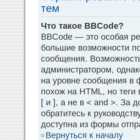
тем
Что такое BBCode?
BBCode — это особая р
большие возможности п
сообщения. Возможност
администратором, однак
на уровне сообщения в 
похож на HTML, но теги 
[ и ], а не в < and >. 
обратитесь к руководств
доступна из формы отпр
Вернуться к началу