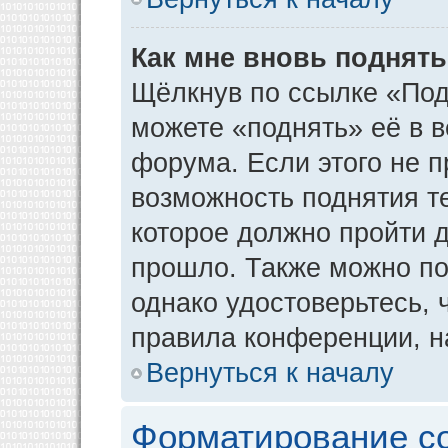
Как мне вновь поднят
Щёлкнув по ссылке «Под
можете «поднять» её в 
форума. Если этого не пр
возможность поднятия т
которое должно пройти д
прошло. Также можно под
однако удостоверьтесь,
правила конференции, н
Вернуться к началу
Форматирование с