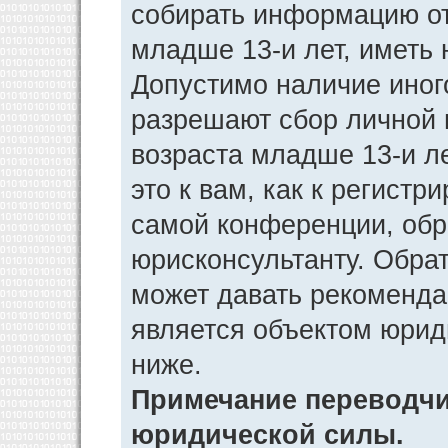
собирать информацию от
младше 13-и лет, иметь 
Допустимо наличие иног
разрешают сбор личной
возраста младше 13-и л
это к вам, как к регист
самой конференции, обр
юрисконсультанту. Обра
может давать рекоменда
является объектом юрид
ниже.
Примечание переводчик
юридической силы.