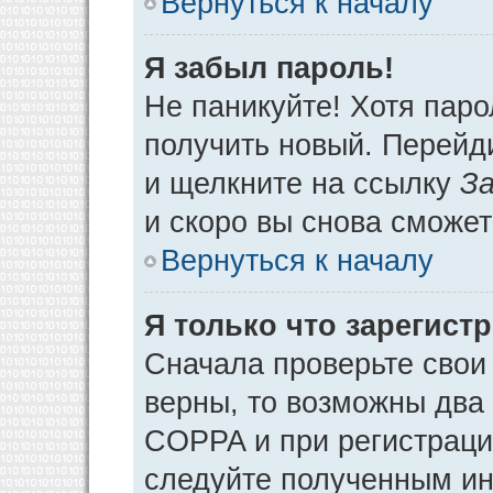
Вернуться к началу
Я забыл пароль!
Не паникуйте! Хотя паро
получить новый. Перейд
и щелкните на ссылку
За
и скоро вы снова сможе
Вернуться к началу
Я только что зарегистр
Сначала проверьте свои 
верны, то возможны два
COPPA и при регистрации
следуйте полученным ин