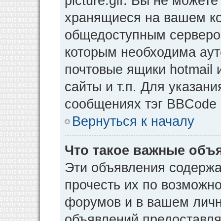
picture.gif. Вы не может
хранящиеся на вашем ко
общедоступным сервером
которым необходима аут
почтовые ящики hotmail
сайты и т.п. Для указан
сообщениях тэг BBCode [
Вернуться к началу
Что такое важные объ
Эти объявления содерж
прочесть их по возможно
форумов и в вашем личн
объявлений предоставл