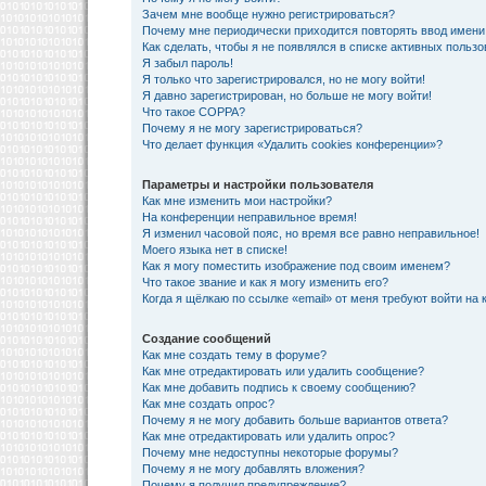
Зачем мне вообще нужно регистрироваться?
Почему мне периодически приходится повторять ввод имени
Как сделать, чтобы я не появлялся в списке активных польз
Я забыл пароль!
Я только что зарегистрировался, но не могу войти!
Я давно зарегистрирован, но больше не могу войти!
Что такое COPPA?
Почему я не могу зарегистрироваться?
Что делает функция «Удалить cookies конференции»?
Параметры и настройки пользователя
Как мне изменить мои настройки?
На конференции неправильное время!
Я изменил часовой пояс, но время все равно неправильное!
Моего языка нет в списке!
Как я могу поместить изображение под своим именем?
Что такое звание и как я могу изменить его?
Когда я щёлкаю по ссылке «email» от меня требуют войти на
Создание сообщений
Как мне создать тему в форуме?
Как мне отредактировать или удалить сообщение?
Как мне добавить подпись к своему сообщению?
Как мне создать опрос?
Почему я не могу добавить больше вариантов ответа?
Как мне отредактировать или удалить опрос?
Почему мне недоступны некоторые форумы?
Почему я не могу добавлять вложения?
Почему я получил предупреждение?