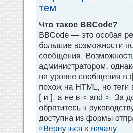
тем
Что такое BBCode?
BBCode — это особая р
большие возможности п
сообщения. Возможност
администратором, однак
на уровне сообщения в 
похож на HTML, но теги 
[ и ], а не в < and >. 
обратитесь к руководств
доступна из формы отпр
Вернуться к началу