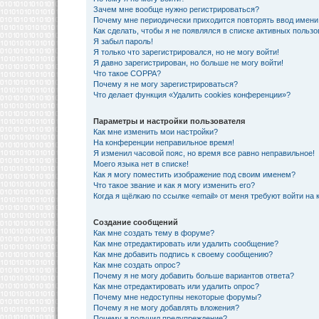
Зачем мне вообще нужно регистрироваться?
Почему мне периодически приходится повторять ввод имени
Как сделать, чтобы я не появлялся в списке активных польз
Я забыл пароль!
Я только что зарегистрировался, но не могу войти!
Я давно зарегистрирован, но больше не могу войти!
Что такое COPPA?
Почему я не могу зарегистрироваться?
Что делает функция «Удалить cookies конференции»?
Параметры и настройки пользователя
Как мне изменить мои настройки?
На конференции неправильное время!
Я изменил часовой пояс, но время все равно неправильное!
Моего языка нет в списке!
Как я могу поместить изображение под своим именем?
Что такое звание и как я могу изменить его?
Когда я щёлкаю по ссылке «email» от меня требуют войти на
Создание сообщений
Как мне создать тему в форуме?
Как мне отредактировать или удалить сообщение?
Как мне добавить подпись к своему сообщению?
Как мне создать опрос?
Почему я не могу добавить больше вариантов ответа?
Как мне отредактировать или удалить опрос?
Почему мне недоступны некоторые форумы?
Почему я не могу добавлять вложения?
Почему я получил предупреждение?