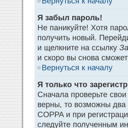
Вернуться к началу
Я забыл пароль!
Не паникуйте! Хотя паро
получить новый. Перейд
и щелкните на ссылку
За
и скоро вы снова сможе
Вернуться к началу
Я только что зарегистр
Сначала проверьте свои 
верны, то возможны два
COPPA и при регистрации
следуйте полученным ин