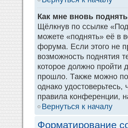
Как мне вновь поднят
Щёлкнув по ссылке «Под
можете «поднять» её в 
форума. Если этого не пр
возможность поднятия т
которое должно пройти д
прошло. Также можно под
однако удостоверьтесь,
правила конференции, н
Вернуться к началу
Форматирование с