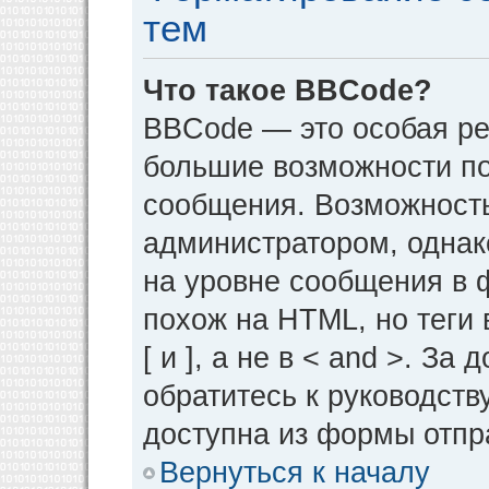
тем
Что такое BBCode?
BBCode — это особая р
большие возможности п
сообщения. Возможност
администратором, однак
на уровне сообщения в 
похож на HTML, но теги 
[ и ], а не в < and >. 
обратитесь к руководств
доступна из формы отпр
Вернуться к началу