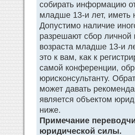
собирать информацию от
младше 13-и лет, иметь 
Допустимо наличие иног
разрешают сбор личной
возраста младше 13-и л
это к вам, как к регист
самой конференции, обр
юрисконсультанту. Обра
может давать рекоменда
является объектом юрид
ниже.
Примечание переводчик
юридической силы.