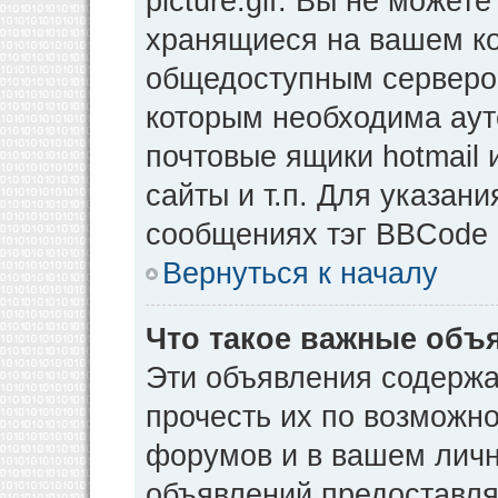
picture.gif. Вы не может
хранящиеся на вашем ко
общедоступным сервером
которым необходима аут
почтовые ящики hotmail
сайты и т.п. Для указан
сообщениях тэг BBCode [
Вернуться к началу
Что такое важные объ
Эти объявления содерж
прочесть их по возможно
форумов и в вашем личн
объявлений предоставл