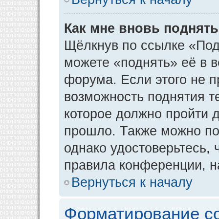
Как мне вновь поднят
Щёлкнув по ссылке «Под
можете «поднять» её в 
форума. Если этого не пр
возможность поднятия т
которое должно пройти д
прошло. Также можно под
однако удостоверьтесь,
правила конференции, н
Вернуться к началу
Форматирование с