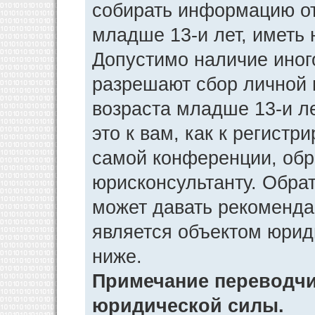
собирать информацию от
младше 13-и лет, иметь 
Допустимо наличие иног
разрешают сбор личной
возраста младше 13-и л
это к вам, как к регист
самой конференции, обр
юрисконсультанту. Обра
может давать рекоменда
является объектом юрид
ниже.
Примечание переводчик
юридической силы.