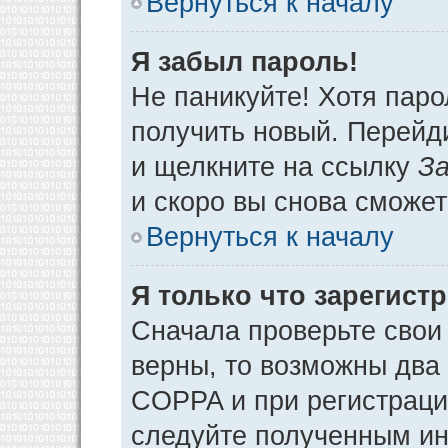
Вернуться к началу
Я забыл пароль!
Не паникуйте! Хотя паро
получить новый. Перейд
и щелкните на ссылку
За
и скоро вы снова сможе
Вернуться к началу
Я только что зарегистр
Сначала проверьте свои 
верны, то возможны два
COPPA и при регистрации
следуйте полученным ин