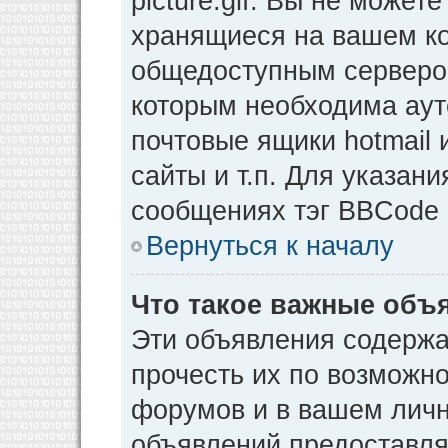
picture.gif. Вы не может
хранящиеся на вашем ко
общедоступным сервером
которым необходима аут
почтовые ящики hotmail
сайты и т.п. Для указан
сообщениях тэг BBCode [
Вернуться к началу
Что такое важные объ
Эти объявления содерж
прочесть их по возможно
форумов и в вашем личн
объявлений предоставл