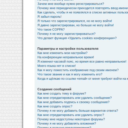
Зачем мне вообще нужно регистрироваться?
Почему мне периодически приходится повторять ввод имени
Как сделать, чтобы я не появлялся в списке активных польз
Я забыл пароль!
Я только что зарегистрировался, но не могу войти!
Я давно зарегистрирован, но больше не могу войти!
Что такое COPPA?
Почему я не могу зарегистрироваться?
Что делает функция «Удалить cookies конференции»?
Параметры и настройки пользователя
Как мне изменить мои настройки?
На конференции неправильное время!
Я изменил часовой пояс, но время все равно неправильное!
Моего языка нет в списке!
Как я могу поместить изображение под своим именем?
Что такое звание и как я могу изменить его?
Когда я щёлкаю по ссылке «email» от меня требуют войти на
Создание сообщений
Как мне создать тему в форуме?
Как мне отредактировать или удалить сообщение?
Как мне добавить подпись к своему сообщению?
Как мне создать опрос?
Почему я не могу добавить больше вариантов ответа?
Как мне отредактировать или удалить опрос?
Почему мне недоступны некоторые форумы?
Почему я не могу добавлять вложения?
Почему я получил предупреждение?