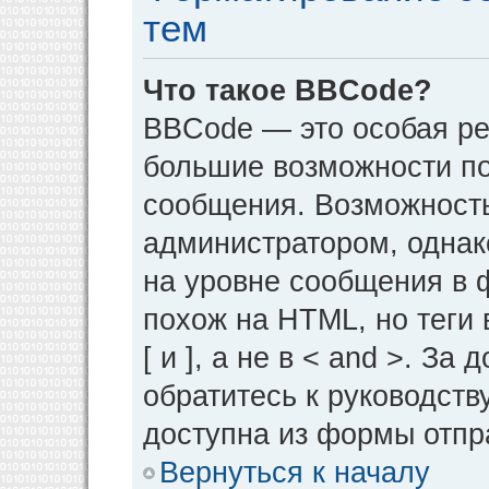
тем
Что такое BBCode?
BBCode — это особая р
большие возможности п
сообщения. Возможност
администратором, однак
на уровне сообщения в 
похож на HTML, но теги 
[ и ], а не в < and >. 
обратитесь к руководств
доступна из формы отпр
Вернуться к началу