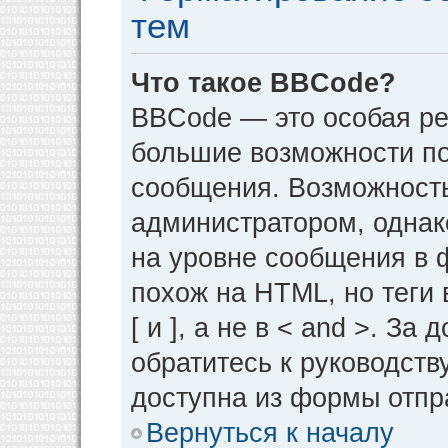
тем
Что такое BBCode?
BBCode — это особая р
большие возможности п
сообщения. Возможност
администратором, однак
на уровне сообщения в 
похож на HTML, но теги 
[ и ], а не в < and >. 
обратитесь к руководств
доступна из формы отпр
Вернуться к началу