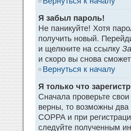
Вернуться к началу
Я забыл пароль!
Не паникуйте! Хотя паро
получить новый. Перейд
и щелкните на ссылку
За
и скоро вы снова сможе
Вернуться к началу
Я только что зарегистр
Сначала проверьте свои 
верны, то возможны два
COPPA и при регистрации
следуйте полученным ин