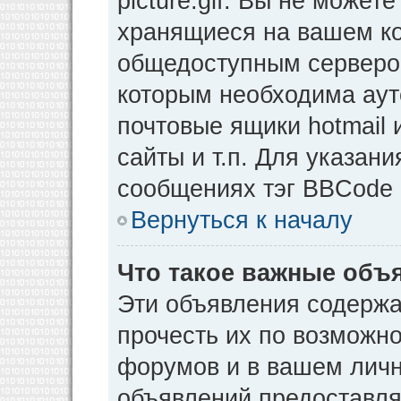
picture.gif. Вы не может
хранящиеся на вашем ко
общедоступным сервером
которым необходима аут
почтовые ящики hotmail
сайты и т.п. Для указан
сообщениях тэг BBCode [
Вернуться к началу
Что такое важные объ
Эти объявления содерж
прочесть их по возможно
форумов и в вашем личн
объявлений предоставл