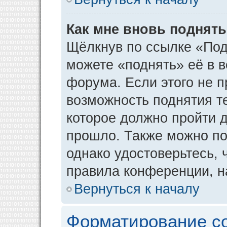
Как мне вновь поднят
Щёлкнув по ссылке «Под
можете «поднять» её в 
форума. Если этого не пр
возможность поднятия т
которое должно пройти д
прошло. Также можно под
однако удостоверьтесь,
правила конференции, н
Вернуться к началу
Форматирование с