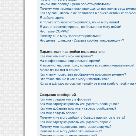
Зачем мне вообще нужно регистрироваться?
Почему мне периодически приходится повторять ввод имени
Как сделать, чтобы я не появлялся в списке активных польз
Я забыл пароль!
Я только что зарегистрировался, но не могу войти!
Я давно зарегистрирован, но больше не могу войти!
Что такое COPPA?
Почему я не могу зарегистрироваться?
Что делает функция «Удалить cookies конференции»?
Параметры и настройки пользователя
Как мне изменить мои настройки?
На конференции неправильное время!
Я изменил часовой пояс, но время все равно неправильное!
Моего языка нет в списке!
Как я могу поместить изображение под своим именем?
Что такое звание и как я могу изменить его?
Когда я щёлкаю по ссылке «email» от меня требуют войти на
Создание сообщений
Как мне создать тему в форуме?
Как мне отредактировать или удалить сообщение?
Как мне добавить подпись к своему сообщению?
Как мне создать опрос?
Почему я не могу добавить больше вариантов ответа?
Как мне отредактировать или удалить опрос?
Почему мне недоступны некоторые форумы?
Почему я не могу добавлять вложения?
Почему я получил предупреждение?