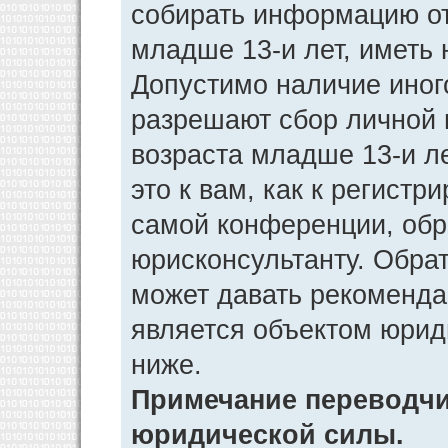
собирать информацию от
младше 13-и лет, иметь 
Допустимо наличие иног
разрешают сбор личной
возраста младше 13-и л
это к вам, как к регист
самой конференции, обр
юрисконсультанту. Обра
может давать рекоменда
является объектом юрид
ниже.
Примечание переводчик
юридической силы.