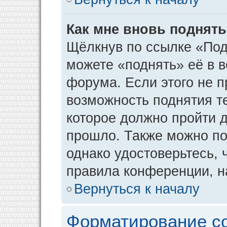
Как мне вновь поднят
Щёлкнув по ссылке «Под
можете «поднять» её в 
форума. Если этого не пр
возможность поднятия т
которое должно пройти д
прошло. Также можно под
однако удостоверьтесь,
правила конференции, н
Вернуться к началу
Форматирование с