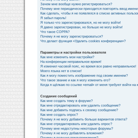
Зачем мне вообще нужно регистрироваться?
Почему мне периодически приходится повторять ввод имени
Как сделать, чтобы я не появлялся в списке активных польз
Я забыл пароль!
Я только что зарегистрировался, но не могу войти!
Я давно зарегистрирован, но больше не могу войти!
Что такое COPPA?
Почему я не могу зарегистрироваться?
Что делает функция «Удалить cookies конференции»?
Параметры и настройки пользователя
Как мне изменить мои настройки?
На конференции неправильное время!
Я изменил часовой пояс, но время все равно неправильное!
Моего языка нет в списке!
Как я могу поместить изображение под своим именем?
Что такое звание и как я могу изменить его?
Когда я щёлкаю по ссылке «email» от меня требуют войти на
Создание сообщений
Как мне создать тему в форуме?
Как мне отредактировать или удалить сообщение?
Как мне добавить подпись к своему сообщению?
Как мне создать опрос?
Почему я не могу добавить больше вариантов ответа?
Как мне отредактировать или удалить опрос?
Почему мне недоступны некоторые форумы?
Почему я не могу добавлять вложения?
Почему я получил предупреждение?