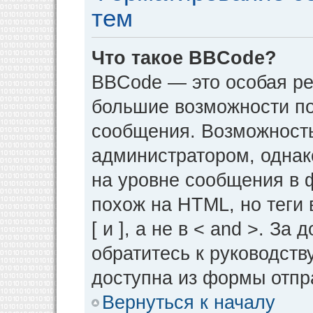
тем
Что такое BBCode?
BBCode — это особая р
большие возможности п
сообщения. Возможност
администратором, однак
на уровне сообщения в 
похож на HTML, но теги 
[ и ], а не в < and >. 
обратитесь к руководств
доступна из формы отпр
Вернуться к началу