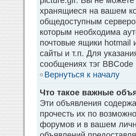
picture.gif. Вы не может
хранящиеся на вашем ко
общедоступным сервером
которым необходима аут
почтовые ящики hotmail
сайты и т.п. Для указан
сообщениях тэг BBCode [
Вернуться к началу
Что такое важные объ
Эти объявления содерж
прочесть их по возможно
форумов и в вашем личн
объявлений предоставл