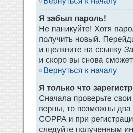
Вернуться к началу
Я забыл пароль!
Не паникуйте! Хотя паро
получить новый. Перейд
и щелкните на ссылку
За
и скоро вы снова сможе
Вернуться к началу
Я только что зарегистр
Сначала проверьте свои 
верны, то возможны два
COPPA и при регистрации
следуйте полученным ин