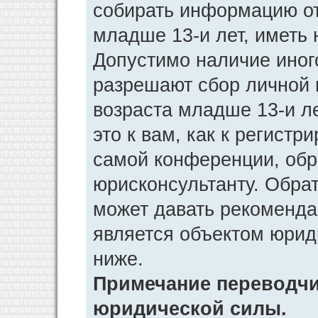
собирать информацию от
младше 13-и лет, иметь 
Допустимо наличие иног
разрешают сбор личной
возраста младше 13-и л
это к вам, как к регист
самой конференции, обр
юрисконсультанту. Обра
может давать рекоменда
является объектом юрид
ниже.
Примечание переводчик
юридической силы.