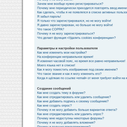
Зачем мне вообще нужно регистрироваться?
Почему мне периодически приходится повторять ввод имени
Как сделать, чтобы я не появлялся в списке активных польз
Я забыл пароль!
Я только что зарегистрировался, но не могу войти!
Я давно зарегистрирован, но больше не могу войти!
Что такое COPPA?
Почему я не могу зарегистрироваться?
Что делает функция «Удалить cookies конференции»?
Параметры и настройки пользователя
Как мне изменить мои настройки?
На конференции неправильное время!
Я изменил часовой пояс, но время все равно неправильное!
Моего языка нет в списке!
Как я могу поместить изображение под своим именем?
Что такое звание и как я могу изменить его?
Когда я щёлкаю по ссылке «email» от меня требуют войти на
Создание сообщений
Как мне создать тему в форуме?
Как мне отредактировать или удалить сообщение?
Как мне добавить подпись к своему сообщению?
Как мне создать опрос?
Почему я не могу добавить больше вариантов ответа?
Как мне отредактировать или удалить опрос?
Почему мне недоступны некоторые форумы?
Почему я не могу добавлять вложения?
Почему я получил предупреждение?