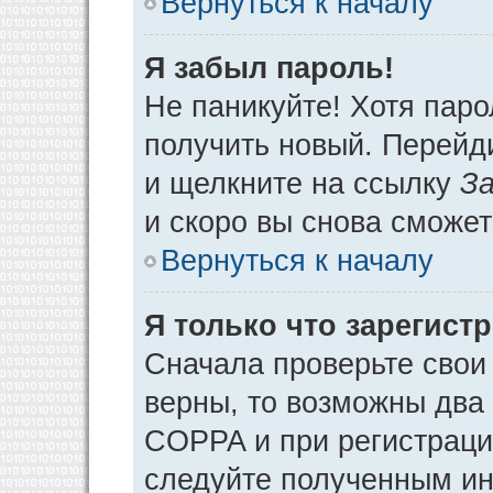
Вернуться к началу
Я забыл пароль!
Не паникуйте! Хотя паро
получить новый. Перейд
и щелкните на ссылку
За
и скоро вы снова сможе
Вернуться к началу
Я только что зарегистр
Сначала проверьте свои 
верны, то возможны два
COPPA и при регистрации
следуйте полученным ин