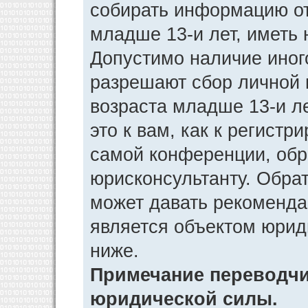
собирать информацию от
младше 13-и лет, иметь 
Допустимо наличие иног
разрешают сбор личной
возраста младше 13-и л
это к вам, как к регист
самой конференции, обр
юрисконсультанту. Обра
может давать рекоменда
является объектом юрид
ниже.
Примечание переводчик
юридической силы.