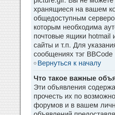
picture.gif. Вы не может
хранящиеся на вашем ко
общедоступным сервером
которым необходима аут
почтовые ящики hotmail
сайты и т.п. Для указан
сообщениях тэг BBCode [
Вернуться к началу
Что такое важные объ
Эти объявления содерж
прочесть их по возможно
форумов и в вашем личн
объявлений предоставл