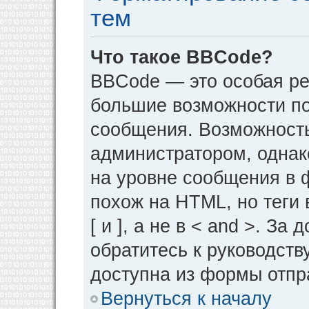
тем
Что такое BBCode?
BBCode — это особая р
большие возможности п
сообщения. Возможност
администратором, однак
на уровне сообщения в 
похож на HTML, но теги 
[ и ], а не в < and >. 
обратитесь к руководств
доступна из формы отпр
Вернуться к началу