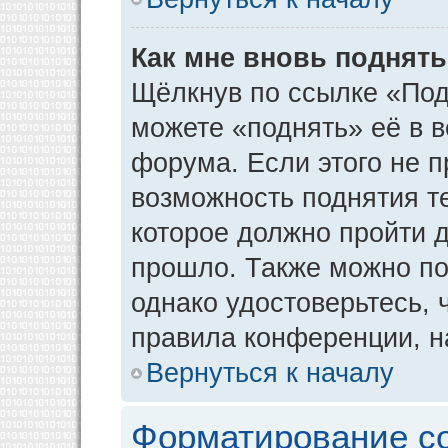
Как мне вновь поднят
Щёлкнув по ссылке «Под
можете «поднять» её в 
форума. Если этого не пр
возможность поднятия т
которое должно пройти д
прошло. Также можно под
однако удостоверьтесь,
правила конференции, н
Вернуться к началу
Форматирование с