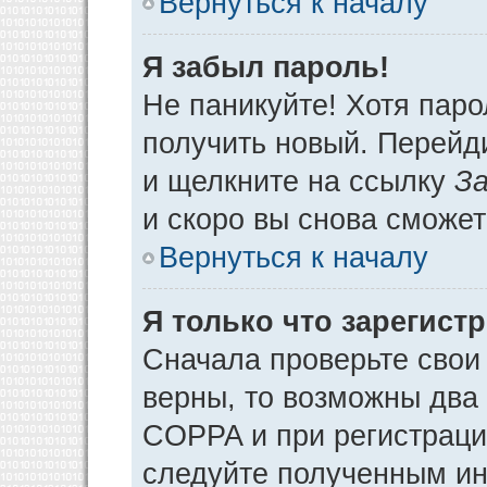
Вернуться к началу
Я забыл пароль!
Не паникуйте! Хотя паро
получить новый. Перейд
и щелкните на ссылку
За
и скоро вы снова сможе
Вернуться к началу
Я только что зарегистр
Сначала проверьте свои 
верны, то возможны два
COPPA и при регистрации
следуйте полученным ин