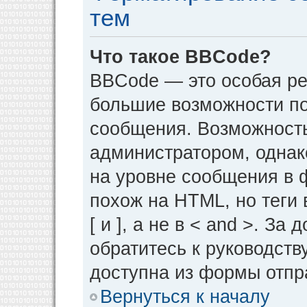
тем
Что такое BBCode?
BBCode — это особая р
большие возможности п
сообщения. Возможност
администратором, однак
на уровне сообщения в 
похож на HTML, но теги 
[ и ], а не в < and >. 
обратитесь к руководств
доступна из формы отпр
Вернуться к началу