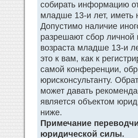
собирать информацию от
младше 13-и лет, иметь 
Допустимо наличие иног
разрешают сбор личной
возраста младше 13-и л
это к вам, как к регист
самой конференции, обр
юрисконсультанту. Обра
может давать рекоменда
является объектом юрид
ниже.
Примечание переводчик
юридической силы.