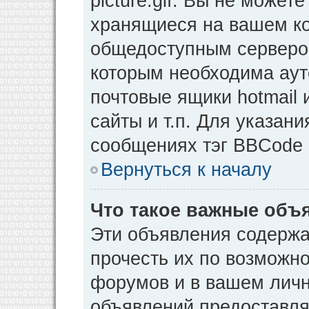
picture.gif. Вы не может
хранящиеся на вашем ко
общедоступным сервером
которым необходима аут
почтовые ящики hotmail
сайты и т.п. Для указан
сообщениях тэг BBCode [
Вернуться к началу
Что такое важные объ
Эти объявления содерж
прочесть их по возможно
форумов и в вашем личн
объявлений предоставл