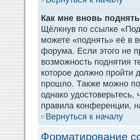
Как мне вновь поднят
Щёлкнув по ссылке «Под
можете «поднять» её в 
форума. Если этого не пр
возможность поднятия т
которое должно пройти д
прошло. Также можно под
однако удостоверьтесь,
правила конференции, н
Вернуться к началу
Форматирование с