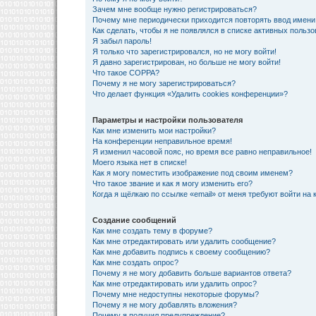
Зачем мне вообще нужно регистрироваться?
Почему мне периодически приходится повторять ввод имени
Как сделать, чтобы я не появлялся в списке активных польз
Я забыл пароль!
Я только что зарегистрировался, но не могу войти!
Я давно зарегистрирован, но больше не могу войти!
Что такое COPPA?
Почему я не могу зарегистрироваться?
Что делает функция «Удалить cookies конференции»?
Параметры и настройки пользователя
Как мне изменить мои настройки?
На конференции неправильное время!
Я изменил часовой пояс, но время все равно неправильное!
Моего языка нет в списке!
Как я могу поместить изображение под своим именем?
Что такое звание и как я могу изменить его?
Когда я щёлкаю по ссылке «email» от меня требуют войти на
Создание сообщений
Как мне создать тему в форуме?
Как мне отредактировать или удалить сообщение?
Как мне добавить подпись к своему сообщению?
Как мне создать опрос?
Почему я не могу добавить больше вариантов ответа?
Как мне отредактировать или удалить опрос?
Почему мне недоступны некоторые форумы?
Почему я не могу добавлять вложения?
Почему я получил предупреждение?