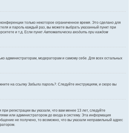
а конференции только некоторое ограниченное время. Это сделано для
ателя и пароль каждый раз, вы можете выбрать указанный пункт при
ситете и т.д. Если пункт
Автоматически входить при каждом
лько администраторам, модераторам и самому себе. Для всех остальных
лкните на ссылку
Забыли пароль?
. Следуйте инструкциям, и скоро вы
при регистрации вы указали, что вам менее 13 лет, следуйте
лями или администратором до входа в систему. Эта информация
общение не получено, то возможно, что вы указали неправильный адрес
тратором.