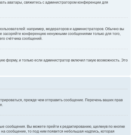
зовать аватары, свяжитесь с администратором конференции для
ользователей: например, модераторов и администраторов. Обычно вы
не засоряйте конференцию ненужными сообщениями только для того,
его счётчика сообщений.
ию форму, и только если администратор включил такую возможность. Это
стрироваться, прежде чем отправить сообщение. Перечень ваших прав
п.
ые сообщения. Вы можете прейти к редактированию, щелкнув по кнопке
л на сообщение, то под ним появится небольшая надпись, которая