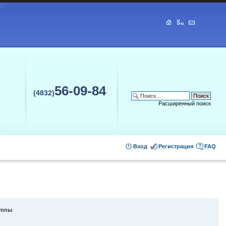
56-09-84
(4832)
Расширенный поиск
Вход
Регистрация
FAQ
уппы