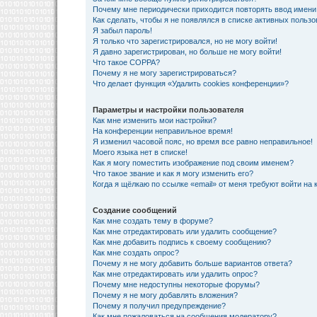
Почему мне периодически приходится повторять ввод имени
Как сделать, чтобы я не появлялся в списке активных польз
Я забыл пароль!
Я только что зарегистрировался, но не могу войти!
Я давно зарегистрирован, но больше не могу войти!
Что такое COPPA?
Почему я не могу зарегистрироваться?
Что делает функция «Удалить cookies конференции»?
Параметры и настройки пользователя
Как мне изменить мои настройки?
На конференции неправильное время!
Я изменил часовой пояс, но время все равно неправильное!
Моего языка нет в списке!
Как я могу поместить изображение под своим именем?
Что такое звание и как я могу изменить его?
Когда я щёлкаю по ссылке «email» от меня требуют войти на
Создание сообщений
Как мне создать тему в форуме?
Как мне отредактировать или удалить сообщение?
Как мне добавить подпись к своему сообщению?
Как мне создать опрос?
Почему я не могу добавить больше вариантов ответа?
Как мне отредактировать или удалить опрос?
Почему мне недоступны некоторые форумы?
Почему я не могу добавлять вложения?
Почему я получил предупреждение?
Как мне пожаловаться на сообщения модератору?