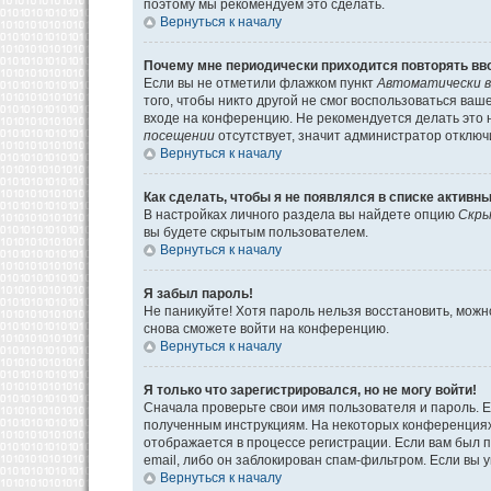
поэтому мы рекомендуем это сделать.
Вернуться к началу
Почему мне периодически приходится повторять вв
Если вы не отметили флажком пункт
Автоматически в
того, чтобы никто другой не смог воспользоваться ва
входе на конференцию. Не рекомендуется делать это н
посещении
отсутствует, значит администратор отключ
Вернуться к началу
Как сделать, чтобы я не появлялся в списке активн
В настройках личного раздела вы найдете опцию
Скры
вы будете скрытым пользователем.
Вернуться к началу
Я забыл пароль!
Не паникуйте! Хотя пароль нельзя восстановить, мож
снова сможете войти на конференцию.
Вернуться к началу
Я только что зарегистрировался, но не могу войти!
Сначала проверьте свои имя пользователя и пароль. Е
полученным инструкциям. На некоторых конференциях
отображается в процессе регистрации. Если вам был 
email, либо он заблокирован спам-фильтром. Если вы 
Вернуться к началу