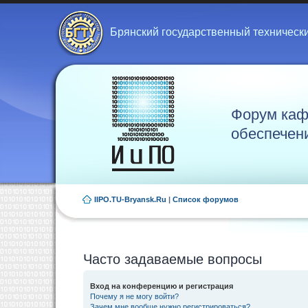
Брянский государственный техническ
Форум каф
обеспечен
IIPO.TU-Bryansk.Ru
|
Список форумов
Часто задаваемые вопросы
Вход на конференцию и регистрация
Почему я не могу войти?
Зачем мне вообще нужно регистрироваться?