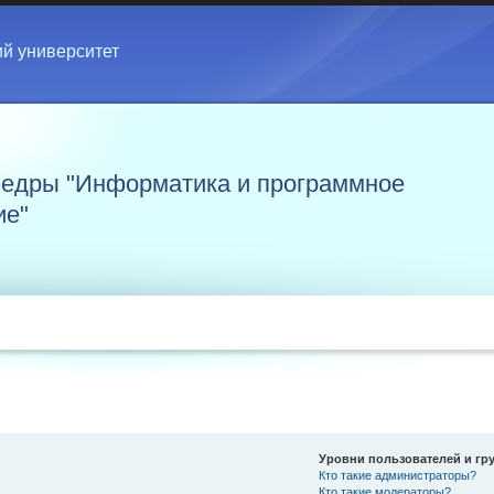
ий университет
едры "Информатика и программное
ие"
Уровни пользователей и гр
Кто такие администраторы?
Кто такие модераторы?