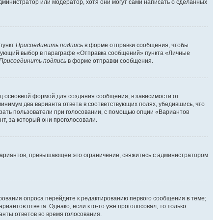
администратор или модератор, хотя они могут сами написать о сделанных
 пункт
Присоединить подпись
в форме отправки сообщения, чтобы
твующий выбор в параграфе «Отправка сообщений» пункта «Личные
Присоединить подпись
в форме отправки сообщения.
д основной формой для создания сообщения, в зависимости от
 минимум два варианта ответа в соответствующих полях, убедившись, что
брать пользователи при голосовании, с помощью опции «Вариантов
нт, за который они проголосовали.
вариантов, превышающее это ограничение, свяжитесь с администратором
ирования опроса перейдите к редактированию первого сообщения в теме;
риантов ответа. Однако, если кто-то уже проголосовал, то только
анты ответов во время голосования.