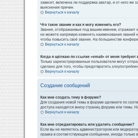
зависит, включена ли поддержка аватар, и от него же
выяснения причин.
Вернуться к началу
Что такое звание и как я могу изменить его?
Звания, отображаемые под вашим именем, отражают к
не можете напрямую изменять наименования званий н
чтобы повысить своё звание. На большинстве конфере
Вернуться к началу
Когда я щёлкаю по ссылке «email» от меня требуют
Только зарегистрированные пользователи могут отпра
сделано для того, чтобы предотвратить злоупотребл
Вернуться к началу
Создание сообщений
Как мне создать тему в форуме?
Для создания новой темы в форуме щелкните по соотв
доступа находится внизу страниц форума или темы. На
Вернуться к началу
Как мне отредактировать или удалить сообщение?
Если вы не являетесь администратором или модератор
правка
в соответствующем сообщении, иногда только в