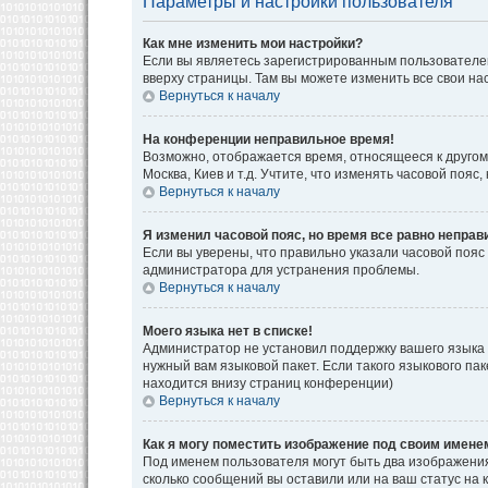
Параметры и настройки пользователя
Как мне изменить мои настройки?
Если вы являетесь зарегистрированным пользователем
вверху страницы. Там вы можете изменить все свои на
Вернуться к началу
На конференции неправильное время!
Возможно, отображается время, относящееся к другому 
Москва, Киев и т.д. Учтите, что изменять часовой поя
Вернуться к началу
Я изменил часовой пояс, но время все равно неправ
Если вы уверены, что правильно указали часовой пояс
администратора для устранения проблемы.
Вернуться к началу
Моего языка нет в списке!
Администратор не установил поддержку вашего языка 
нужный вам языковой пакет. Если такого языкового па
находится внизу страниц конференции)
Вернуться к началу
Как я могу поместить изображение под своим имене
Под именем пользователя могут быть два изображения.
сколько сообщений вы оставили или на ваш статус на