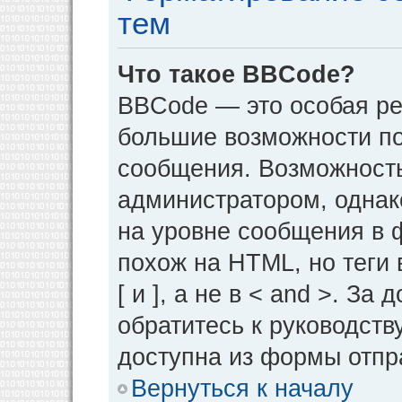
тем
Что такое BBCode?
BBCode — это особая р
большие возможности п
сообщения. Возможност
администратором, однак
на уровне сообщения в 
похож на HTML, но теги 
[ и ], а не в < and >. 
обратитесь к руководств
доступна из формы отпр
Вернуться к началу