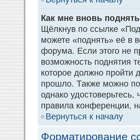
Как мне вновь поднят
Щёлкнув по ссылке «Под
можете «поднять» её в 
форума. Если этого не пр
возможность поднятия т
которое должно пройти д
прошло. Также можно под
однако удостоверьтесь,
правила конференции, н
Вернуться к началу
Форматирование с