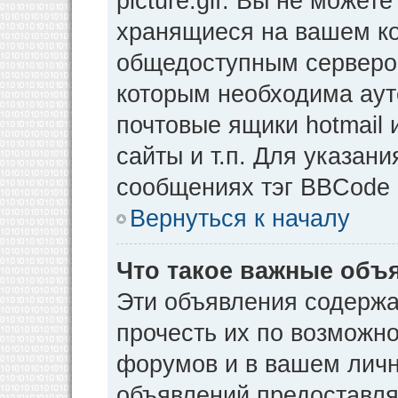
picture.gif. Вы не может
хранящиеся на вашем ко
общедоступным сервером
которым необходима аут
почтовые ящики hotmail
сайты и т.п. Для указан
сообщениях тэг BBCode [
Вернуться к началу
Что такое важные объ
Эти объявления содерж
прочесть их по возможно
форумов и в вашем личн
объявлений предоставл