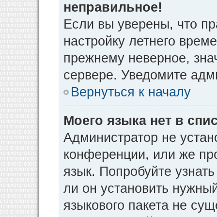
неправильное!
Если вы уверены, что пр
настройку летнего време
прежнему неверное, зна
сервере. Уведомите адм
Вернуться к началу
Моего языка нет в спис
Администратор не устан
конференции, или же пр
язык. Попробуйте узнат
ли он установить нужный
языкового пакета не сущ