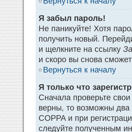
Вернуться к началу
Я забыл пароль!
Не паникуйте! Хотя паро
получить новый. Перейд
и щелкните на ссылку
За
и скоро вы снова сможе
Вернуться к началу
Я только что зарегистр
Сначала проверьте свои 
верны, то возможны два
COPPA и при регистрации
следуйте полученным ин