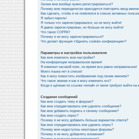
Зачем мне вообще нужно регистрироваться?
Почему мне периодически приходится повторять ввод имени
Как сделать, чтобы я не появлялся в списке активных польз
Я забыл пароль!
Я только что зарегистрировался, но не могу войти!
Я давно зарегистрирован, но больше не могу войти!
Что такое COPPA?
Почему я не могу зарегистрироваться?
Что делает функция «Удалить cookies конференции»?
Параметры и настройки пользователя
Как мне изменить мои настройки?
На конференции неправильное время!
Я изменил часовой пояс, но время все равно неправильное!
Моего языка нет в списке!
Как я могу поместить изображение под своим именем?
Что такое звание и как я могу изменить его?
Когда я щёлкаю по ссылке «email» от меня требуют войти на
Создание сообщений
Как мне создать тему в форуме?
Как мне отредактировать или удалить сообщение?
Как мне добавить подпись к своему сообщению?
Как мне создать опрос?
Почему я не могу добавить больше вариантов ответа?
Как мне отредактировать или удалить опрос?
Почему мне недоступны некоторые форумы?
Почему я не могу добавлять вложения?
Почему я получил предупреждение?