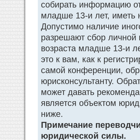
собирать информацию от
младше 13-и лет, иметь 
Допустимо наличие иног
разрешают сбор личной
возраста младше 13-и л
это к вам, как к регист
самой конференции, обр
юрисконсультанту. Обра
может давать рекоменда
является объектом юрид
ниже.
Примечание переводчик
юридической силы.