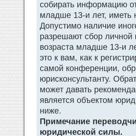
собирать информацию от
младше 13-и лет, иметь 
Допустимо наличие иног
разрешают сбор личной
возраста младше 13-и л
это к вам, как к регист
самой конференции, обр
юрисконсультанту. Обра
может давать рекоменда
является объектом юрид
ниже.
Примечание переводчик
юридической силы.