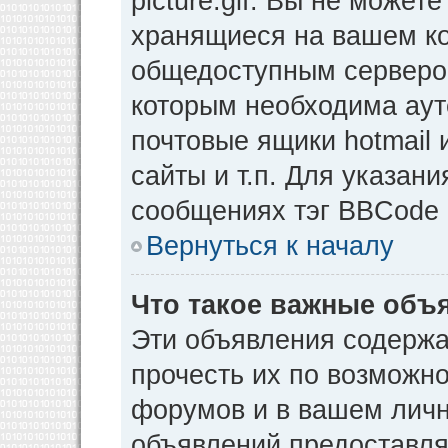
picture.gif. Вы не может
хранящиеся на вашем ко
общедоступным сервером
которым необходима аут
почтовые ящики hotmail
сайты и т.п. Для указан
сообщениях тэг BBCode [
Вернуться к началу
Что такое важные объ
Эти объявления содерж
прочесть их по возможно
форумов и в вашем личн
объявлений предоставл