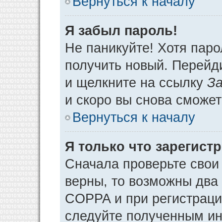
Вернуться к началу
Я забыл пароль!
Не паникуйте! Хотя паро
получить новый. Перейд
и щелкните на ссылку
За
и скоро вы снова сможе
Вернуться к началу
Я только что зарегистр
Сначала проверьте свои 
верны, то возможны два
COPPA и при регистрации
следуйте полученным ин