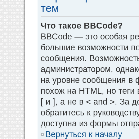
тем
Что такое BBCode?
BBCode — это особая р
большие возможности п
сообщения. Возможност
администратором, однак
на уровне сообщения в 
похож на HTML, но теги 
[ и ], а не в < and >. 
обратитесь к руководств
доступна из формы отпр
Вернуться к началу