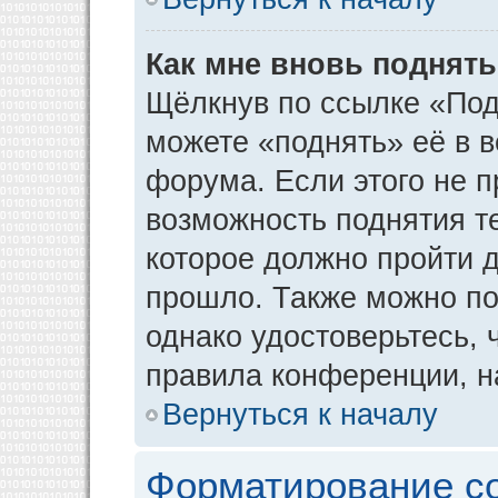
Как мне вновь поднят
Щёлкнув по ссылке «Под
можете «поднять» её в 
форума. Если этого не пр
возможность поднятия т
которое должно пройти д
прошло. Также можно под
однако удостоверьтесь,
правила конференции, н
Вернуться к началу
Форматирование с