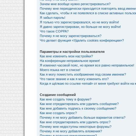
Зачем мне вообще нужно регистрироваться?
Почему мне периодически приходится повторять ввод имени
Как сделать, чтобы я не появлялся в списке активных польз
Я забыл пароль!
Я только что зарегистрировался, но не могу войти!
Я давно зарегистрирован, но больше не могу войти!
Что такое COPPA?
Почему я не могу зарегистрироваться?
Что делает функция «Удалить cookies конференции»?
Параметры и настройки пользователя
Как мне изменить мои настройки?
На конференции неправильное время!
Я изменил часовой пояс, но время все равно неправильное!
Моего языка нет в списке!
Как я могу поместить изображение под своим именем?
Что такое звание и как я могу изменить его?
Когда я щёлкаю по ссылке «email» от меня требуют войти на
Создание сообщений
Как мне создать тему в форуме?
Как мне отредактировать или удалить сообщение?
Как мне добавить подпись к своему сообщению?
Как мне создать опрос?
Почему я не могу добавить больше вариантов ответа?
Как мне отредактировать или удалить опрос?
Почему мне недоступны некоторые форумы?
Почему я не могу добавлять вложения?
Почему я получил предупреждение?