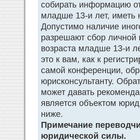
собирать информацию от
младше 13-и лет, иметь 
Допустимо наличие иног
разрешают сбор личной
возраста младше 13-и л
это к вам, как к регист
самой конференции, обр
юрисконсультанту. Обра
может давать рекоменда
является объектом юрид
ниже.
Примечание переводчик
юридической силы.