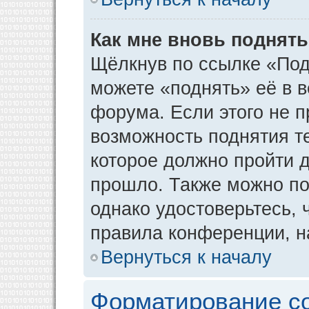
Как мне вновь поднят
Щёлкнув по ссылке «Под
можете «поднять» её в 
форума. Если этого не пр
возможность поднятия т
которое должно пройти д
прошло. Также можно под
однако удостоверьтесь,
правила конференции, н
Вернуться к началу
Форматирование с