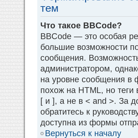
тем
Что такое BBCode?
BBCode — это особая р
большие возможности п
сообщения. Возможност
администратором, однак
на уровне сообщения в 
похож на HTML, но теги 
[ и ], а не в < and >. 
обратитесь к руководств
доступна из формы отпр
Вернуться к началу