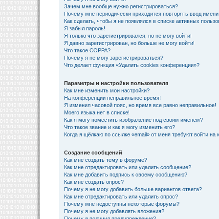
Зачем мне вообще нужно регистрироваться?
Почему мне периодически приходится повторять ввод имени
Как сделать, чтобы я не появлялся в списке активных польз
Я забыл пароль!
Я только что зарегистрировался, но не могу войти!
Я давно зарегистрирован, но больше не могу войти!
Что такое COPPA?
Почему я не могу зарегистрироваться?
Что делает функция «Удалить cookies конференции»?
Параметры и настройки пользователя
Как мне изменить мои настройки?
На конференции неправильное время!
Я изменил часовой пояс, но время все равно неправильное!
Моего языка нет в списке!
Как я могу поместить изображение под своим именем?
Что такое звание и как я могу изменить его?
Когда я щёлкаю по ссылке «email» от меня требуют войти на
Создание сообщений
Как мне создать тему в форуме?
Как мне отредактировать или удалить сообщение?
Как мне добавить подпись к своему сообщению?
Как мне создать опрос?
Почему я не могу добавить больше вариантов ответа?
Как мне отредактировать или удалить опрос?
Почему мне недоступны некоторые форумы?
Почему я не могу добавлять вложения?
Почему я получил предупреждение?