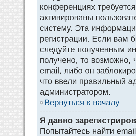
конференциях требуется
активированы пользоват
систему. Эта информаци
регистрации. Если вам 
следуйте полученным ин
получено, то возможно,
email, либо он заблокир
что ввели правильный ад
администратором.
Вернуться к началу
Я давно зарегистриров
Попытайтесь найти emai