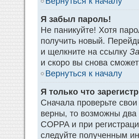
Вернуться к началу
Я забыл пароль!
Не паникуйте! Хотя паро
получить новый. Перейд
и щелкните на ссылку
За
и скоро вы снова сможе
Вернуться к началу
Я только что зарегистр
Сначала проверьте свои 
верны, то возможны два
COPPA и при регистрации
следуйте полученным ин