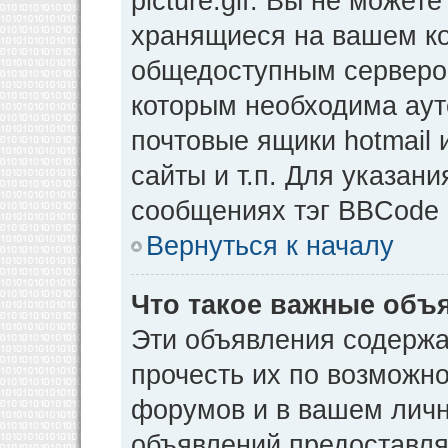
picture.gif. Вы не может
хранящиеся на вашем ко
общедоступным сервером
которым необходима аут
почтовые ящики hotmail
сайты и т.п. Для указан
сообщениях тэг BBCode [
Вернуться к началу
Что такое важные объ
Эти объявления содерж
прочесть их по возможно
форумов и в вашем личн
объявлений предоставл