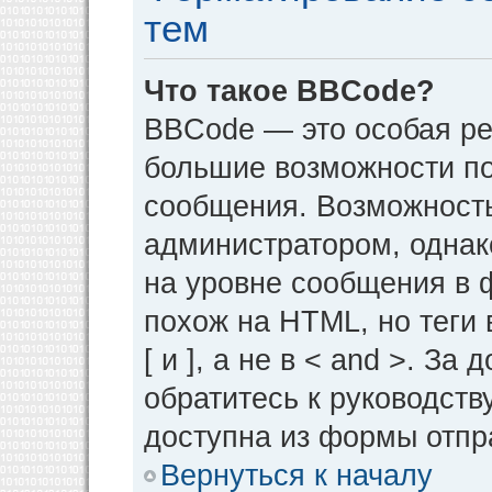
тем
Что такое BBCode?
BBCode — это особая р
большие возможности п
сообщения. Возможност
администратором, однак
на уровне сообщения в 
похож на HTML, но теги 
[ и ], а не в < and >. 
обратитесь к руководств
доступна из формы отпр
Вернуться к началу