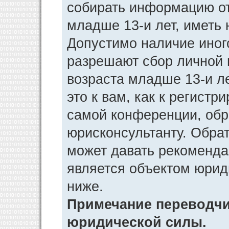
собирать информацию от
младше 13-и лет, иметь 
Допустимо наличие иног
разрешают сбор личной
возраста младше 13-и л
это к вам, как к регист
самой конференции, обр
юрисконсультанту. Обра
может давать рекоменда
является объектом юрид
ниже.
Примечание переводчик
юридической силы.