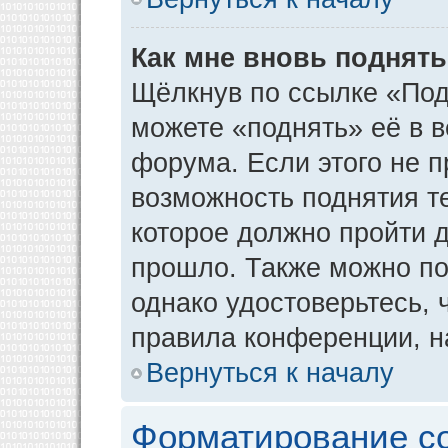
Как мне вновь поднят
Щёлкнув по ссылке «Под
можете «поднять» её в 
форума. Если этого не пр
возможность поднятия т
которое должно пройти д
прошло. Также можно под
однако удостоверьтесь,
правила конференции, н
Вернуться к началу
Форматирование с