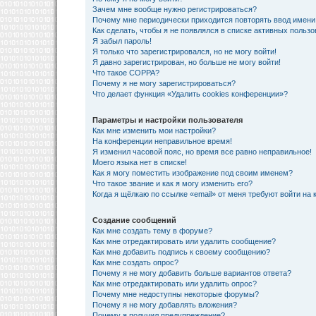
Зачем мне вообще нужно регистрироваться?
Почему мне периодически приходится повторять ввод имени
Как сделать, чтобы я не появлялся в списке активных польз
Я забыл пароль!
Я только что зарегистрировался, но не могу войти!
Я давно зарегистрирован, но больше не могу войти!
Что такое COPPA?
Почему я не могу зарегистрироваться?
Что делает функция «Удалить cookies конференции»?
Параметры и настройки пользователя
Как мне изменить мои настройки?
На конференции неправильное время!
Я изменил часовой пояс, но время все равно неправильное!
Моего языка нет в списке!
Как я могу поместить изображение под своим именем?
Что такое звание и как я могу изменить его?
Когда я щёлкаю по ссылке «email» от меня требуют войти на
Создание сообщений
Как мне создать тему в форуме?
Как мне отредактировать или удалить сообщение?
Как мне добавить подпись к своему сообщению?
Как мне создать опрос?
Почему я не могу добавить больше вариантов ответа?
Как мне отредактировать или удалить опрос?
Почему мне недоступны некоторые форумы?
Почему я не могу добавлять вложения?
Почему я получил предупреждение?