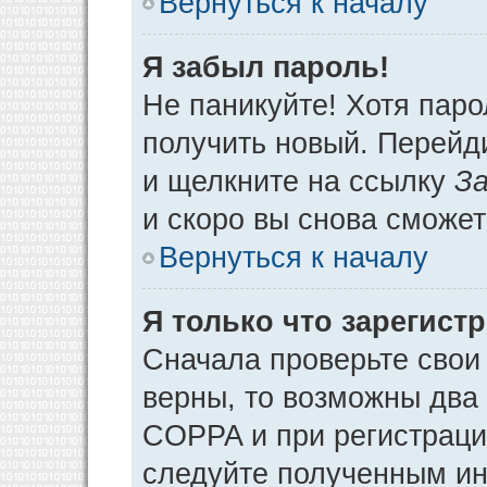
Вернуться к началу
Я забыл пароль!
Не паникуйте! Хотя паро
получить новый. Перейд
и щелкните на ссылку
За
и скоро вы снова сможе
Вернуться к началу
Я только что зарегистр
Сначала проверьте свои 
верны, то возможны два
COPPA и при регистрации
следуйте полученным ин