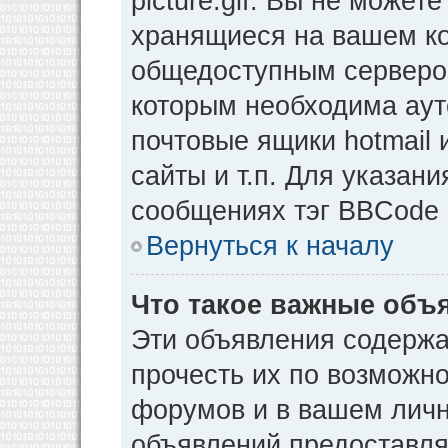
picture.gif. Вы не может
хранящиеся на вашем ко
общедоступным сервером
которым необходима аут
почтовые ящики hotmail
сайты и т.п. Для указан
сообщениях тэг BBCode [
Вернуться к началу
Что такое важные объ
Эти объявления содерж
прочесть их по возможно
форумов и в вашем личн
объявлений предоставл