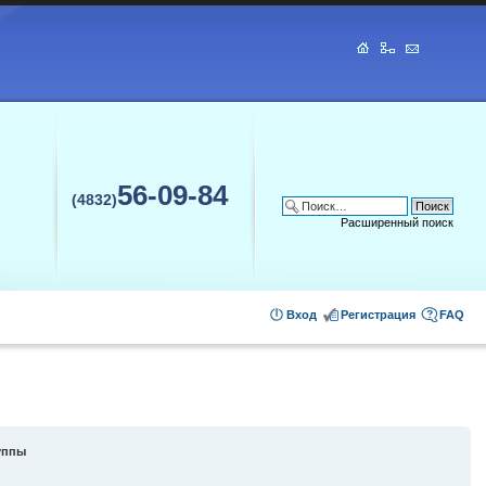
56-09-84
(4832)
Расширенный поиск
Вход
Регистрация
FAQ
уппы