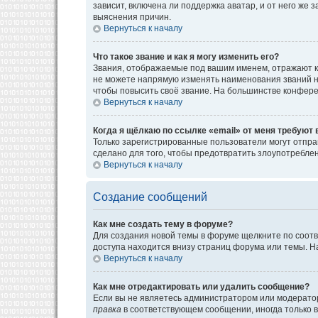
зависит, включена ли поддержка аватар, и от него же
выяснения причин.
Вернуться к началу
Что такое звание и как я могу изменить его?
Звания, отображаемые под вашим именем, отражают к
не можете напрямую изменять наименования званий н
чтобы повысить своё звание. На большинстве конфере
Вернуться к началу
Когда я щёлкаю по ссылке «email» от меня требуют
Только зарегистрированные пользователи могут отпра
сделано для того, чтобы предотвратить злоупотребл
Вернуться к началу
Создание сообщений
Как мне создать тему в форуме?
Для создания новой темы в форуме щелкните по соотв
доступа находится внизу страниц форума или темы. На
Вернуться к началу
Как мне отредактировать или удалить сообщение?
Если вы не являетесь администратором или модератор
правка
в соответствующем сообщении, иногда только в