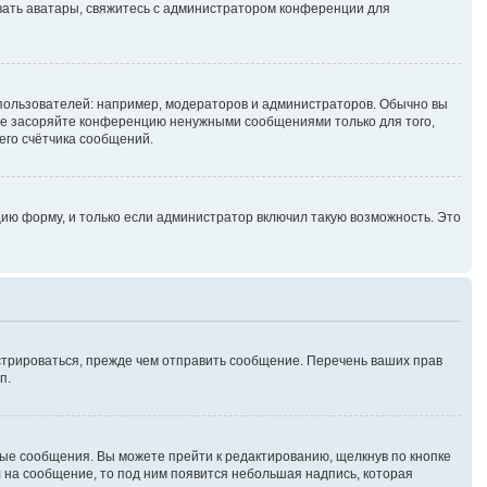
зовать аватары, свяжитесь с администратором конференции для
ользователей: например, модераторов и администраторов. Обычно вы
не засоряйте конференцию ненужными сообщениями только для того,
его счётчика сообщений.
ию форму, и только если администратор включил такую возможность. Это
стрироваться, прежде чем отправить сообщение. Перечень ваших прав
п.
ые сообщения. Вы можете прейти к редактированию, щелкнув по кнопке
л на сообщение, то под ним появится небольшая надпись, которая