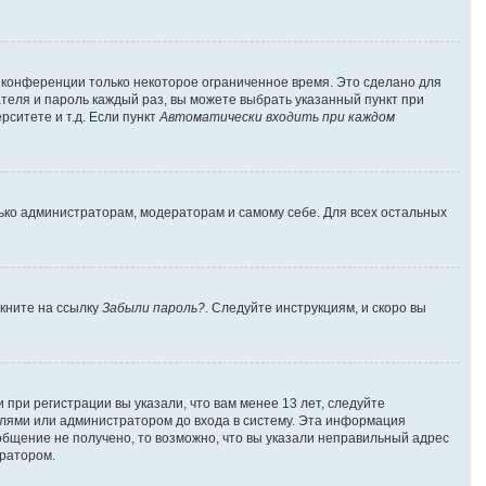
а конференции только некоторое ограниченное время. Это сделано для
ателя и пароль каждый раз, вы можете выбрать указанный пункт при
ситете и т.д. Если пункт
Автоматически входить при каждом
лько администраторам, модераторам и самому себе. Для всех остальных
лкните на ссылку
Забыли пароль?
. Следуйте инструкциям, и скоро вы
при регистрации вы указали, что вам менее 13 лет, следуйте
лями или администратором до входа в систему. Эта информация
общение не получено, то возможно, что вы указали неправильный адрес
тратором.