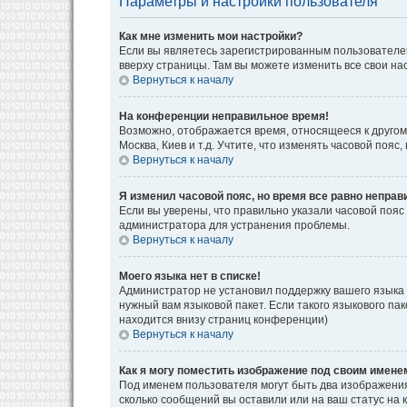
Параметры и настройки пользователя
Как мне изменить мои настройки?
Если вы являетесь зарегистрированным пользователем
вверху страницы. Там вы можете изменить все свои на
Вернуться к началу
На конференции неправильное время!
Возможно, отображается время, относящееся к другому 
Москва, Киев и т.д. Учтите, что изменять часовой поя
Вернуться к началу
Я изменил часовой пояс, но время все равно неправ
Если вы уверены, что правильно указали часовой пояс
администратора для устранения проблемы.
Вернуться к началу
Моего языка нет в списке!
Администратор не установил поддержку вашего языка 
нужный вам языковой пакет. Если такого языкового па
находится внизу страниц конференции)
Вернуться к началу
Как я могу поместить изображение под своим имене
Под именем пользователя могут быть два изображения.
сколько сообщений вы оставили или на ваш статус на