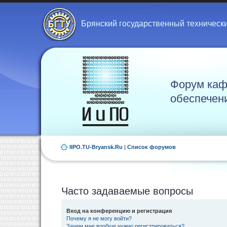
Брянский государственный техническ
Форум каф
обеспечен
IIPO.TU-Bryansk.Ru
|
Список форумов
Часто задаваемые вопросы
Вход на конференцию и регистрация
Почему я не могу войти?
Зачем мне вообще нужно регистрироваться?