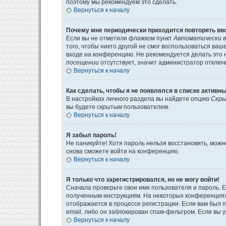
поэтому мы рекомендуем это сделать.
Вернуться к началу
Почему мне периодически приходится повторять вв
Если вы не отметили флажком пункт
Автоматически в
того, чтобы никто другой не смог воспользоваться ва
входе на конференцию. Не рекомендуется делать это н
посещении
отсутствует, значит администратор отключ
Вернуться к началу
Как сделать, чтобы я не появлялся в списке активн
В настройках личного раздела вы найдете опцию
Скры
вы будете скрытым пользователем.
Вернуться к началу
Я забыл пароль!
Не паникуйте! Хотя пароль нельзя восстановить, мож
снова сможете войти на конференцию.
Вернуться к началу
Я только что зарегистрировался, но не могу войти!
Сначала проверьте свои имя пользователя и пароль. Е
полученным инструкциям. На некоторых конференциях
отображается в процессе регистрации. Если вам был 
email, либо он заблокирован спам-фильтром. Если вы 
Вернуться к началу