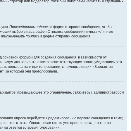
администратор или модератор, хотя они могут сами написать о сделанных
 пункт
Присоединить подпись
в форме отправки сообщения, чтобы
твующий выбор в параграфе «Отправка сообщений» пункта «Личные
Присоединить подпись
в форме отправки сообщения.
д основной формой для создания сообщения, в зависимости от
 минимум два варианта ответа в соответствующих полях, убедившись, что
брать пользователи при голосовании, с помощью опции «Вариантов
нт, за который они проголосовали.
вариантов, превышающее это ограничение, свяжитесь с администратором
ирования опроса перейдите к редактированию первого сообщения в теме;
риантов ответа. Однако, если кто-то уже проголосовал, то только
анты ответов во время голосования.