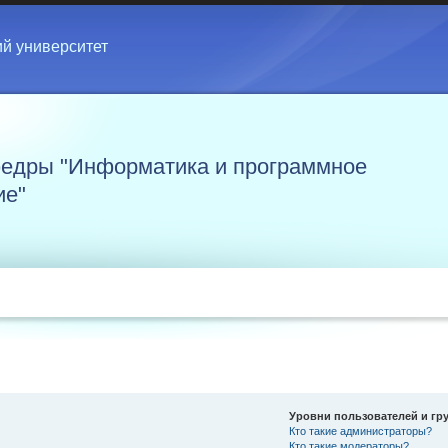
ий университет
едры "Информатика и программное
ие"
Уровни пользователей и гр
Кто такие администраторы?
Кто такие модераторы?