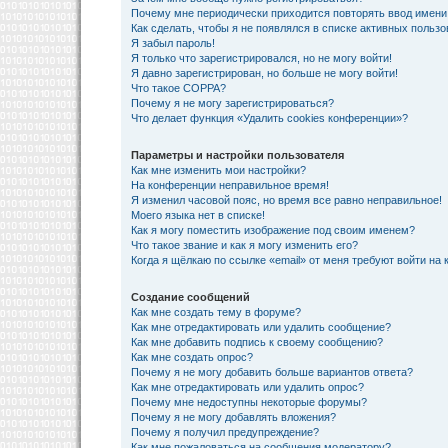
Почему мне периодически приходится повторять ввод имени
Как сделать, чтобы я не появлялся в списке активных польз
Я забыл пароль!
Я только что зарегистрировался, но не могу войти!
Я давно зарегистрирован, но больше не могу войти!
Что такое COPPA?
Почему я не могу зарегистрироваться?
Что делает функция «Удалить cookies конференции»?
Параметры и настройки пользователя
Как мне изменить мои настройки?
На конференции неправильное время!
Я изменил часовой пояс, но время все равно неправильное!
Моего языка нет в списке!
Как я могу поместить изображение под своим именем?
Что такое звание и как я могу изменить его?
Когда я щёлкаю по ссылке «email» от меня требуют войти на
Создание сообщений
Как мне создать тему в форуме?
Как мне отредактировать или удалить сообщение?
Как мне добавить подпись к своему сообщению?
Как мне создать опрос?
Почему я не могу добавить больше вариантов ответа?
Как мне отредактировать или удалить опрос?
Почему мне недоступны некоторые форумы?
Почему я не могу добавлять вложения?
Почему я получил предупреждение?
Как мне пожаловаться на сообщения модератору?